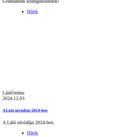
Gratulálunk kolléganőnknek!
Hírek
LátóOnline
2024.12.03
A Látó nívódíjai 2024-ben
A Látó nívódíjai 2024-ben
Hírek