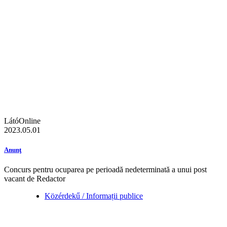
LátóOnline
2023.05.01
Anunţ
Concurs pentru ocuparea pe perioadă nedeterminată a unui post
vacant de Redactor
Közérdekű / Informații publice