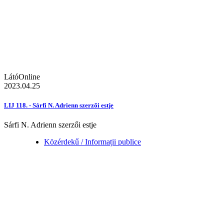
LátóOnline
2023.04.25
LIJ 118. - Sárfi N. Adrienn szerzői estje
Sárfi N. Adrienn szerzői estje
Közérdekű / Informații publice