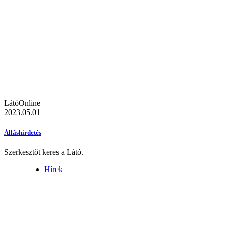
LátóOnline
2023.05.01
Álláshirdetés
Szerkesztőt keres a Látó.
Hírek