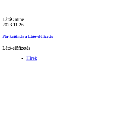
LátóOnline
2023.11.26
Pár kattintás a Látó-előfizetés
Látó-előfizetés
Hírek