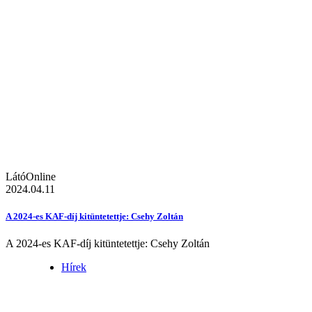
LátóOnline
2024.04.11
A 2024-es KAF-díj kitüntetettje: Csehy Zoltán
A 2024-es KAF-díj kitüntetettje: Csehy Zoltán
Hírek