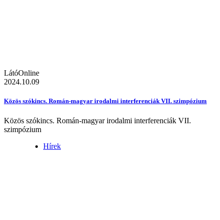
LátóOnline
2024.10.09
Közös szókincs. Román-magyar irodalmi interferenciák VII. szimpózium
Közös szókincs. Román-magyar irodalmi interferenciák VII.
szimpózium
Hírek