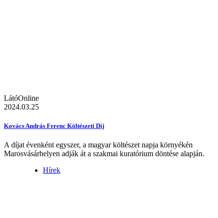
LátóOnline
2024.03.25
Kovács András Ferenc Költészeti Díj
A díjat évenként egyszer, a magyar költészet napja környékén
Marosvásárhelyen adják át a szakmai kuratórium döntése alapján.
Hírek