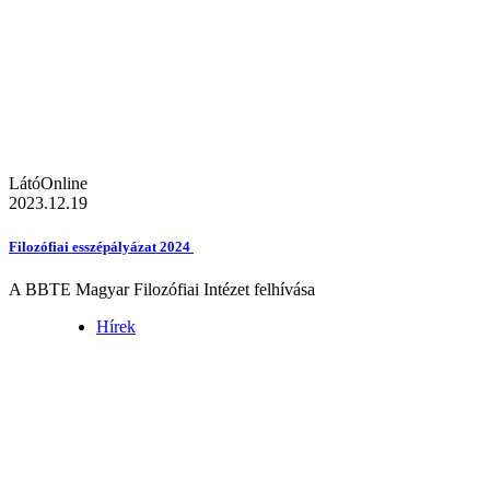
LátóOnline
2023.12.19
Filozófiai esszépályázat 2024
A BBTE Magyar Filozófiai Intézet felhívása
Hírek