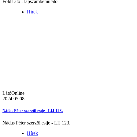
FöldLátó - lapszámbemutató
Hírek
LátóOnline
2024.05.08
Nádas Péter szerzői estje - LIJ 123.
Nádas Péter szerzői estje - LIJ 123.
Hírek