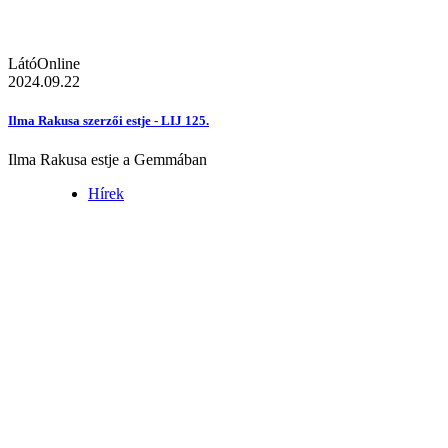
LátóOnline
2024.09.22
Ilma Rakusa szerzői estje - LIJ 125.
Ilma Rakusa estje a Gemmában
Hírek