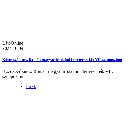
LátóOnline
2024.10.09
Közös szókincs. Román-magyar irodalmi interferenciák VII. szimpózium
Közös szókincs. Román-magyar irodalmi interferenciák VII.
szimpózium
Hírek