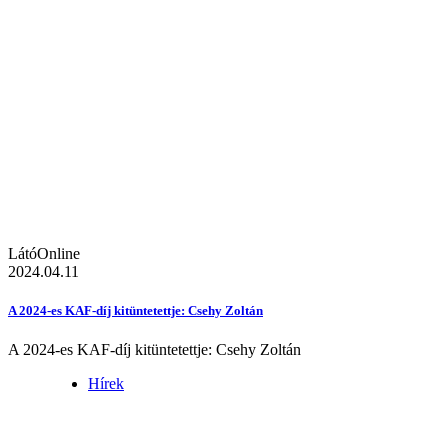
LátóOnline
2024.04.11
A 2024-es KAF-díj kitüntetettje: Csehy Zoltán
A 2024-es KAF-díj kitüntetettje: Csehy Zoltán
Hírek