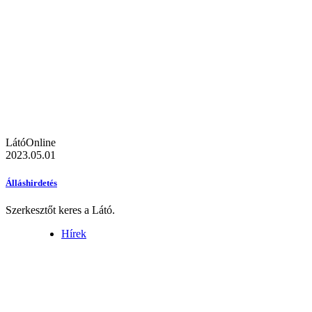
LátóOnline
2023.05.01
Álláshirdetés
Szerkesztőt keres a Látó.
Hírek