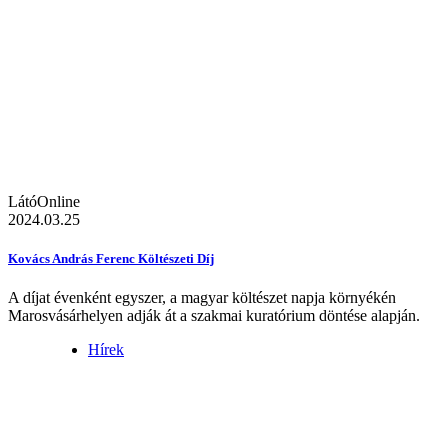
LátóOnline
2024.03.25
Kovács András Ferenc Költészeti Díj
A díjat évenként egyszer, a magyar költészet napja környékén
Marosvásárhelyen adják át a szakmai kuratórium döntése alapján.
Hírek