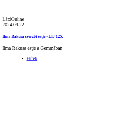
LátóOnline
2024.09.22
Ilma Rakusa szerzői estje - LIJ 125.
Ilma Rakusa estje a Gemmában
Hírek