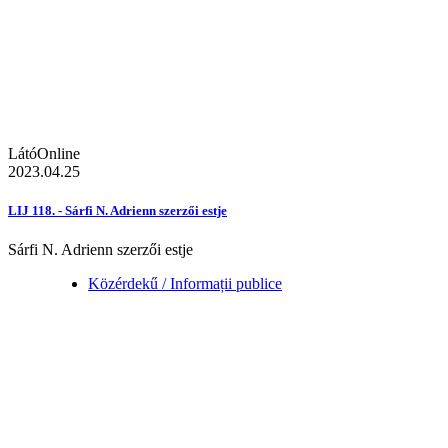
LátóOnline
2023.04.25
LIJ 118. - Sárfi N. Adrienn szerzői estje
Sárfi N. Adrienn szerzői estje
Közérdekű / Informații publice