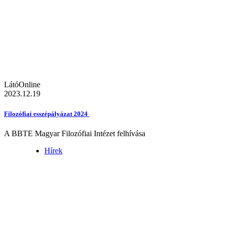
LátóOnline
2023.12.19
Filozófiai esszépályázat 2024
A BBTE Magyar Filozófiai Intézet felhívása
Hírek