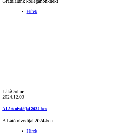
Gratulálunk kolléganőnknek!
Hírek
LátóOnline
2024.12.03
A Látó nívódíjai 2024-ben
A Látó nívódíjai 2024-ben
Hírek