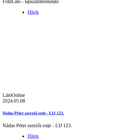
FöldLátó - lapszámbemutató
Hírek
LátóOnline
2024.05.08
Nádas Péter szerzői estje - LIJ 123.
Nádas Péter szerzői estje - LIJ 123.
Hírek