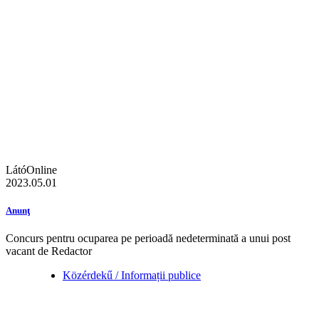
LátóOnline
2023.05.01
Anunţ
Concurs pentru ocuparea pe perioadă nedeterminată a unui post
vacant de Redactor
Közérdekű / Informații publice