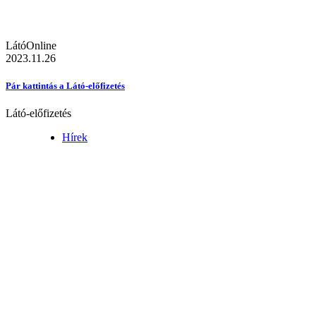
LátóOnline
2023.11.26
Pár kattintás a Látó-előfizetés
Látó-előfizetés
Hírek