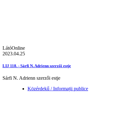
LátóOnline
2023.04.25
LIJ 118. - Sárfi N. Adrienn szerzői estje
Sárfi N. Adrienn szerzői estje
Közérdekű / Informații publice