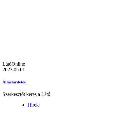
LátóOnline
2023.05.01
Álláshirdetés
Szerkesztőt keres a Látó.
Hírek