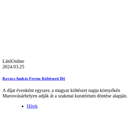
LátóOnline
2024.03.25
Kovács András Ferenc Költészeti Díj
A díjat évenként egyszer, a magyar költészet napja környékén
Marosvásárhelyen adják át a szakmai kuratórium döntése alapján.
Hírek