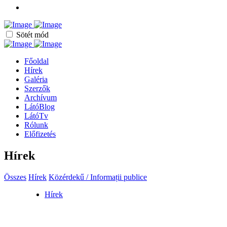
Sötét mód
Főoldal
Hírek
Galéria
Szerzők
Archívum
LátóBlog
LátóTv
Rólunk
Előfizetés
Hírek
Összes
Hírek
Közérdekű / Informații publice
Hírek