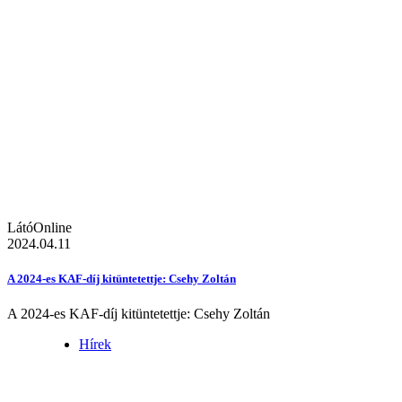
LátóOnline
2024.04.11
A 2024-es KAF-díj kitüntetettje: Csehy Zoltán
A 2024-es KAF-díj kitüntetettje: Csehy Zoltán
Hírek