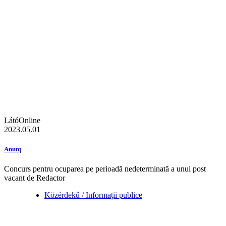
LátóOnline
2023.05.01
Anunţ
Concurs pentru ocuparea pe perioadă nedeterminată a unui post
vacant de Redactor
Közérdekű / Informații publice