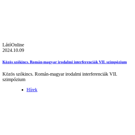
LátóOnline
2024.10.09
Közös szókincs. Román-magyar irodalmi interferenciák VII. szimpózium
Közös szókincs. Román-magyar irodalmi interferenciák VII.
szimpózium
Hírek