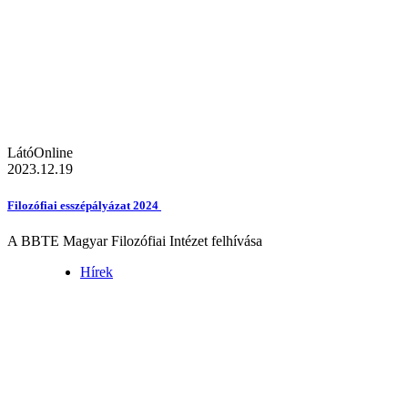
LátóOnline
2023.12.19
Filozófiai esszépályázat 2024
A BBTE Magyar Filozófiai Intézet felhívása
Hírek