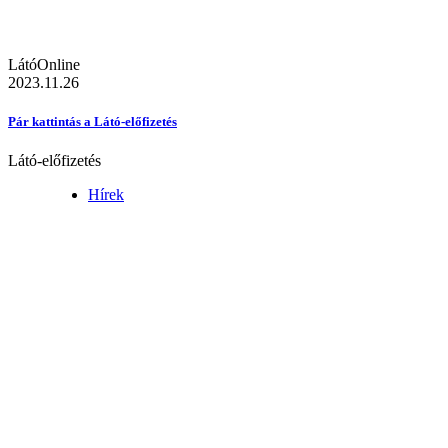
LátóOnline
2023.11.26
Pár kattintás a Látó-előfizetés
Látó-előfizetés
Hírek