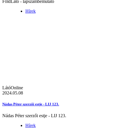
FöldLátó - lapszámbemutató
Hírek
LátóOnline
2024.05.08
Nádas Péter szerzői estje - LIJ 123.
Nádas Péter szerzői estje - LIJ 123.
Hírek