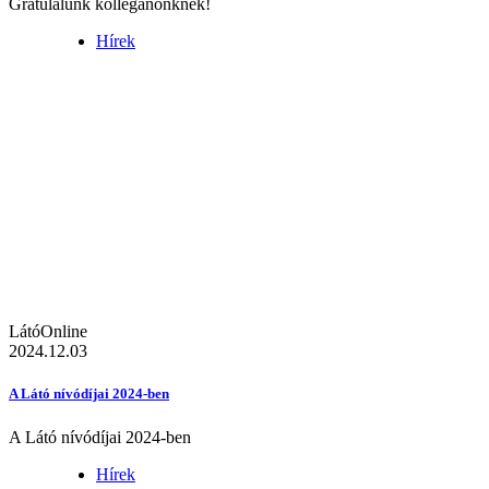
Gratulálunk kolléganőnknek!
Hírek
LátóOnline
2024.12.03
A Látó nívódíjai 2024-ben
A Látó nívódíjai 2024-ben
Hírek