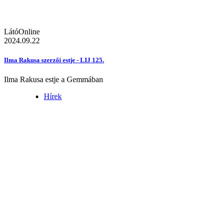
LátóOnline
2024.09.22
Ilma Rakusa szerzői estje - LIJ 125.
Ilma Rakusa estje a Gemmában
Hírek