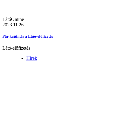
LátóOnline
2023.11.26
Pár kattintás a Látó-előfizetés
Látó-előfizetés
Hírek