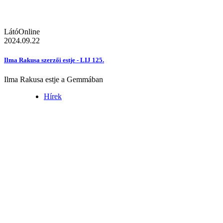
LátóOnline
2024.09.22
Ilma Rakusa szerzői estje - LIJ 125.
Ilma Rakusa estje a Gemmában
Hírek