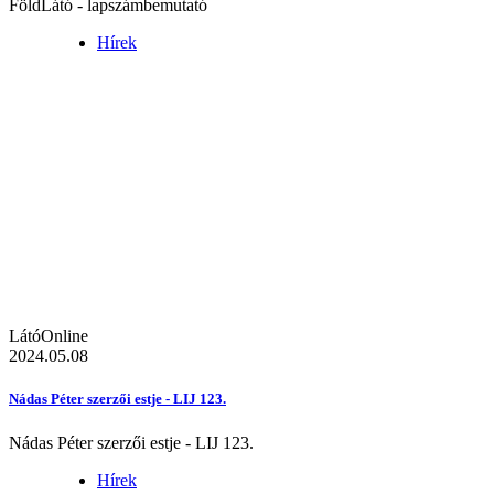
FöldLátó - lapszámbemutató
Hírek
LátóOnline
2024.05.08
Nádas Péter szerzői estje - LIJ 123.
Nádas Péter szerzői estje - LIJ 123.
Hírek