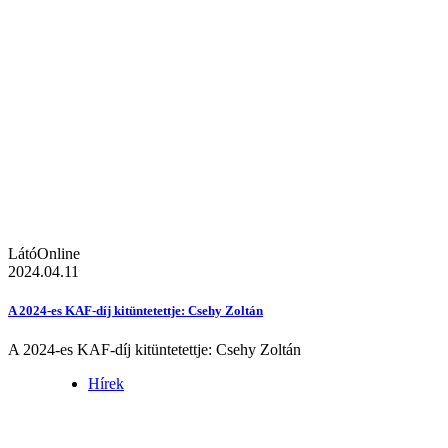
LátóOnline
2024.04.11
A 2024-es KAF-díj kitüntetettje: Csehy Zoltán
A 2024-es KAF-díj kitüntetettje: Csehy Zoltán
Hírek