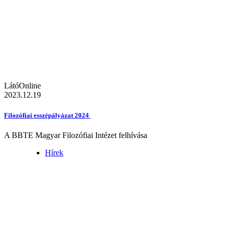
LátóOnline
2023.12.19
Filozófiai esszépályázat 2024
A BBTE Magyar Filozófiai Intézet felhívása
Hírek