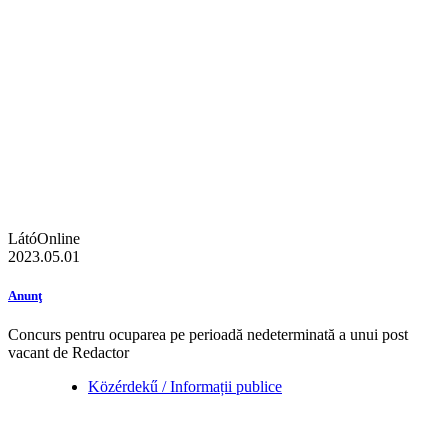
LátóOnline
2023.05.01
Anunţ
Concurs pentru ocuparea pe perioadă nedeterminată a unui post
vacant de Redactor
Közérdekű / Informații publice