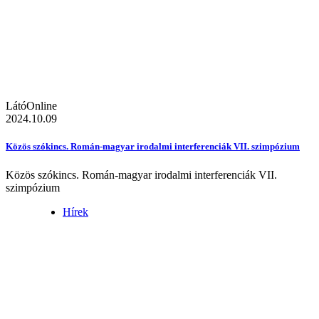
LátóOnline
2024.10.09
Közös szókincs. Román-magyar irodalmi interferenciák VII. szimpózium
Közös szókincs. Román-magyar irodalmi interferenciák VII.
szimpózium
Hírek