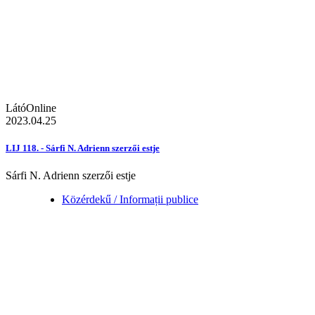
LátóOnline
2023.04.25
LIJ 118. - Sárfi N. Adrienn szerzői estje
Sárfi N. Adrienn szerzői estje
Közérdekű / Informații publice