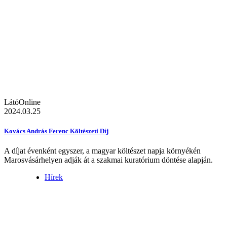
LátóOnline
2024.03.25
Kovács András Ferenc Költészeti Díj
A díjat évenként egyszer, a magyar költészet napja környékén
Marosvásárhelyen adják át a szakmai kuratórium döntése alapján.
Hírek