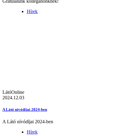
Gratulálunk kolléganőnknek!
Hírek
LátóOnline
2024.12.03
A Látó nívódíjai 2024-ben
A Látó nívódíjai 2024-ben
Hírek