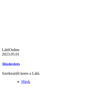
LátóOnline
2023.05.01
Álláshirdetés
Szerkesztőt keres a Látó.
Hírek