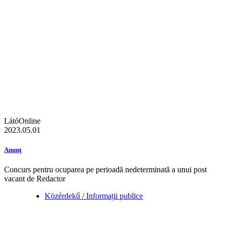
LátóOnline
2023.05.01
Anunţ
Concurs pentru ocuparea pe perioadă nedeterminată a unui post
vacant de Redactor
Közérdekű / Informații publice