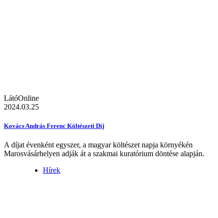
LátóOnline
2024.03.25
Kovács András Ferenc Költészeti Díj
A díjat évenként egyszer, a magyar költészet napja környékén
Marosvásárhelyen adják át a szakmai kuratórium döntése alapján.
Hírek