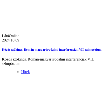
LátóOnline
2024.10.09
Közös szókincs. Román-magyar irodalmi interferenciák VII. szimpózium
Közös szókincs. Román-magyar irodalmi interferenciák VII.
szimpózium
Hírek