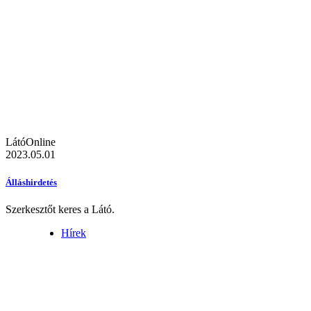
LátóOnline
2023.05.01
Álláshirdetés
Szerkesztőt keres a Látó.
Hírek