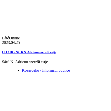
LátóOnline
2023.04.25
LIJ 118. - Sárfi N. Adrienn szerzői estje
Sárfi N. Adrienn szerzői estje
Közérdekű / Informații publice