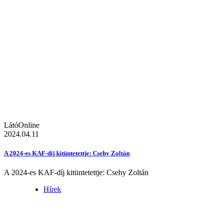
LátóOnline
2024.04.11
A 2024-es KAF-díj kitüntetettje: Csehy Zoltán
A 2024-es KAF-díj kitüntetettje: Csehy Zoltán
Hírek