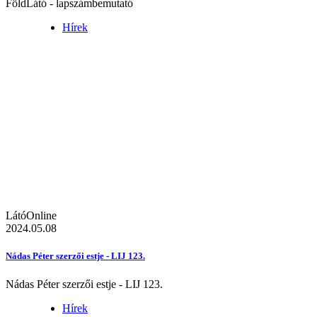
FöldLátó - lapszámbemutató
Hírek
LátóOnline
2024.05.08
Nádas Péter szerzői estje - LIJ 123.
Nádas Péter szerzői estje - LIJ 123.
Hírek