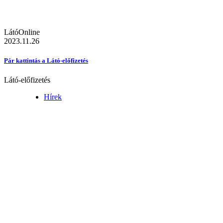
LátóOnline
2023.11.26
Pár kattintás a Látó-előfizetés
Látó-előfizetés
Hírek