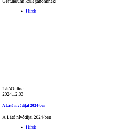
Gratulálunk kolléganőnknek!
Hírek
LátóOnline
2024.12.03
A Látó nívódíjai 2024-ben
A Látó nívódíjai 2024-ben
Hírek