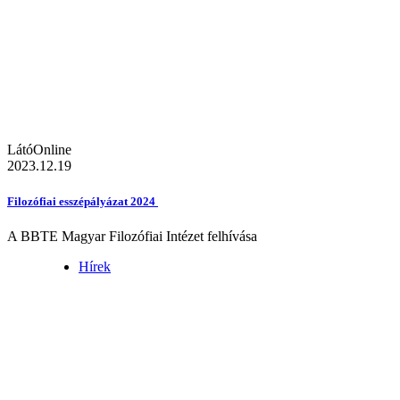
LátóOnline
2023.12.19
Filozófiai esszépályázat 2024
A BBTE Magyar Filozófiai Intézet felhívása
Hírek