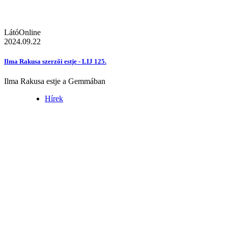
LátóOnline
2024.09.22
Ilma Rakusa szerzői estje - LIJ 125.
Ilma Rakusa estje a Gemmában
Hírek