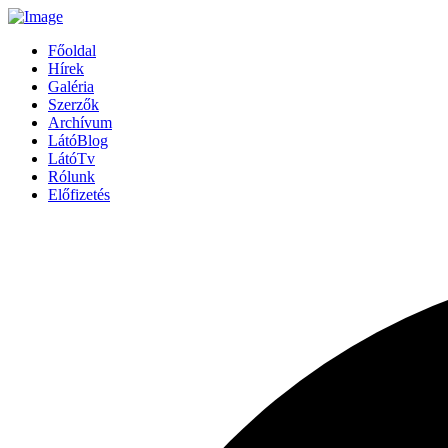
Főoldal
Hírek
Galéria
Szerzők
Archívum
LátóBlog
LátóTv
Rólunk
Előfizetés