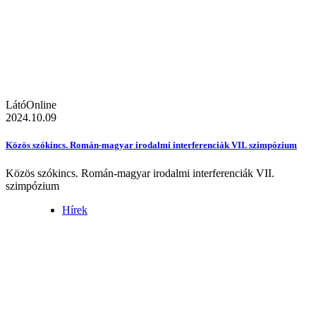
LátóOnline
2024.10.09
Közös szókincs. Román-magyar irodalmi interferenciák VII. szimpózium
Közös szókincs. Román-magyar irodalmi interferenciák VII.
szimpózium
Hírek