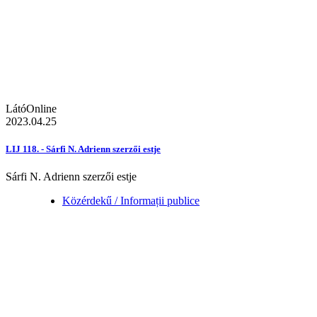
LátóOnline
2023.04.25
LIJ 118. - Sárfi N. Adrienn szerzői estje
Sárfi N. Adrienn szerzői estje
Közérdekű / Informații publice