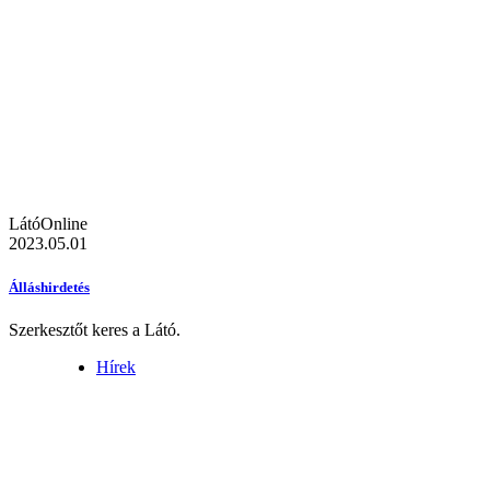
LátóOnline
2023.05.01
Álláshirdetés
Szerkesztőt keres a Látó.
Hírek