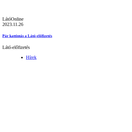
LátóOnline
2023.11.26
Pár kattintás a Látó-előfizetés
Látó-előfizetés
Hírek