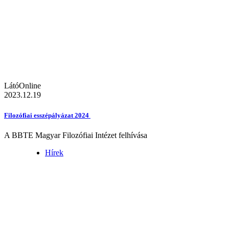
LátóOnline
2023.12.19
Filozófiai esszépályázat 2024
A BBTE Magyar Filozófiai Intézet felhívása
Hírek