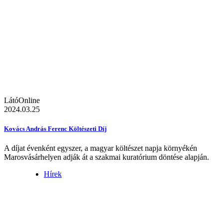
LátóOnline
2024.03.25
Kovács András Ferenc Költészeti Díj
A díjat évenként egyszer, a magyar költészet napja környékén
Marosvásárhelyen adják át a szakmai kuratórium döntése alapján.
Hírek