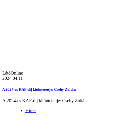
LátóOnline
2024.04.11
A 2024-es KAF-díj kitüntetettje: Csehy Zoltán
A 2024-es KAF-díj kitüntetettje: Csehy Zoltán
Hírek