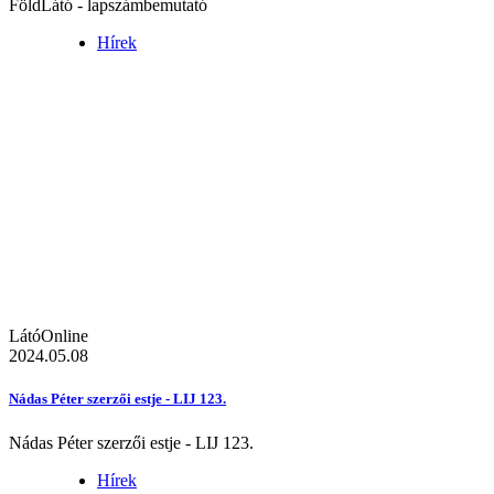
FöldLátó - lapszámbemutató
Hírek
LátóOnline
2024.05.08
Nádas Péter szerzői estje - LIJ 123.
Nádas Péter szerzői estje - LIJ 123.
Hírek