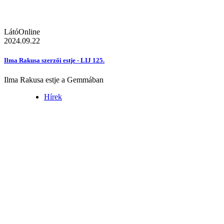
LátóOnline
2024.09.22
Ilma Rakusa szerzői estje - LIJ 125.
Ilma Rakusa estje a Gemmában
Hírek