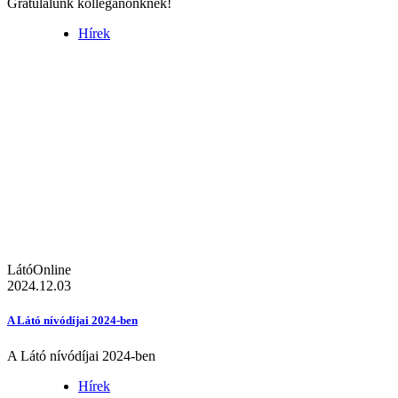
Gratulálunk kolléganőnknek!
Hírek
LátóOnline
2024.12.03
A Látó nívódíjai 2024-ben
A Látó nívódíjai 2024-ben
Hírek