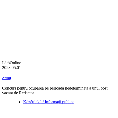
LátóOnline
2023.05.01
Anunţ
Concurs pentru ocuparea pe perioadă nedeterminată a unui post
vacant de Redactor
Közérdekű / Informații publice