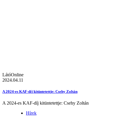
LátóOnline
2024.04.11
A 2024-es KAF-díj kitüntetettje: Csehy Zoltán
A 2024-es KAF-díj kitüntetettje: Csehy Zoltán
Hírek