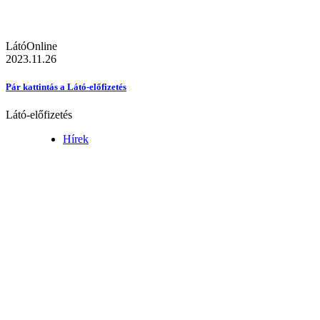
LátóOnline
2023.11.26
Pár kattintás a Látó-előfizetés
Látó-előfizetés
Hírek