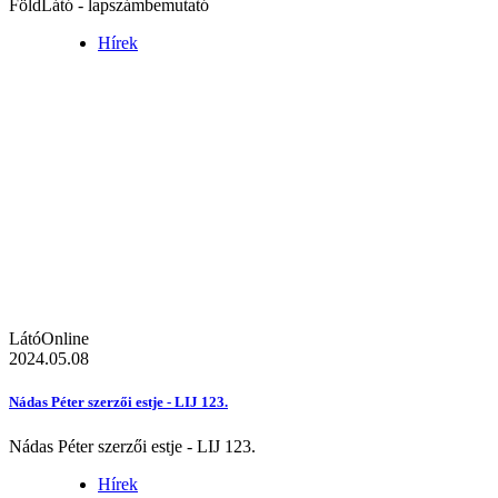
FöldLátó - lapszámbemutató
Hírek
LátóOnline
2024.05.08
Nádas Péter szerzői estje - LIJ 123.
Nádas Péter szerzői estje - LIJ 123.
Hírek