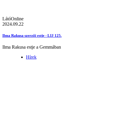
LátóOnline
2024.09.22
Ilma Rakusa szerzői estje - LIJ 125.
Ilma Rakusa estje a Gemmában
Hírek