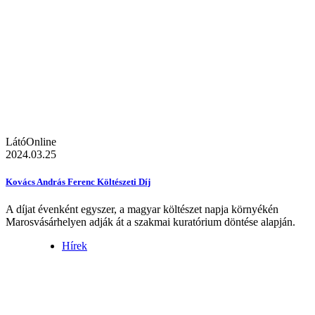
LátóOnline
2024.03.25
Kovács András Ferenc Költészeti Díj
A díjat évenként egyszer, a magyar költészet napja környékén
Marosvásárhelyen adják át a szakmai kuratórium döntése alapján.
Hírek