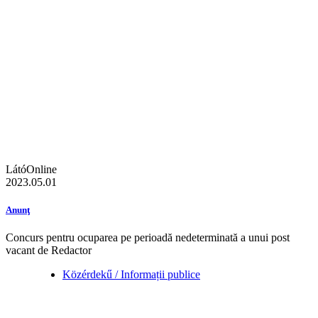
LátóOnline
2023.05.01
Anunţ
Concurs pentru ocuparea pe perioadă nedeterminată a unui post
vacant de Redactor
Közérdekű / Informații publice