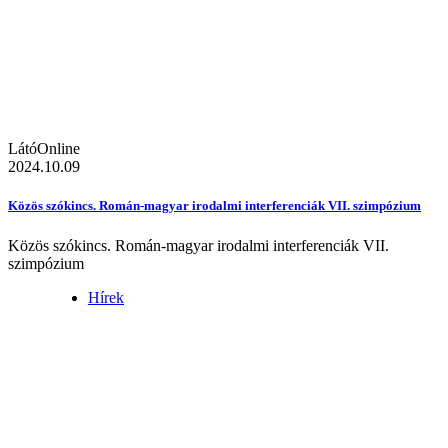
LátóOnline
2024.10.09
Közös szókincs. Román-magyar irodalmi interferenciák VII. szimpózium
Közös szókincs. Román-magyar irodalmi interferenciák VII.
szimpózium
Hírek