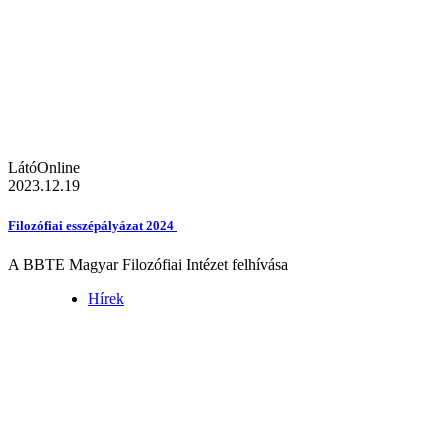
LátóOnline
2023.12.19
Filozófiai esszépályázat 2024
A BBTE Magyar Filozófiai Intézet felhívása
Hírek