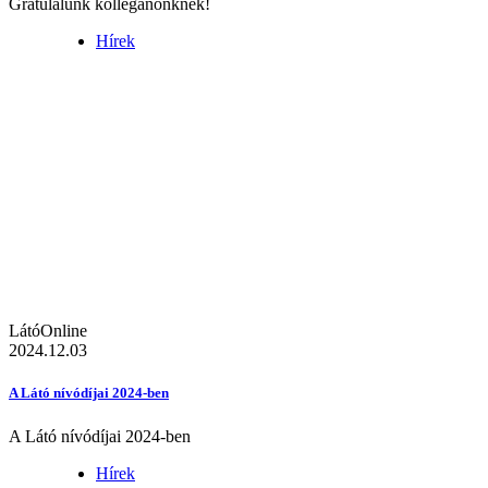
Gratulálunk kolléganőnknek!
Hírek
LátóOnline
2024.12.03
A Látó nívódíjai 2024-ben
A Látó nívódíjai 2024-ben
Hírek