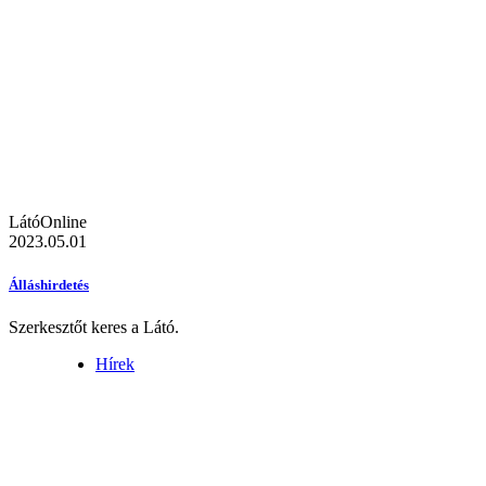
LátóOnline
2023.05.01
Álláshirdetés
Szerkesztőt keres a Látó.
Hírek