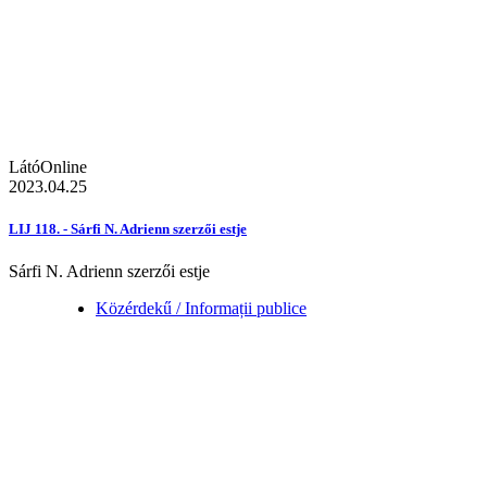
LátóOnline
2023.04.25
LIJ 118. - Sárfi N. Adrienn szerzői estje
Sárfi N. Adrienn szerzői estje
Közérdekű / Informații publice