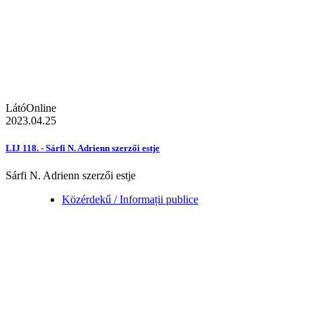
LátóOnline
2023.04.25
LIJ 118. - Sárfi N. Adrienn szerzői estje
Sárfi N. Adrienn szerzői estje
Közérdekű / Informații publice