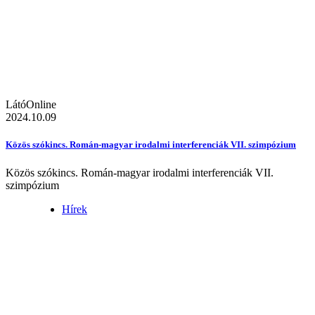
LátóOnline
2024.10.09
Közös szókincs. Román-magyar irodalmi interferenciák VII. szimpózium
Közös szókincs. Román-magyar irodalmi interferenciák VII.
szimpózium
Hírek