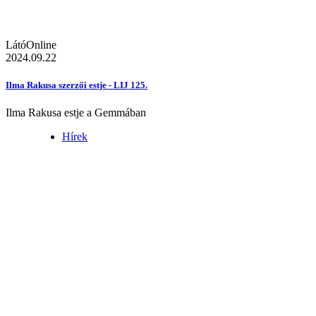
LátóOnline
2024.09.22
Ilma Rakusa szerzői estje - LIJ 125.
Ilma Rakusa estje a Gemmában
Hírek