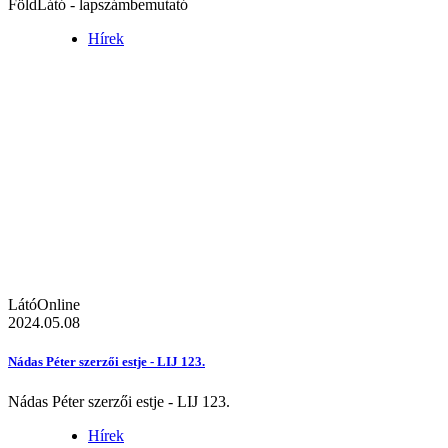
FöldLátó - lapszámbemutató
Hírek
LátóOnline
2024.05.08
Nádas Péter szerzői estje - LIJ 123.
Nádas Péter szerzői estje - LIJ 123.
Hírek