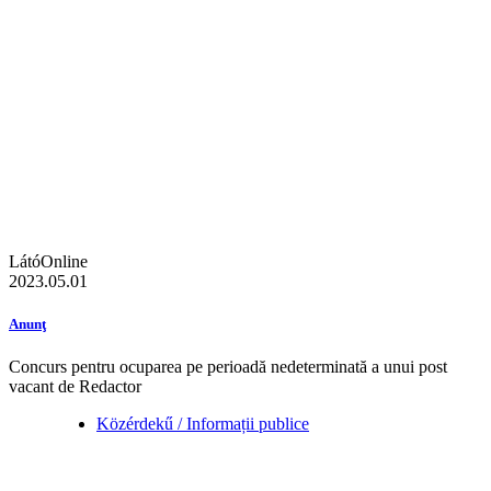
LátóOnline
2023.05.01
Anunţ
Concurs pentru ocuparea pe perioadă nedeterminată a unui post
vacant de Redactor
Közérdekű / Informații publice