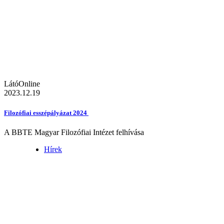
LátóOnline
2023.12.19
Filozófiai esszépályázat 2024
A BBTE Magyar Filozófiai Intézet felhívása
Hírek