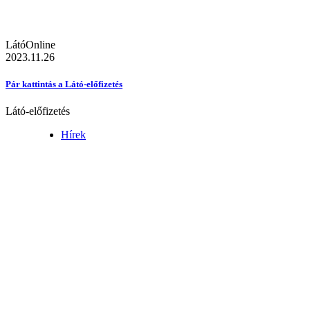
LátóOnline
2023.11.26
Pár kattintás a Látó-előfizetés
Látó-előfizetés
Hírek