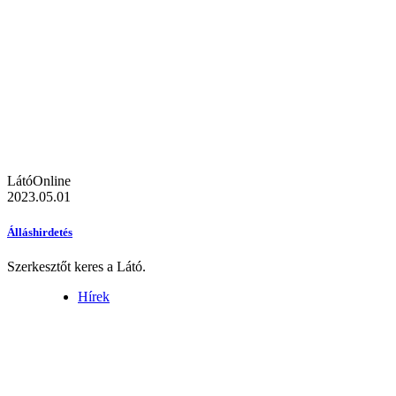
LátóOnline
2023.05.01
Álláshirdetés
Szerkesztőt keres a Látó.
Hírek