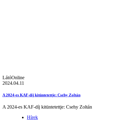
LátóOnline
2024.04.11
A 2024-es KAF-díj kitüntetettje: Csehy Zoltán
A 2024-es KAF-díj kitüntetettje: Csehy Zoltán
Hírek