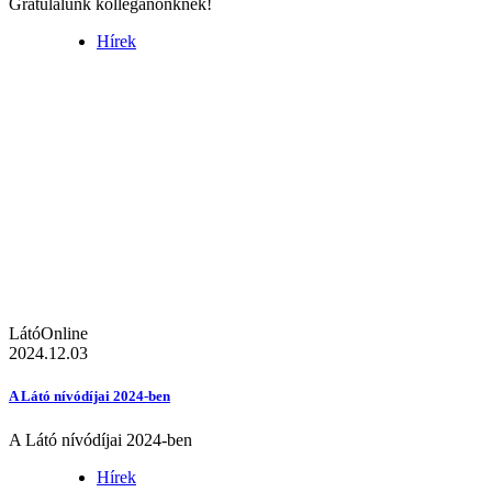
Gratulálunk kolléganőnknek!
Hírek
LátóOnline
2024.12.03
A Látó nívódíjai 2024-ben
A Látó nívódíjai 2024-ben
Hírek