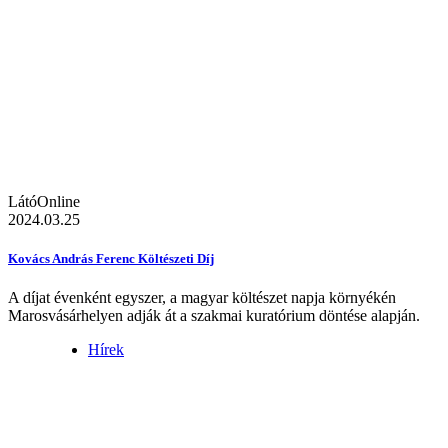
LátóOnline
2024.03.25
Kovács András Ferenc Költészeti Díj
A díjat évenként egyszer, a magyar költészet napja környékén
Marosvásárhelyen adják át a szakmai kuratórium döntése alapján.
Hírek