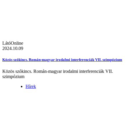
LátóOnline
2024.10.09
Közös szókincs. Román-magyar irodalmi interferenciák VII. szimpózium
Közös szókincs. Román-magyar irodalmi interferenciák VII.
szimpózium
Hírek