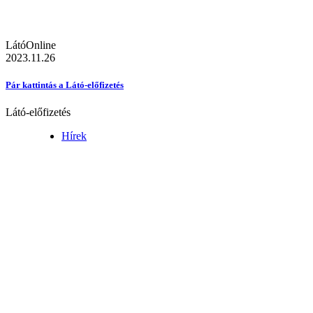
LátóOnline
2023.11.26
Pár kattintás a Látó-előfizetés
Látó-előfizetés
Hírek