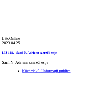
LátóOnline
2023.04.25
LIJ 118. - Sárfi N. Adrienn szerzői estje
Sárfi N. Adrienn szerzői estje
Közérdekű / Informații publice