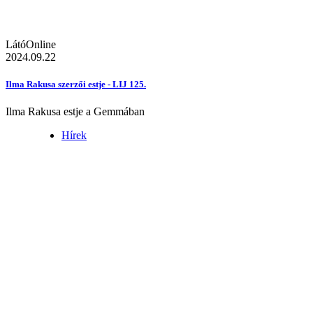
LátóOnline
2024.09.22
Ilma Rakusa szerzői estje - LIJ 125.
Ilma Rakusa estje a Gemmában
Hírek