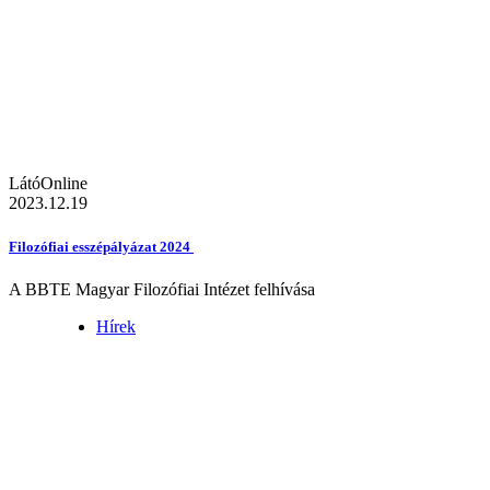
LátóOnline
2023.12.19
Filozófiai esszépályázat 2024
A BBTE Magyar Filozófiai Intézet felhívása
Hírek