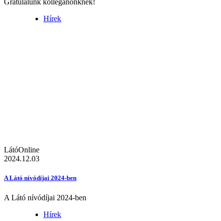
Gratulálunk kolléganőnknek!
Hírek
LátóOnline
2024.12.03
A Látó nívódíjai 2024-ben
A Látó nívódíjai 2024-ben
Hírek