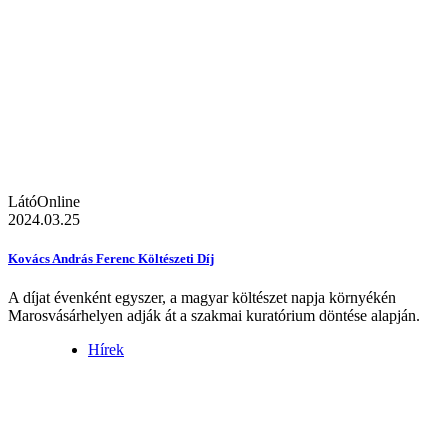
LátóOnline
2024.03.25
Kovács András Ferenc Költészeti Díj
A díjat évenként egyszer, a magyar költészet napja környékén
Marosvásárhelyen adják át a szakmai kuratórium döntése alapján.
Hírek