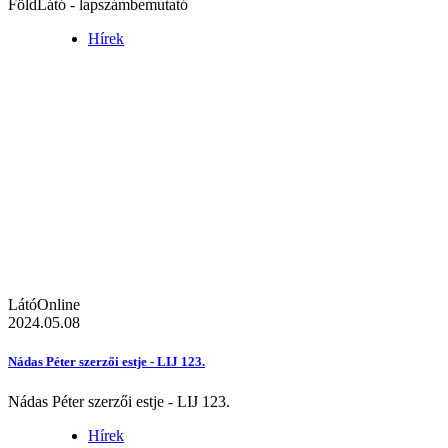
FöldLátó - lapszámbemutató
Hírek
LátóOnline
2024.05.08
Nádas Péter szerzői estje - LIJ 123.
Nádas Péter szerzői estje - LIJ 123.
Hírek