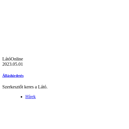
LátóOnline
2023.05.01
Álláshirdetés
Szerkesztőt keres a Látó.
Hírek