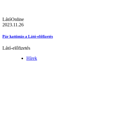
LátóOnline
2023.11.26
Pár kattintás a Látó-előfizetés
Látó-előfizetés
Hírek