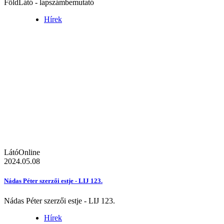
FöldLátó - lapszámbemutató
Hírek
LátóOnline
2024.05.08
Nádas Péter szerzői estje - LIJ 123.
Nádas Péter szerzői estje - LIJ 123.
Hírek