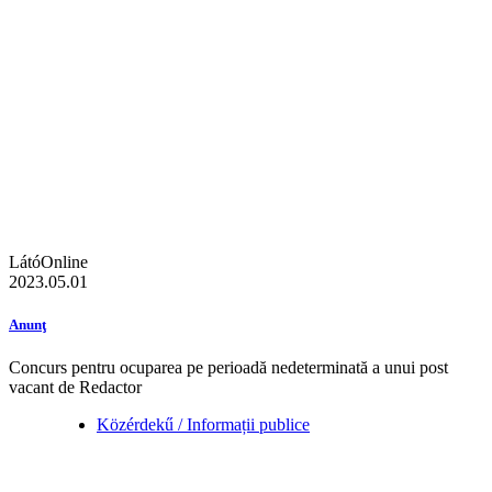
LátóOnline
2023.05.01
Anunţ
Concurs pentru ocuparea pe perioadă nedeterminată a unui post
vacant de Redactor
Közérdekű / Informații publice