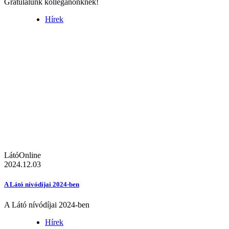
Gratulálunk kolléganőnknek!
Hírek
LátóOnline
2024.12.03
A Látó nívódíjai 2024-ben
A Látó nívódíjai 2024-ben
Hírek