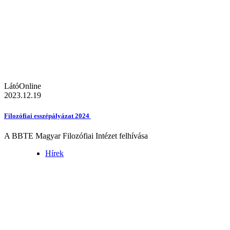
LátóOnline
2023.12.19
Filozófiai esszépályázat 2024
A BBTE Magyar Filozófiai Intézet felhívása
Hírek