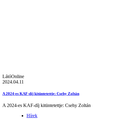
LátóOnline
2024.04.11
A 2024-es KAF-díj kitüntetettje: Csehy Zoltán
A 2024-es KAF-díj kitüntetettje: Csehy Zoltán
Hírek