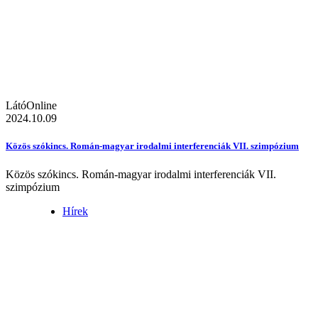
LátóOnline
2024.10.09
Közös szókincs. Román-magyar irodalmi interferenciák VII. szimpózium
Közös szókincs. Román-magyar irodalmi interferenciák VII.
szimpózium
Hírek