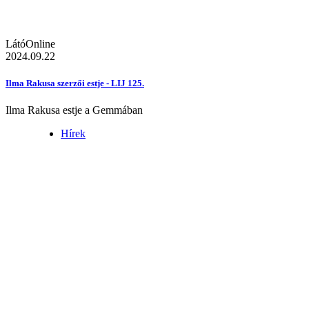
LátóOnline
2024.09.22
Ilma Rakusa szerzői estje - LIJ 125.
Ilma Rakusa estje a Gemmában
Hírek