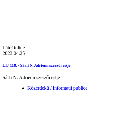
LátóOnline
2023.04.25
LIJ 118. - Sárfi N. Adrienn szerzői estje
Sárfi N. Adrienn szerzői estje
Közérdekű / Informații publice