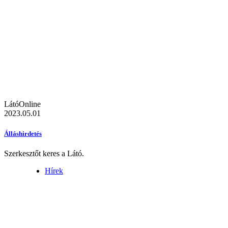
LátóOnline
2023.05.01
Álláshirdetés
Szerkesztőt keres a Látó.
Hírek