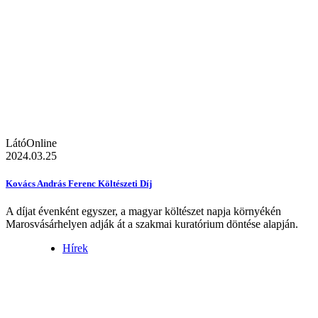
LátóOnline
2024.03.25
Kovács András Ferenc Költészeti Díj
A díjat évenként egyszer, a magyar költészet napja környékén
Marosvásárhelyen adják át a szakmai kuratórium döntése alapján.
Hírek