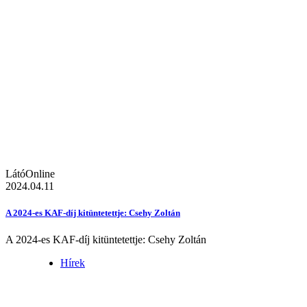
LátóOnline
2024.04.11
A 2024-es KAF-díj kitüntetettje: Csehy Zoltán
A 2024-es KAF-díj kitüntetettje: Csehy Zoltán
Hírek