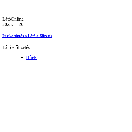
LátóOnline
2023.11.26
Pár kattintás a Látó-előfizetés
Látó-előfizetés
Hírek