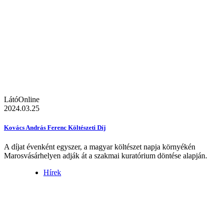
LátóOnline
2024.03.25
Kovács András Ferenc Költészeti Díj
A díjat évenként egyszer, a magyar költészet napja környékén
Marosvásárhelyen adják át a szakmai kuratórium döntése alapján.
Hírek