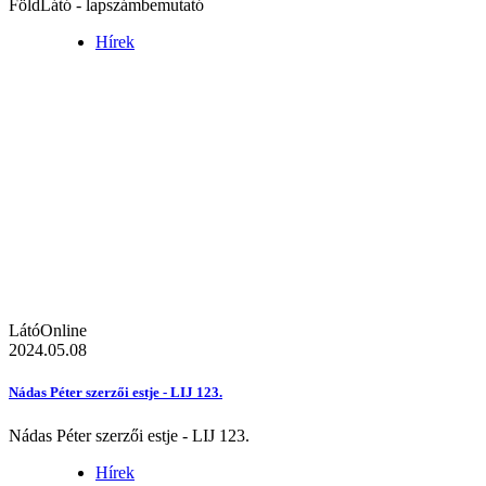
FöldLátó - lapszámbemutató
Hírek
LátóOnline
2024.05.08
Nádas Péter szerzői estje - LIJ 123.
Nádas Péter szerzői estje - LIJ 123.
Hírek