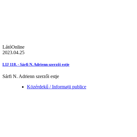
LátóOnline
2023.04.25
LIJ 118. - Sárfi N. Adrienn szerzői estje
Sárfi N. Adrienn szerzői estje
Közérdekű / Informații publice