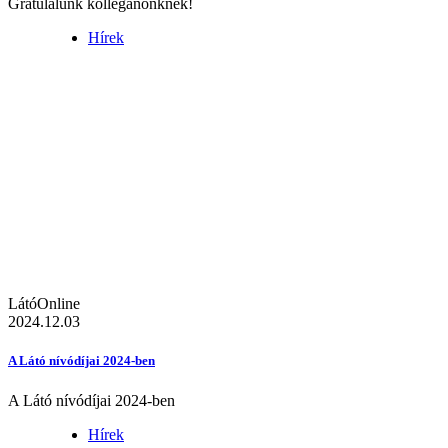
Gratulálunk kolléganőnknek!
Hírek
LátóOnline
2024.12.03
A Látó nívódíjai 2024-ben
A Látó nívódíjai 2024-ben
Hírek