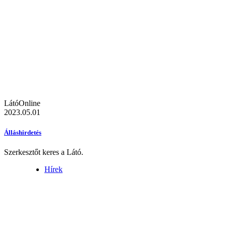
LátóOnline
2023.05.01
Álláshirdetés
Szerkesztőt keres a Látó.
Hírek