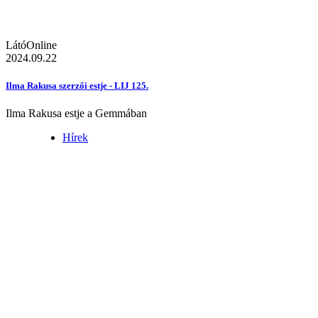
LátóOnline
2024.09.22
Ilma Rakusa szerzői estje - LIJ 125.
Ilma Rakusa estje a Gemmában
Hírek