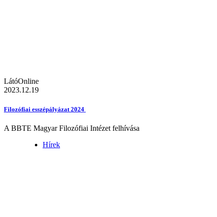
LátóOnline
2023.12.19
Filozófiai esszépályázat 2024
A BBTE Magyar Filozófiai Intézet felhívása
Hírek