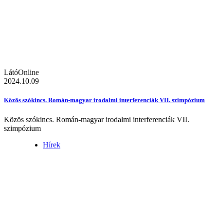
LátóOnline
2024.10.09
Közös szókincs. Román-magyar irodalmi interferenciák VII. szimpózium
Közös szókincs. Román-magyar irodalmi interferenciák VII.
szimpózium
Hírek