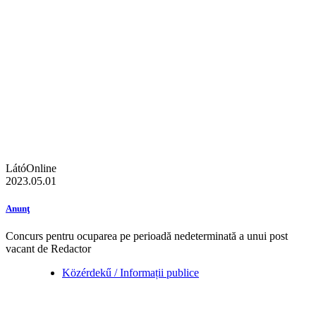
LátóOnline
2023.05.01
Anunţ
Concurs pentru ocuparea pe perioadă nedeterminată a unui post
vacant de Redactor
Közérdekű / Informații publice