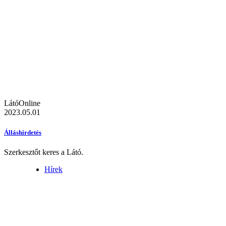
LátóOnline
2023.05.01
Álláshirdetés
Szerkesztőt keres a Látó.
Hírek