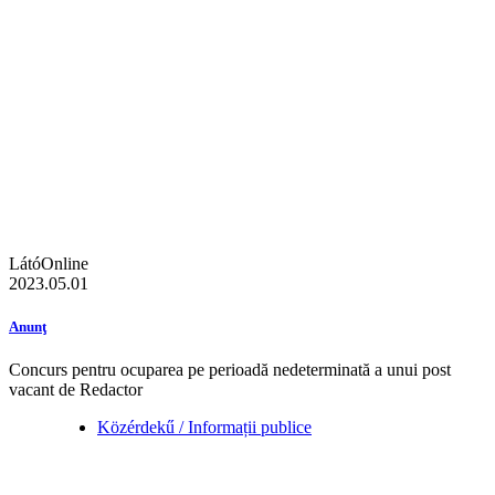
LátóOnline
2023.05.01
Anunţ
Concurs pentru ocuparea pe perioadă nedeterminată a unui post
vacant de Redactor
Közérdekű / Informații publice