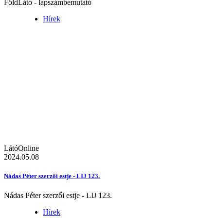
FöldLátó - lapszámbemutató
Hírek
LátóOnline
2024.05.08
Nádas Péter szerzői estje - LIJ 123.
Nádas Péter szerzői estje - LIJ 123.
Hírek