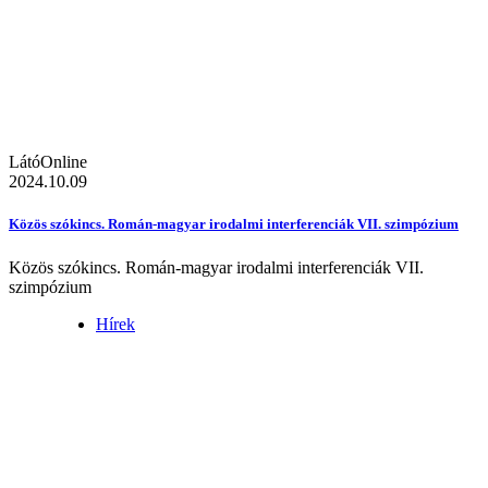
LátóOnline
2024.10.09
Közös szókincs. Román-magyar irodalmi interferenciák VII. szimpózium
Közös szókincs. Román-magyar irodalmi interferenciák VII.
szimpózium
Hírek