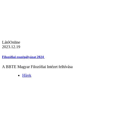
LátóOnline
2023.12.19
Filozófiai esszépályázat 2024
A BBTE Magyar Filozófiai Intézet felhívása
Hírek