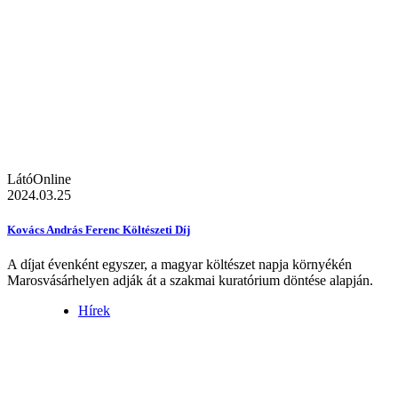
LátóOnline
2024.03.25
Kovács András Ferenc Költészeti Díj
A díjat évenként egyszer, a magyar költészet napja környékén
Marosvásárhelyen adják át a szakmai kuratórium döntése alapján.
Hírek