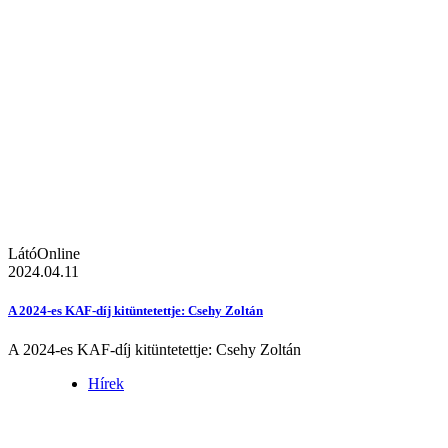
LátóOnline
2024.04.11
A 2024-es KAF-díj kitüntetettje: Csehy Zoltán
A 2024-es KAF-díj kitüntetettje: Csehy Zoltán
Hírek