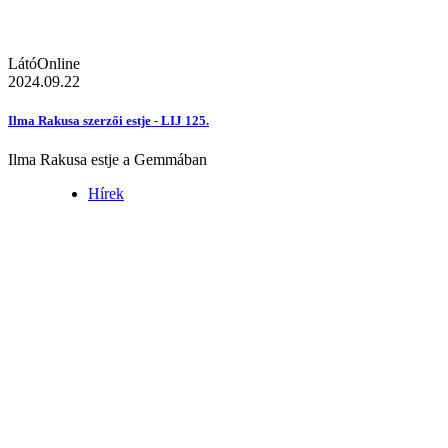
LátóOnline
2024.09.22
Ilma Rakusa szerzői estje - LIJ 125.
Ilma Rakusa estje a Gemmában
Hírek