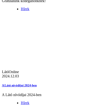
Gratulálunk kolléganőnknek!
Hírek
LátóOnline
2024.12.03
A Látó nívódíjai 2024-ben
A Látó nívódíjai 2024-ben
Hírek