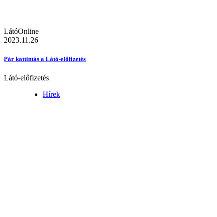
LátóOnline
2023.11.26
Pár kattintás a Látó-előfizetés
Látó-előfizetés
Hírek