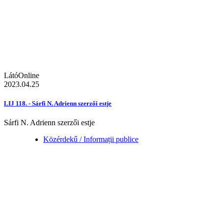
LátóOnline
2023.04.25
LIJ 118. - Sárfi N. Adrienn szerzői estje
Sárfi N. Adrienn szerzői estje
Közérdekű / Informații publice