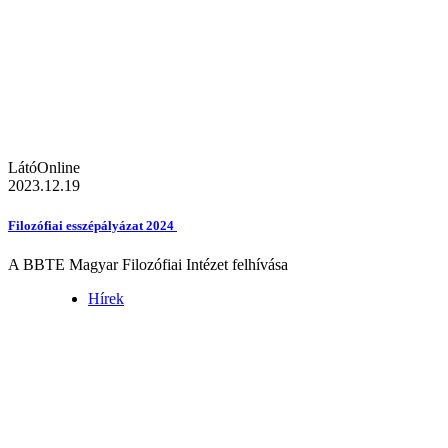
LátóOnline
2023.12.19
Filozófiai esszépályázat 2024
A BBTE Magyar Filozófiai Intézet felhívása
Hírek