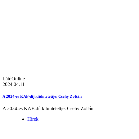
LátóOnline
2024.04.11
A 2024-es KAF-díj kitüntetettje: Csehy Zoltán
A 2024-es KAF-díj kitüntetettje: Csehy Zoltán
Hírek