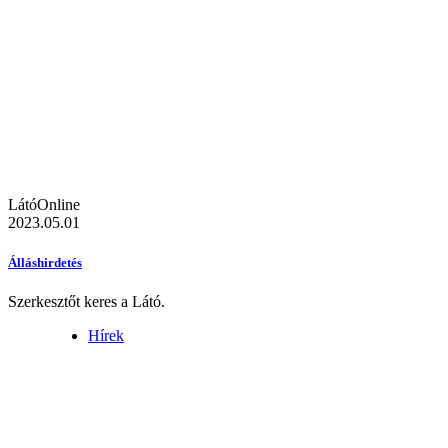
LátóOnline
2023.05.01
Álláshirdetés
Szerkesztőt keres a Látó.
Hírek