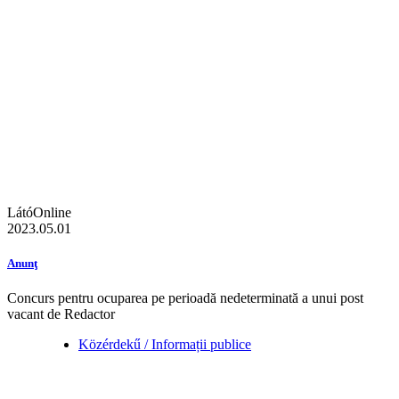
LátóOnline
2023.05.01
Anunţ
Concurs pentru ocuparea pe perioadă nedeterminată a unui post
vacant de Redactor
Közérdekű / Informații publice