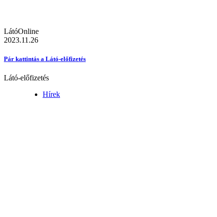
LátóOnline
2023.11.26
Pár kattintás a Látó-előfizetés
Látó-előfizetés
Hírek