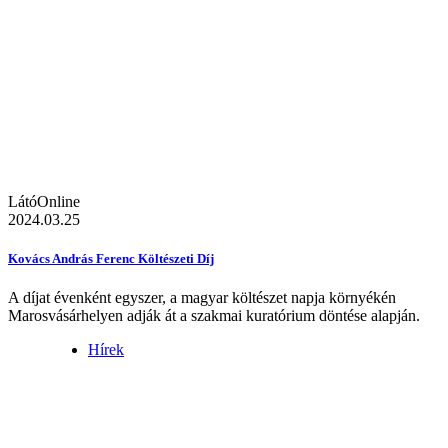
LátóOnline
2024.03.25
Kovács András Ferenc Költészeti Díj
A díjat évenként egyszer, a magyar költészet napja környékén
Marosvásárhelyen adják át a szakmai kuratórium döntése alapján.
Hírek