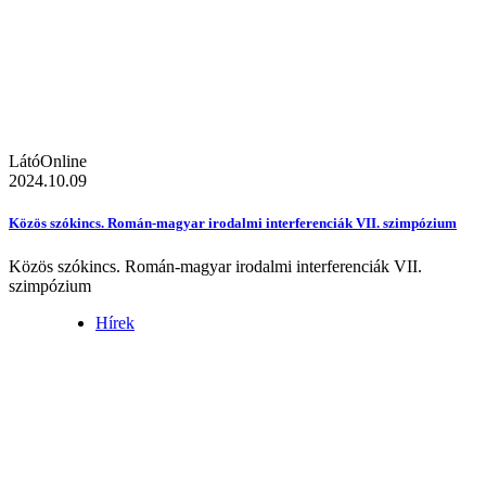
LátóOnline
2024.10.09
Közös szókincs. Román-magyar irodalmi interferenciák VII. szimpózium
Közös szókincs. Román-magyar irodalmi interferenciák VII.
szimpózium
Hírek