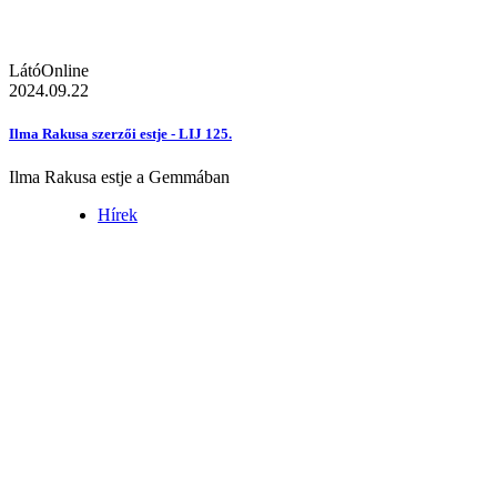
LátóOnline
2024.09.22
Ilma Rakusa szerzői estje - LIJ 125.
Ilma Rakusa estje a Gemmában
Hírek