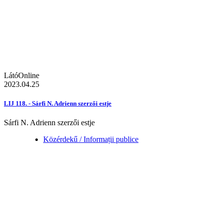
LátóOnline
2023.04.25
LIJ 118. - Sárfi N. Adrienn szerzői estje
Sárfi N. Adrienn szerzői estje
Közérdekű / Informații publice