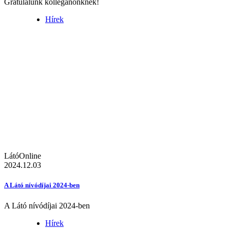
Gratulálunk kolléganőnknek!
Hírek
LátóOnline
2024.12.03
A Látó nívódíjai 2024-ben
A Látó nívódíjai 2024-ben
Hírek