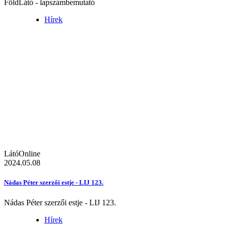
FöldLátó - lapszámbemutató
Hírek
LátóOnline
2024.05.08
Nádas Péter szerzői estje - LIJ 123.
Nádas Péter szerzői estje - LIJ 123.
Hírek