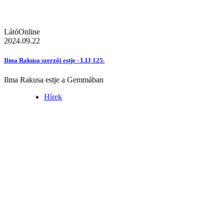
LátóOnline
2024.09.22
Ilma Rakusa szerzői estje - LIJ 125.
Ilma Rakusa estje a Gemmában
Hírek