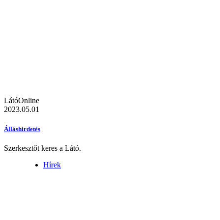
LátóOnline
2023.05.01
Álláshirdetés
Szerkesztőt keres a Látó.
Hírek