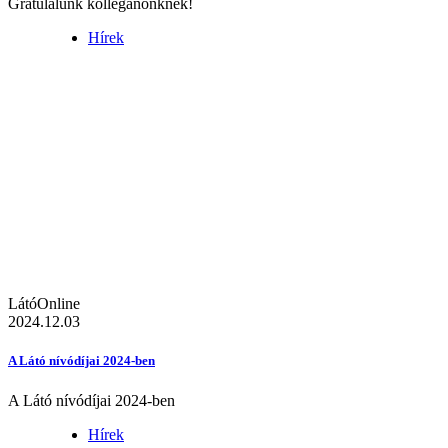
Gratulálunk kolléganőnknek!
Hírek
LátóOnline
2024.12.03
A Látó nívódíjai 2024-ben
A Látó nívódíjai 2024-ben
Hírek