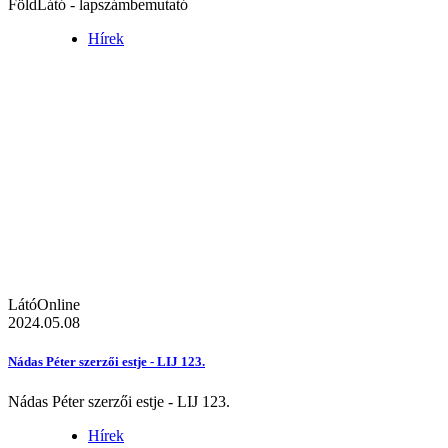
FöldLátó - lapszámbemutató
Hírek
LátóOnline
2024.05.08
Nádas Péter szerzői estje - LIJ 123.
Nádas Péter szerzői estje - LIJ 123.
Hírek