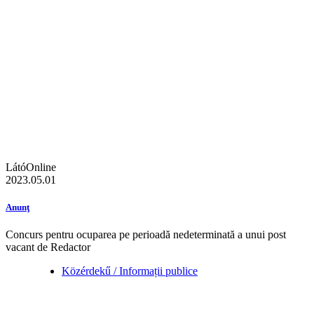
LátóOnline
2023.05.01
Anunţ
Concurs pentru ocuparea pe perioadă nedeterminată a unui post
vacant de Redactor
Közérdekű / Informații publice