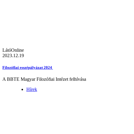
LátóOnline
2023.12.19
Filozófiai esszépályázat 2024
A BBTE Magyar Filozófiai Intézet felhívása
Hírek