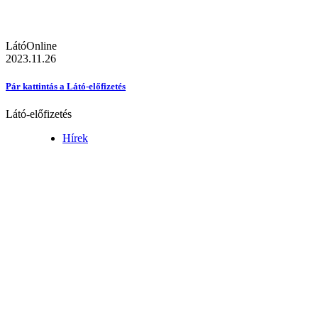
LátóOnline
2023.11.26
Pár kattintás a Látó-előfizetés
Látó-előfizetés
Hírek