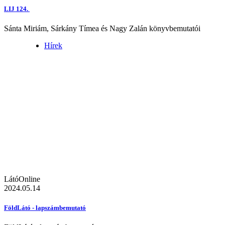
LIJ 124.
Sánta Miriám, Sárkány Tímea és Nagy Zalán könyvbemutatói
Hírek
LátóOnline
2024.05.14
FöldLátó - lapszámbemutató