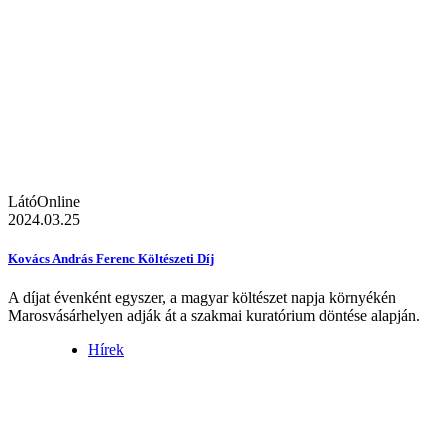
LátóOnline
2024.03.25
Kovács András Ferenc Költészeti Díj
A díjat évenként egyszer, a magyar költészet napja környékén
Marosvásárhelyen adják át a szakmai kuratórium döntése alapján.
Hírek