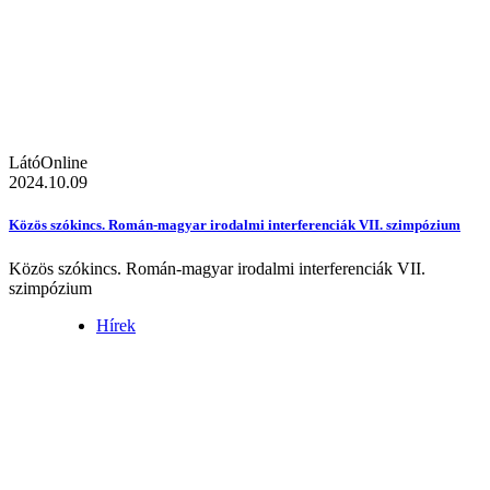
LátóOnline
2024.10.09
Közös szókincs. Román-magyar irodalmi interferenciák VII. szimpózium
Közös szókincs. Román-magyar irodalmi interferenciák VII.
szimpózium
Hírek