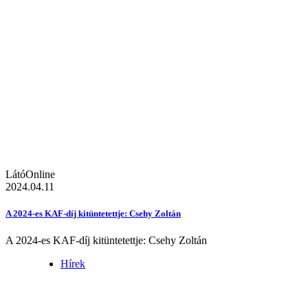
LátóOnline
2024.04.11
A 2024-es KAF-díj kitüntetettje: Csehy Zoltán
A 2024-es KAF-díj kitüntetettje: Csehy Zoltán
Hírek