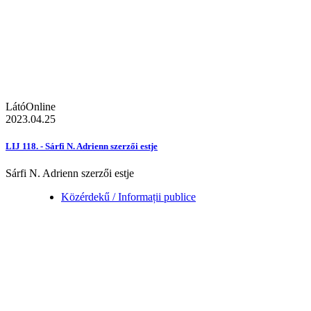
LátóOnline
2023.04.25
LIJ 118. - Sárfi N. Adrienn szerzői estje
Sárfi N. Adrienn szerzői estje
Közérdekű / Informații publice