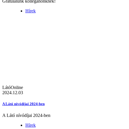
Gratulálunk kolléganőnknek!
Hírek
LátóOnline
2024.12.03
A Látó nívódíjai 2024-ben
A Látó nívódíjai 2024-ben
Hírek