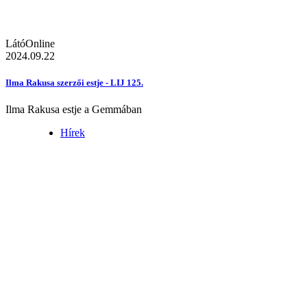
LátóOnline
2024.09.22
Ilma Rakusa szerzői estje - LIJ 125.
Ilma Rakusa estje a Gemmában
Hírek