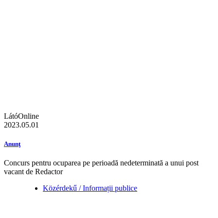
LátóOnline
2023.05.01
Anunţ
Concurs pentru ocuparea pe perioadă nedeterminată a unui post
vacant de Redactor
Közérdekű / Informații publice