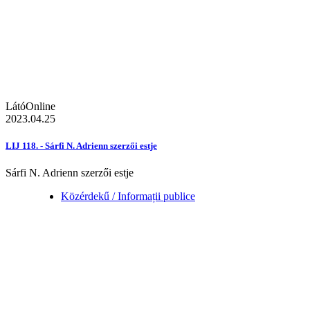
LátóOnline
2023.04.25
LIJ 118. - Sárfi N. Adrienn szerzői estje
Sárfi N. Adrienn szerzői estje
Közérdekű / Informații publice