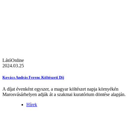
LátóOnline
2024.03.25
Kovács András Ferenc Költészeti Díj
A díjat évenként egyszer, a magyar költészet napja környékén
Marosvásárhelyen adják át a szakmai kuratórium döntése alapján.
Hírek