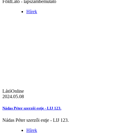
FöldLátó - lapszámbemutató
Hírek
LátóOnline
2024.05.08
Nádas Péter szerzői estje - LIJ 123.
Nádas Péter szerzői estje - LIJ 123.
Hírek