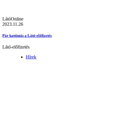
LátóOnline
2023.11.26
Pár kattintás a Látó-előfizetés
Látó-előfizetés
Hírek