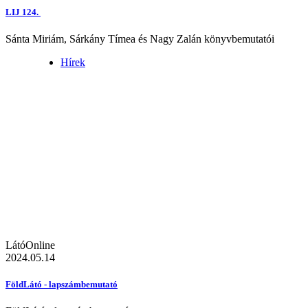
LIJ 124.
Sánta Miriám, Sárkány Tímea és Nagy Zalán könyvbemutatói
Hírek
LátóOnline
2024.05.14
FöldLátó - lapszámbemutató