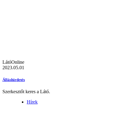
LátóOnline
2023.05.01
Álláshirdetés
Szerkesztőt keres a Látó.
Hírek