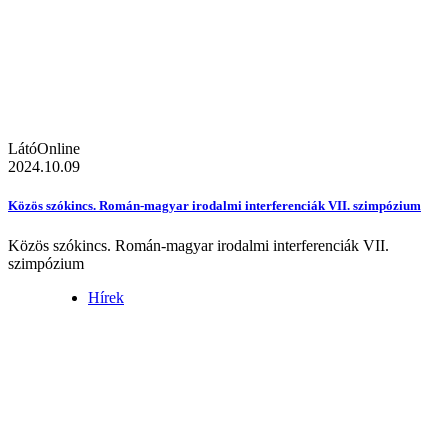
LátóOnline
2024.10.09
Közös szókincs. Román-magyar irodalmi interferenciák VII. szimpózium
Közös szókincs. Román-magyar irodalmi interferenciák VII.
szimpózium
Hírek