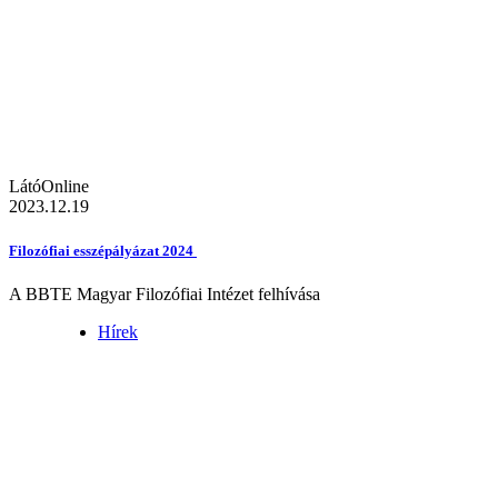
LátóOnline
2023.12.19
Filozófiai esszépályázat 2024
A BBTE Magyar Filozófiai Intézet felhívása
Hírek