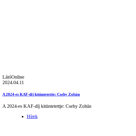
LátóOnline
2024.04.11
A 2024-es KAF-díj kitüntetettje: Csehy Zoltán
A 2024-es KAF-díj kitüntetettje: Csehy Zoltán
Hírek