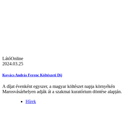
LátóOnline
2024.03.25
Kovács András Ferenc Költészeti Díj
A díjat évenként egyszer, a magyar költészet napja környékén
Marosvásárhelyen adják át a szakmai kuratórium döntése alapján.
Hírek