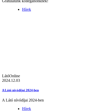
Gratulálunk kolléganőnknek!
Hírek
LátóOnline
2024.12.03
A Látó nívódíjai 2024-ben
A Látó nívódíjai 2024-ben
Hírek