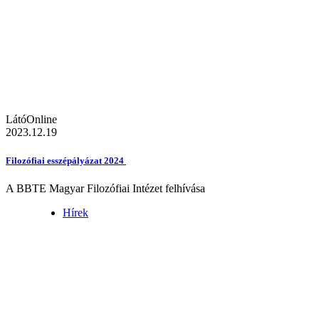
LátóOnline
2023.12.19
Filozófiai esszépályázat 2024
A BBTE Magyar Filozófiai Intézet felhívása
Hírek