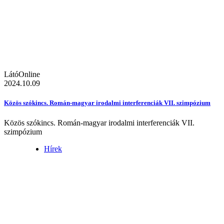
LátóOnline
2024.10.09
Közös szókincs. Román-magyar irodalmi interferenciák VII. szimpózium
Közös szókincs. Román-magyar irodalmi interferenciák VII.
szimpózium
Hírek