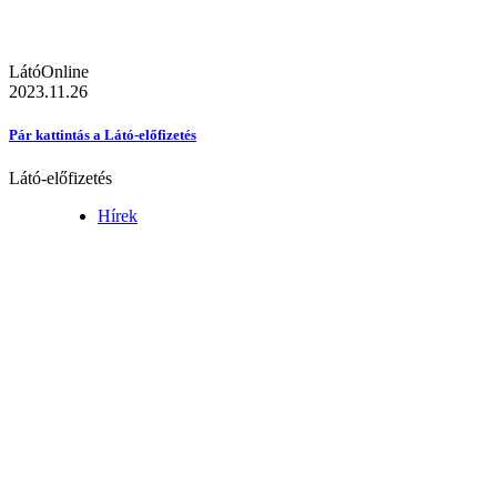
LátóOnline
2023.11.26
Pár kattintás a Látó-előfizetés
Látó-előfizetés
Hírek