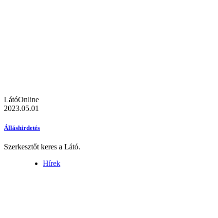
LátóOnline
2023.05.01
Álláshirdetés
Szerkesztőt keres a Látó.
Hírek