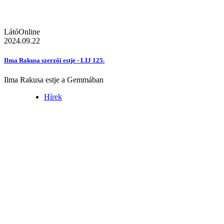
LátóOnline
2024.09.22
Ilma Rakusa szerzői estje - LIJ 125.
Ilma Rakusa estje a Gemmában
Hírek