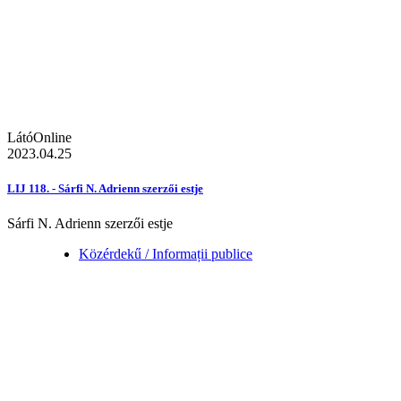
LátóOnline
2023.04.25
LIJ 118. - Sárfi N. Adrienn szerzői estje
Sárfi N. Adrienn szerzői estje
Közérdekű / Informații publice