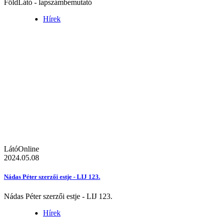
FöldLátó - lapszámbemutató
Hírek
LátóOnline
2024.05.08
Nádas Péter szerzői estje - LIJ 123.
Nádas Péter szerzői estje - LIJ 123.
Hírek