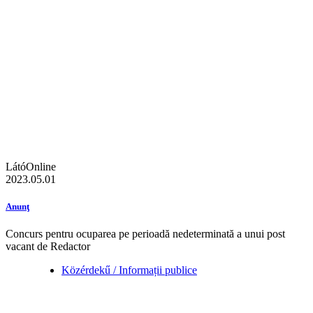
LátóOnline
2023.05.01
Anunţ
Concurs pentru ocuparea pe perioadă nedeterminată a unui post
vacant de Redactor
Közérdekű / Informații publice