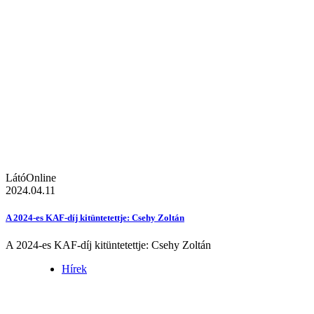
LátóOnline
2024.04.11
A 2024-es KAF-díj kitüntetettje: Csehy Zoltán
A 2024-es KAF-díj kitüntetettje: Csehy Zoltán
Hírek