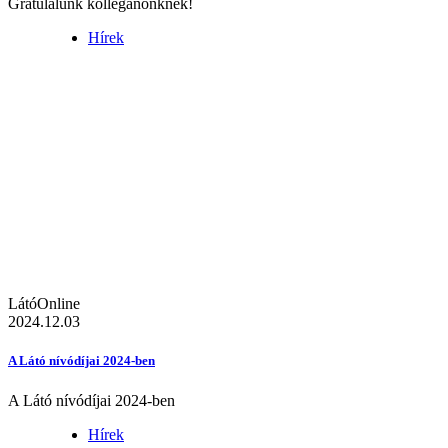
Gratulálunk kolléganőnknek!
Hírek
LátóOnline
2024.12.03
A Látó nívódíjai 2024-ben
A Látó nívódíjai 2024-ben
Hírek