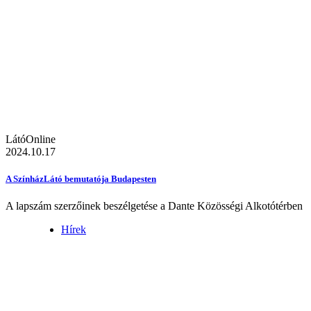
LátóOnline
2024.10.17
A SzínházLátó bemutatója Budapesten
A lapszám szerzőinek beszélgetése a Dante Közösségi Alkotótérben
Hírek