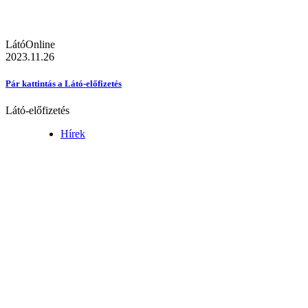
LátóOnline
2023.11.26
Pár kattintás a Látó-előfizetés
Látó-előfizetés
Hírek