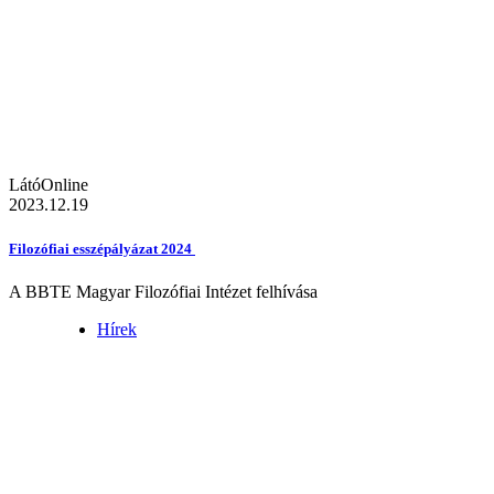
LátóOnline
2023.12.19
Filozófiai esszépályázat 2024
A BBTE Magyar Filozófiai Intézet felhívása
Hírek