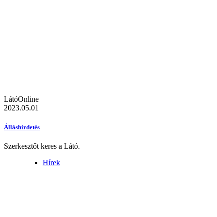
LátóOnline
2023.05.01
Álláshirdetés
Szerkesztőt keres a Látó.
Hírek