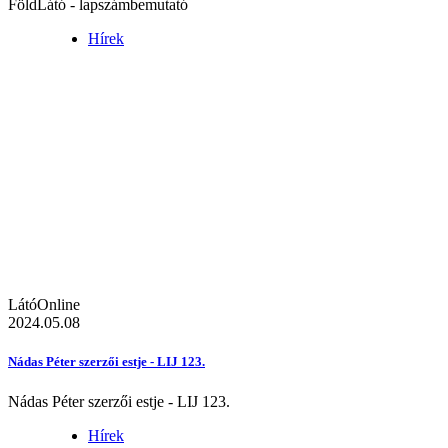
FöldLátó - lapszámbemutató
Hírek
LátóOnline
2024.05.08
Nádas Péter szerzői estje - LIJ 123.
Nádas Péter szerzői estje - LIJ 123.
Hírek