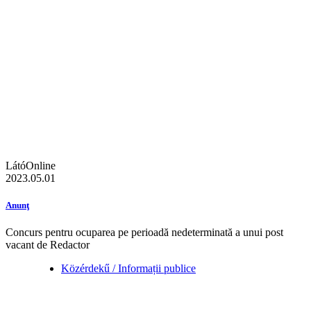
LátóOnline
2023.05.01
Anunţ
Concurs pentru ocuparea pe perioadă nedeterminată a unui post
vacant de Redactor
Közérdekű / Informații publice