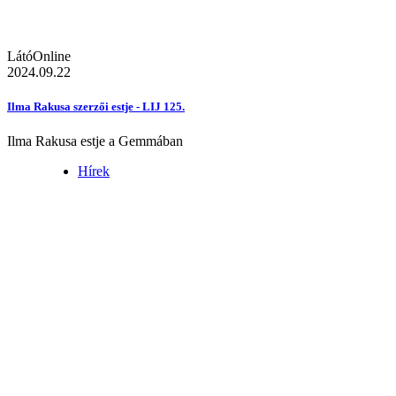
LátóOnline
2024.09.22
Ilma Rakusa szerzői estje - LIJ 125.
Ilma Rakusa estje a Gemmában
Hírek