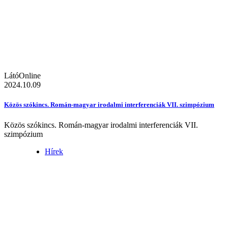
LátóOnline
2024.10.09
Közös szókincs. Román-magyar irodalmi interferenciák VII. szimpózium
Közös szókincs. Román-magyar irodalmi interferenciák VII.
szimpózium
Hírek