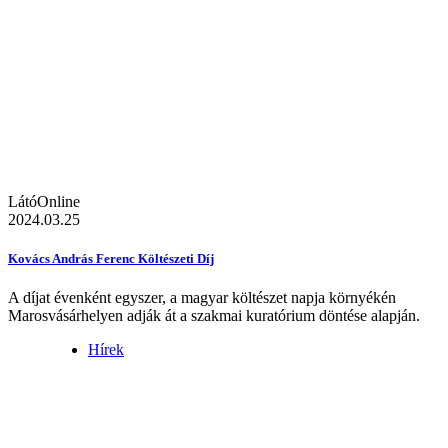
LátóOnline
2024.03.25
Kovács András Ferenc Költészeti Díj
A díjat évenként egyszer, a magyar költészet napja környékén
Marosvásárhelyen adják át a szakmai kuratórium döntése alapján.
Hírek