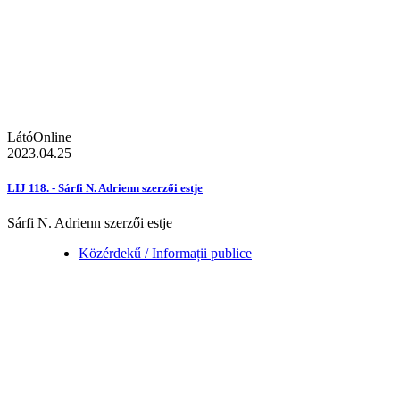
LátóOnline
2023.04.25
LIJ 118. - Sárfi N. Adrienn szerzői estje
Sárfi N. Adrienn szerzői estje
Közérdekű / Informații publice