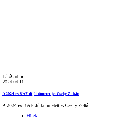
LátóOnline
2024.04.11
A 2024-es KAF-díj kitüntetettje: Csehy Zoltán
A 2024-es KAF-díj kitüntetettje: Csehy Zoltán
Hírek