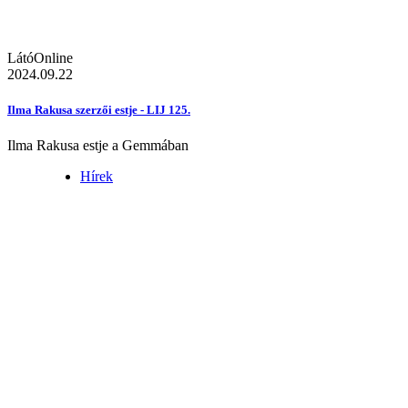
LátóOnline
2024.09.22
Ilma Rakusa szerzői estje - LIJ 125.
Ilma Rakusa estje a Gemmában
Hírek