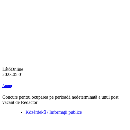
LátóOnline
2023.05.01
Anunţ
Concurs pentru ocuparea pe perioadă nedeterminată a unui post
vacant de Redactor
Közérdekű / Informații publice