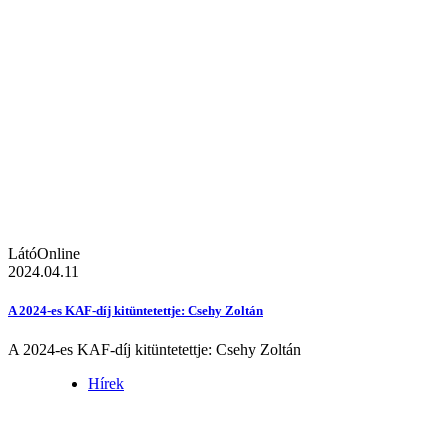
LátóOnline
2024.04.11
A 2024-es KAF-díj kitüntetettje: Csehy Zoltán
A 2024-es KAF-díj kitüntetettje: Csehy Zoltán
Hírek