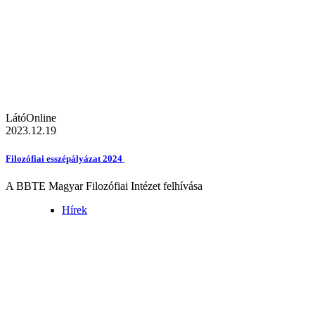
LátóOnline
2023.12.19
Filozófiai esszépályázat 2024
A BBTE Magyar Filozófiai Intézet felhívása
Hírek