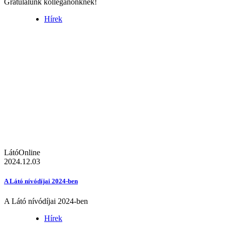
Gratulálunk kolléganőnknek!
Hírek
LátóOnline
2024.12.03
A Látó nívódíjai 2024-ben
A Látó nívódíjai 2024-ben
Hírek