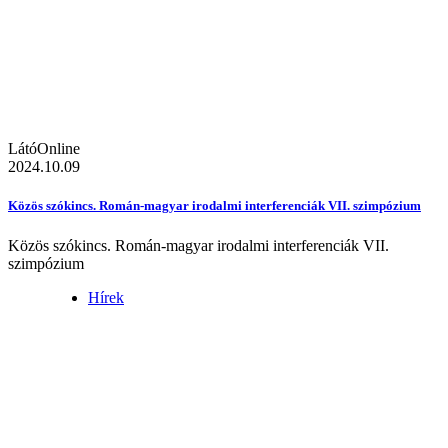
LátóOnline
2024.10.09
Közös szókincs. Román-magyar irodalmi interferenciák VII. szimpózium
Közös szókincs. Román-magyar irodalmi interferenciák VII.
szimpózium
Hírek