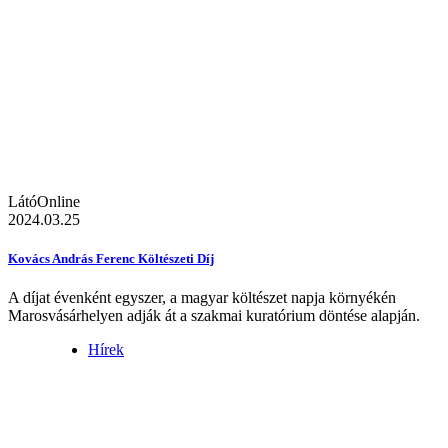
LátóOnline
2024.03.25
Kovács András Ferenc Költészeti Díj
A díjat évenként egyszer, a magyar költészet napja környékén
Marosvásárhelyen adják át a szakmai kuratórium döntése alapján.
Hírek