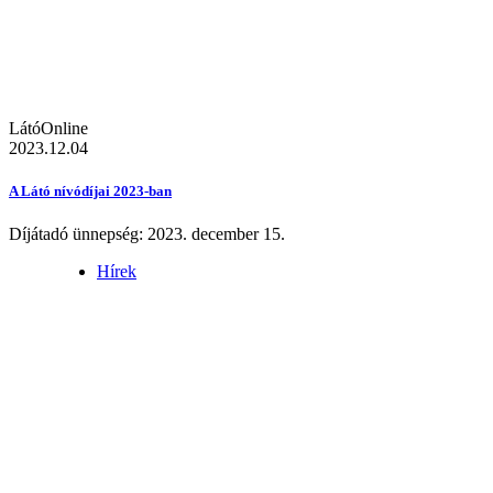
LátóOnline
2023.12.04
A Látó nívódíjai 2023-ban
Díjátadó ünnepség: 2023. december 15.
Hírek