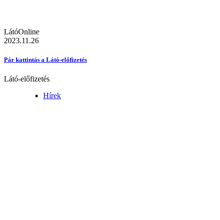
LátóOnline
2023.11.26
Pár kattintás a Látó-előfizetés
Látó-előfizetés
Hírek