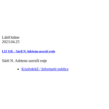
LátóOnline
2023.04.25
LIJ 118. - Sárfi N. Adrienn szerzői estje
Sárfi N. Adrienn szerzői estje
Közérdekű / Informații publice