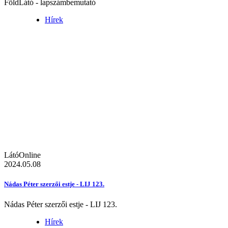
FöldLátó - lapszámbemutató
Hírek
LátóOnline
2024.05.08
Nádas Péter szerzői estje - LIJ 123.
Nádas Péter szerzői estje - LIJ 123.
Hírek