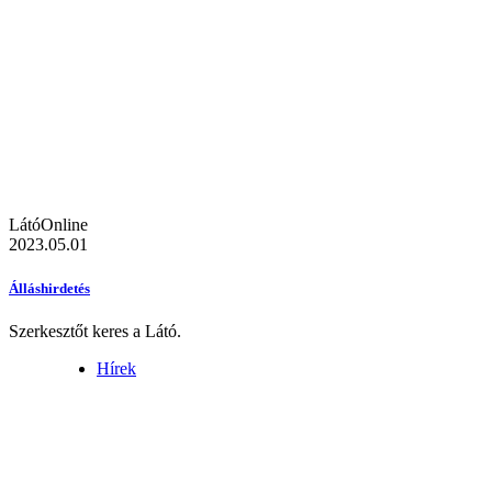
LátóOnline
2023.05.01
Álláshirdetés
Szerkesztőt keres a Látó.
Hírek