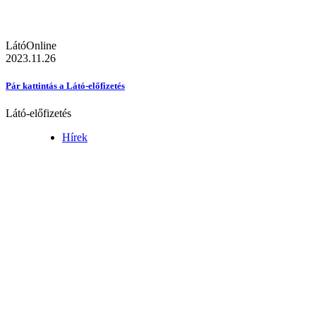
LátóOnline
2023.11.26
Pár kattintás a Látó-előfizetés
Látó-előfizetés
Hírek