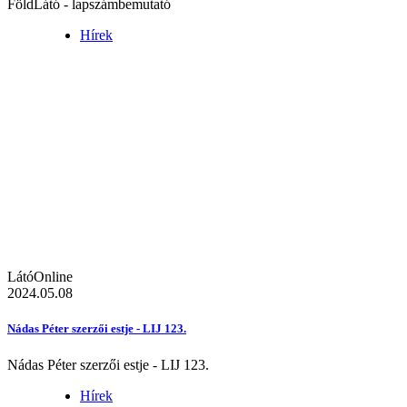
FöldLátó - lapszámbemutató
Hírek
LátóOnline
2024.05.08
Nádas Péter szerzői estje - LIJ 123.
Nádas Péter szerzői estje - LIJ 123.
Hírek