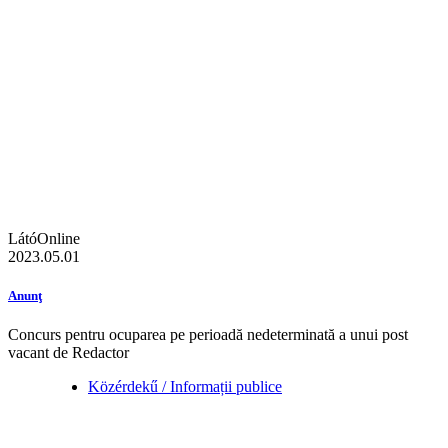
LátóOnline
2023.05.01
Anunţ
Concurs pentru ocuparea pe perioadă nedeterminată a unui post
vacant de Redactor
Közérdekű / Informații publice