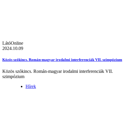
LátóOnline
2024.10.09
Közös szókincs. Román-magyar irodalmi interferenciák VII. szimpózium
Közös szókincs. Román-magyar irodalmi interferenciák VII.
szimpózium
Hírek