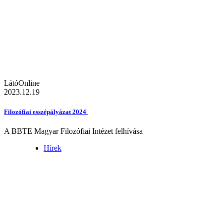
LátóOnline
2023.12.19
Filozófiai esszépályázat 2024
A BBTE Magyar Filozófiai Intézet felhívása
Hírek