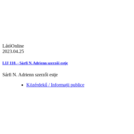
LátóOnline
2023.04.25
LIJ 118. - Sárfi N. Adrienn szerzői estje
Sárfi N. Adrienn szerzői estje
Közérdekű / Informații publice