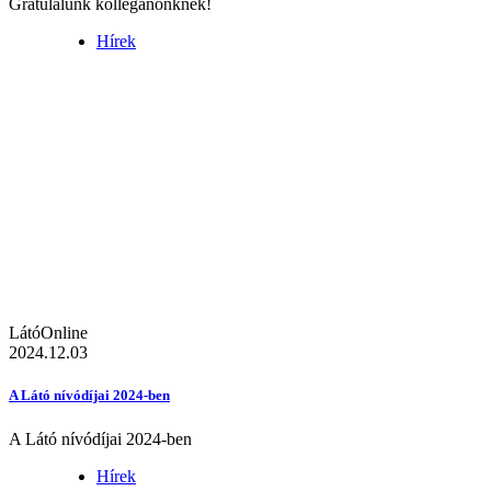
Gratulálunk kolléganőnknek!
Hírek
LátóOnline
2024.12.03
A Látó nívódíjai 2024-ben
A Látó nívódíjai 2024-ben
Hírek