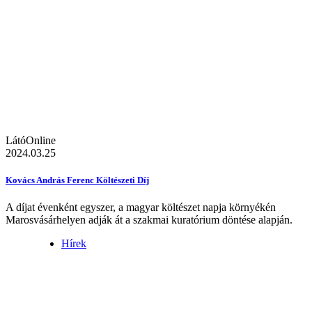
LátóOnline
2024.03.25
Kovács András Ferenc Költészeti Díj
A díjat évenként egyszer, a magyar költészet napja környékén
Marosvásárhelyen adják át a szakmai kuratórium döntése alapján.
Hírek