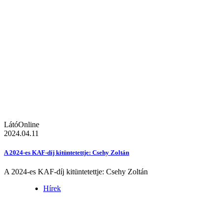
LátóOnline
2024.04.11
A 2024-es KAF-díj kitüntetettje: Csehy Zoltán
A 2024-es KAF-díj kitüntetettje: Csehy Zoltán
Hírek