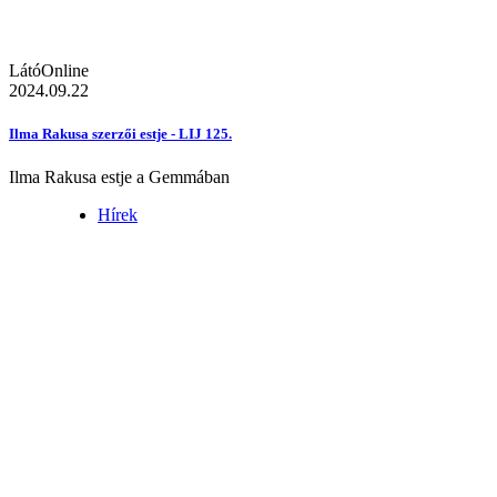
LátóOnline
2024.09.22
Ilma Rakusa szerzői estje - LIJ 125.
Ilma Rakusa estje a Gemmában
Hírek