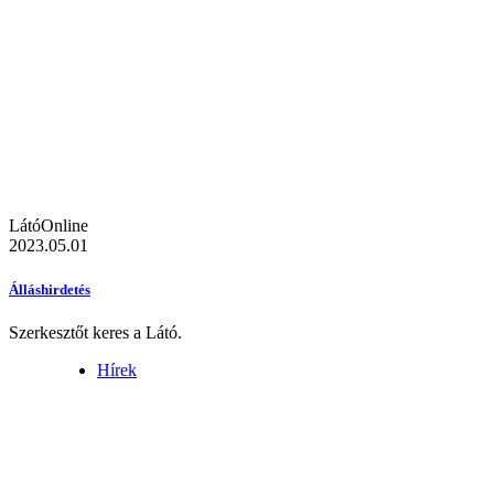
LátóOnline
2023.05.01
Álláshirdetés
Szerkesztőt keres a Látó.
Hírek