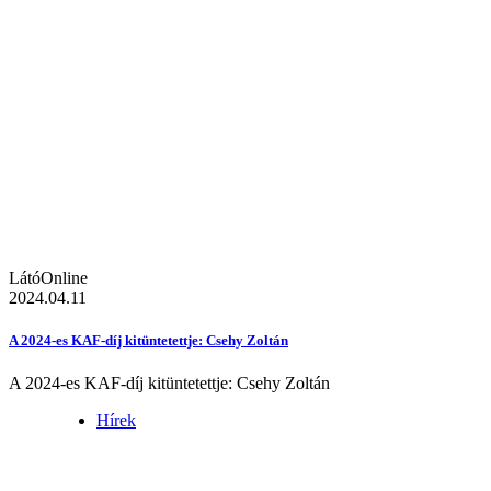
LátóOnline
2024.04.11
A 2024-es KAF-díj kitüntetettje: Csehy Zoltán
A 2024-es KAF-díj kitüntetettje: Csehy Zoltán
Hírek