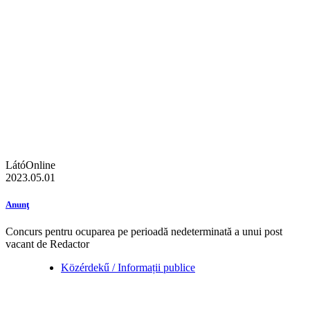
LátóOnline
2023.05.01
Anunţ
Concurs pentru ocuparea pe perioadă nedeterminată a unui post
vacant de Redactor
Közérdekű / Informații publice