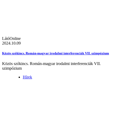
LátóOnline
2024.10.09
Közös szókincs. Román-magyar irodalmi interferenciák VII. szimpózium
Közös szókincs. Román-magyar irodalmi interferenciák VII.
szimpózium
Hírek