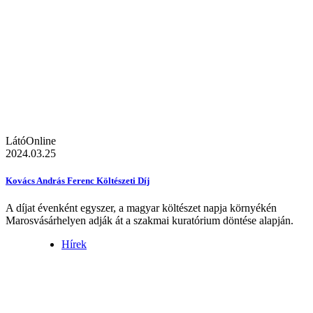
LátóOnline
2024.03.25
Kovács András Ferenc Költészeti Díj
A díjat évenként egyszer, a magyar költészet napja környékén
Marosvásárhelyen adják át a szakmai kuratórium döntése alapján.
Hírek