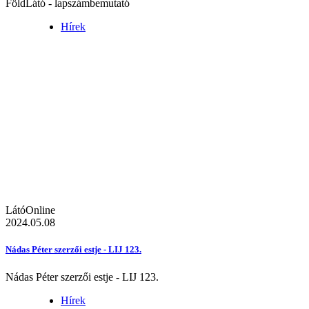
FöldLátó - lapszámbemutató
Hírek
LátóOnline
2024.05.08
Nádas Péter szerzői estje - LIJ 123.
Nádas Péter szerzői estje - LIJ 123.
Hírek