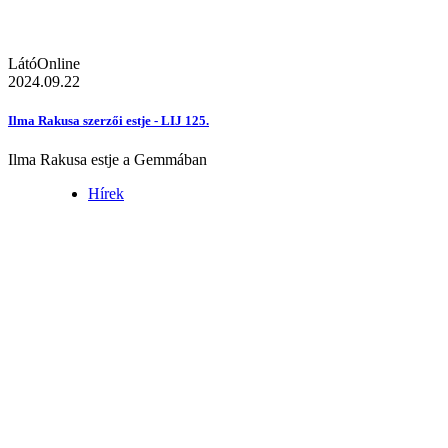
LátóOnline
2024.09.22
Ilma Rakusa szerzői estje - LIJ 125.
Ilma Rakusa estje a Gemmában
Hírek