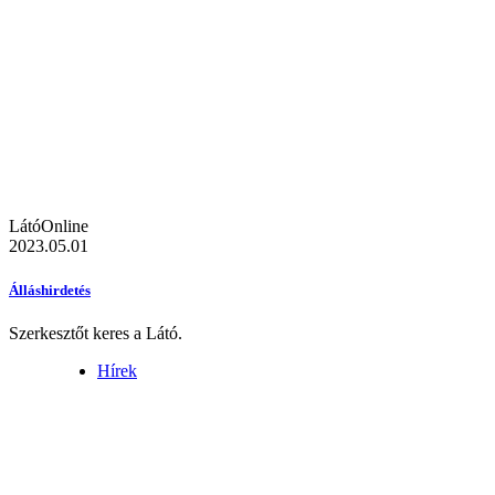
LátóOnline
2023.05.01
Álláshirdetés
Szerkesztőt keres a Látó.
Hírek