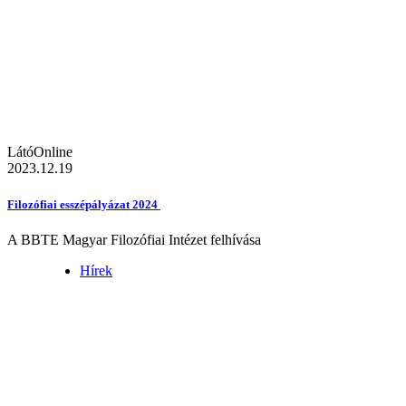
LátóOnline
2023.12.19
Filozófiai esszépályázat 2024
A BBTE Magyar Filozófiai Intézet felhívása
Hírek