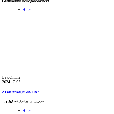
Gratulálunk kolléganőnknek!
Hírek
LátóOnline
2024.12.03
A Látó nívódíjai 2024-ben
A Látó nívódíjai 2024-ben
Hírek