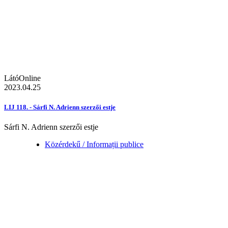
LátóOnline
2023.04.25
LIJ 118. - Sárfi N. Adrienn szerzői estje
Sárfi N. Adrienn szerzői estje
Közérdekű / Informații publice