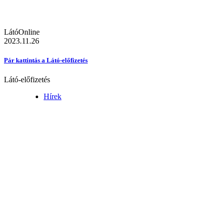
LátóOnline
2023.11.26
Pár kattintás a Látó-előfizetés
Látó-előfizetés
Hírek