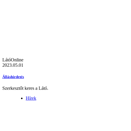
LátóOnline
2023.05.01
Álláshirdetés
Szerkesztőt keres a Látó.
Hírek