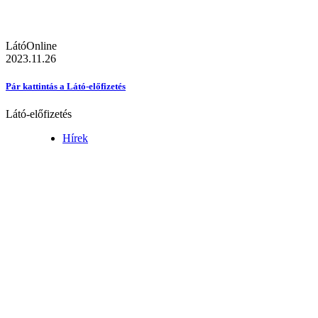
LátóOnline
2023.11.26
Pár kattintás a Látó-előfizetés
Látó-előfizetés
Hírek