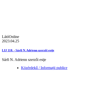
LátóOnline
2023.04.25
LIJ 118. - Sárfi N. Adrienn szerzői estje
Sárfi N. Adrienn szerzői estje
Közérdekű / Informații publice