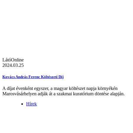
LátóOnline
2024.03.25
Kovács András Ferenc Költészeti Díj
A díjat évenként egyszer, a magyar költészet napja környékén
Marosvásárhelyen adják át a szakmai kuratórium döntése alapján.
Hírek