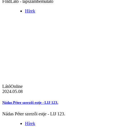
FöldLátó - lapszámbemutató
Hírek
LátóOnline
2024.05.08
Nádas Péter szerzői estje - LIJ 123.
Nádas Péter szerzői estje - LIJ 123.
Hírek