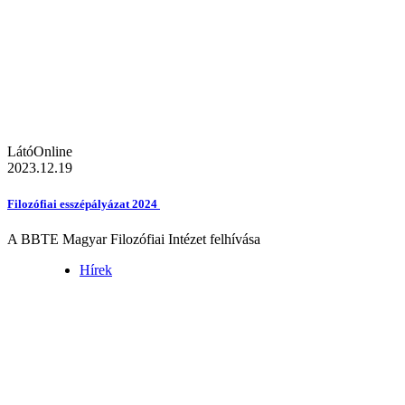
LátóOnline
2023.12.19
Filozófiai esszépályázat 2024
A BBTE Magyar Filozófiai Intézet felhívása
Hírek