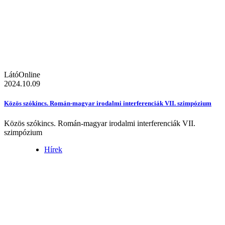
LátóOnline
2024.10.09
Közös szókincs. Román-magyar irodalmi interferenciák VII. szimpózium
Közös szókincs. Román-magyar irodalmi interferenciák VII.
szimpózium
Hírek