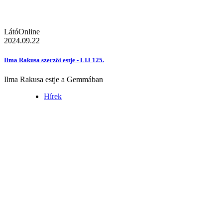
LátóOnline
2024.09.22
Ilma Rakusa szerzői estje - LIJ 125.
Ilma Rakusa estje a Gemmában
Hírek