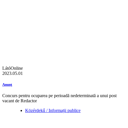
LátóOnline
2023.05.01
Anunţ
Concurs pentru ocuparea pe perioadă nedeterminată a unui post
vacant de Redactor
Közérdekű / Informații publice