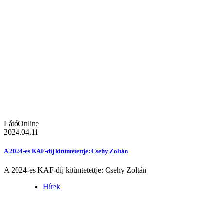
LátóOnline
2024.04.11
A 2024-es KAF-díj kitüntetettje: Csehy Zoltán
A 2024-es KAF-díj kitüntetettje: Csehy Zoltán
Hírek