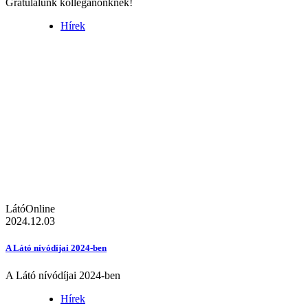
Gratulálunk kolléganőnknek!
Hírek
LátóOnline
2024.12.03
A Látó nívódíjai 2024-ben
A Látó nívódíjai 2024-ben
Hírek