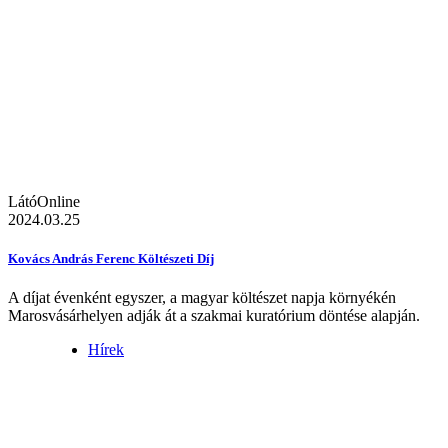
LátóOnline
2024.03.25
Kovács András Ferenc Költészeti Díj
A díjat évenként egyszer, a magyar költészet napja környékén
Marosvásárhelyen adják át a szakmai kuratórium döntése alapján.
Hírek