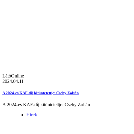
LátóOnline
2024.04.11
A 2024-es KAF-díj kitüntetettje: Csehy Zoltán
A 2024-es KAF-díj kitüntetettje: Csehy Zoltán
Hírek