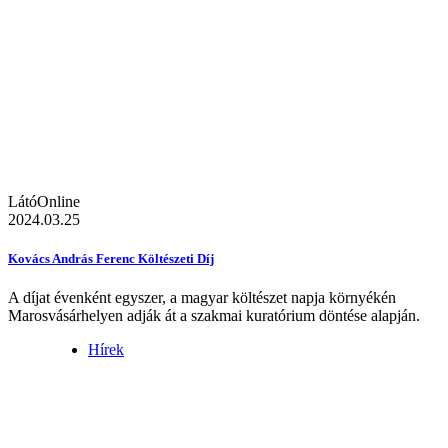
LátóOnline
2024.03.25
Kovács András Ferenc Költészeti Díj
A díjat évenként egyszer, a magyar költészet napja környékén
Marosvásárhelyen adják át a szakmai kuratórium döntése alapján.
Hírek