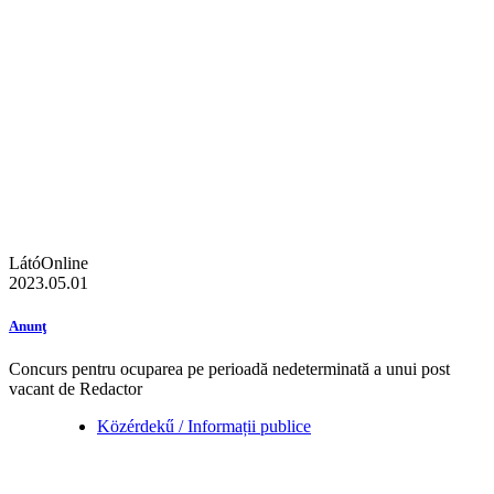
LátóOnline
2023.05.01
Anunţ
Concurs pentru ocuparea pe perioadă nedeterminată a unui post
vacant de Redactor
Közérdekű / Informații publice