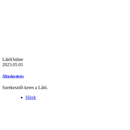
LátóOnline
2023.05.01
Álláshirdetés
Szerkesztőt keres a Látó.
Hírek