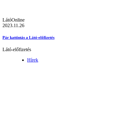
LátóOnline
2023.11.26
Pár kattintás a Látó-előfizetés
Látó-előfizetés
Hírek