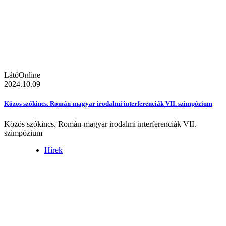
LátóOnline
2024.10.09
Közös szókincs. Román-magyar irodalmi interferenciák VII. szimpózium
Közös szókincs. Román-magyar irodalmi interferenciák VII.
szimpózium
Hírek