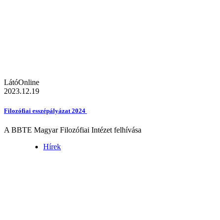
LátóOnline
2023.12.19
Filozófiai esszépályázat 2024
A BBTE Magyar Filozófiai Intézet felhívása
Hírek