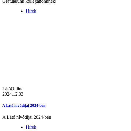
Gratulálunk kolléganőnknek!
Hírek
LátóOnline
2024.12.03
A Látó nívódíjai 2024-ben
A Látó nívódíjai 2024-ben
Hírek