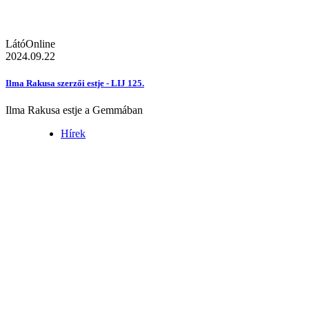
LátóOnline
2024.09.22
Ilma Rakusa szerzői estje - LIJ 125.
Ilma Rakusa estje a Gemmában
Hírek