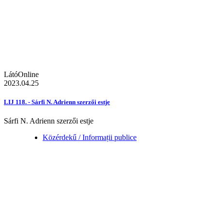
LátóOnline
2023.04.25
LIJ 118. - Sárfi N. Adrienn szerzői estje
Sárfi N. Adrienn szerzői estje
Közérdekű / Informații publice