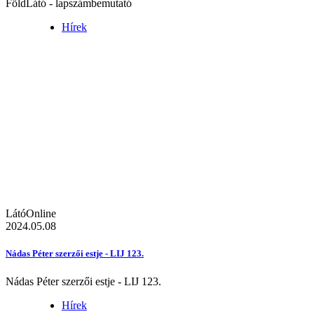
FöldLátó - lapszámbemutató
Hírek
LátóOnline
2024.05.08
Nádas Péter szerzői estje - LIJ 123.
Nádas Péter szerzői estje - LIJ 123.
Hírek