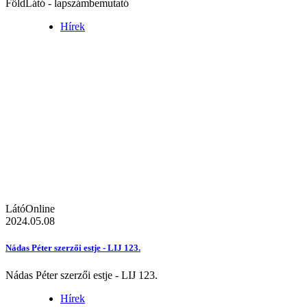
FöldLátó - lapszámbemutató
Hírek
LátóOnline
2024.05.08
Nádas Péter szerzői estje - LIJ 123.
Nádas Péter szerzői estje - LIJ 123.
Hírek