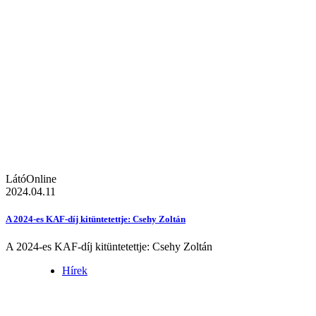
LátóOnline
2024.04.11
A 2024-es KAF-díj kitüntetettje: Csehy Zoltán
A 2024-es KAF-díj kitüntetettje: Csehy Zoltán
Hírek