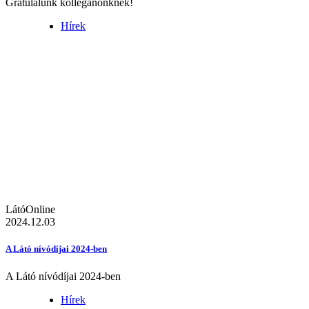
Gratulálunk kolléganőnknek!
Hírek
LátóOnline
2024.12.03
A Látó nívódíjai 2024-ben
A Látó nívódíjai 2024-ben
Hírek