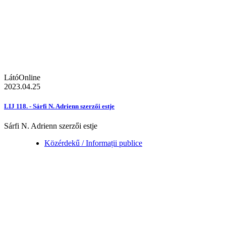
LátóOnline
2023.04.25
LIJ 118. - Sárfi N. Adrienn szerzői estje
Sárfi N. Adrienn szerzői estje
Közérdekű / Informații publice