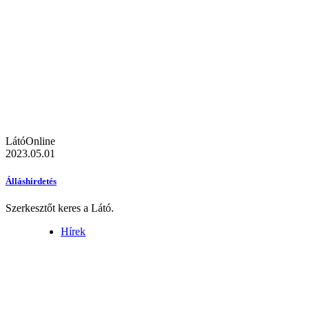
LátóOnline
2023.05.01
Álláshirdetés
Szerkesztőt keres a Látó.
Hírek