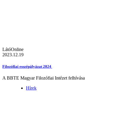
LátóOnline
2023.12.19
Filozófiai esszépályázat 2024
A BBTE Magyar Filozófiai Intézet felhívása
Hírek