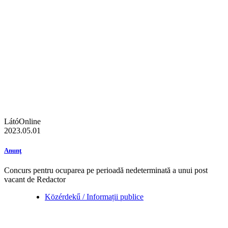
LátóOnline
2023.05.01
Anunţ
Concurs pentru ocuparea pe perioadă nedeterminată a unui post
vacant de Redactor
Közérdekű / Informații publice