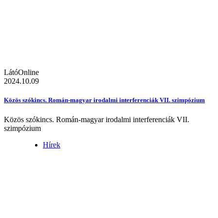
LátóOnline
2024.10.09
Közös szókincs. Román-magyar irodalmi interferenciák VII. szimpózium
Közös szókincs. Román-magyar irodalmi interferenciák VII.
szimpózium
Hírek