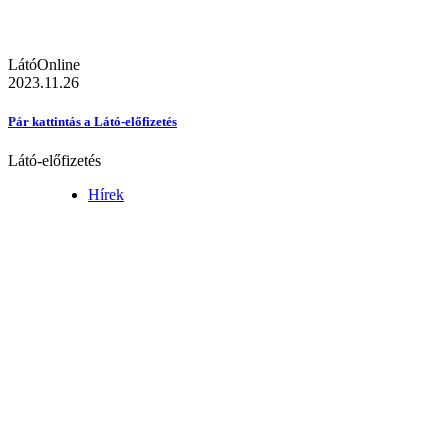
LátóOnline
2023.11.26
Pár kattintás a Látó-előfizetés
Látó-előfizetés
Hírek