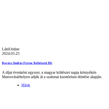
LátóOnline
2024.03.25
Kovács András Ferenc Költészeti Díj
A díjat évenként egyszer, a magyar költészet napja környékén
Marosvásárhelyen adják át a szakmai kuratórium döntése alapján.
Hírek