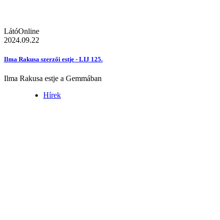
LátóOnline
2024.09.22
Ilma Rakusa szerzői estje - LIJ 125.
Ilma Rakusa estje a Gemmában
Hírek