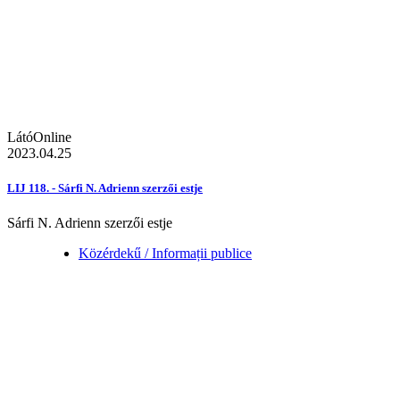
LátóOnline
2023.04.25
LIJ 118. - Sárfi N. Adrienn szerzői estje
Sárfi N. Adrienn szerzői estje
Közérdekű / Informații publice