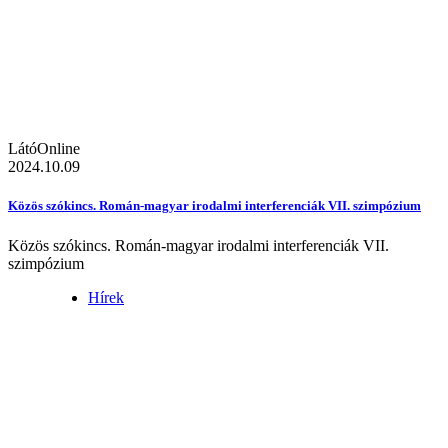
LátóOnline
2024.10.09
Közös szókincs. Román-magyar irodalmi interferenciák VII. szimpózium
Közös szókincs. Román-magyar irodalmi interferenciák VII.
szimpózium
Hírek