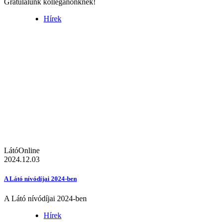
Gratulálunk kolléganőnknek!
Hírek
LátóOnline
2024.12.03
A Látó nívódíjai 2024-ben
A Látó nívódíjai 2024-ben
Hírek