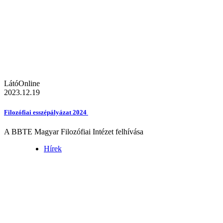
LátóOnline
2023.12.19
Filozófiai esszépályázat 2024
A BBTE Magyar Filozófiai Intézet felhívása
Hírek