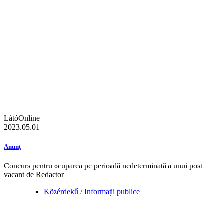
LátóOnline
2023.05.01
Anunţ
Concurs pentru ocuparea pe perioadă nedeterminată a unui post
vacant de Redactor
Közérdekű / Informații publice