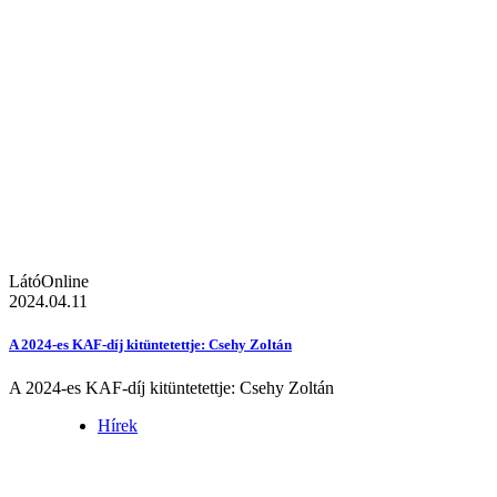
LátóOnline
2024.04.11
A 2024-es KAF-díj kitüntetettje: Csehy Zoltán
A 2024-es KAF-díj kitüntetettje: Csehy Zoltán
Hírek