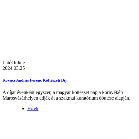
LátóOnline
2024.03.25
Kovács András Ferenc Költészeti Díj
A díjat évenként egyszer, a magyar költészet napja környékén
Marosvásárhelyen adják át a szakmai kuratórium döntése alapján.
Hírek