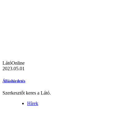
LátóOnline
2023.05.01
Álláshirdetés
Szerkesztőt keres a Látó.
Hírek