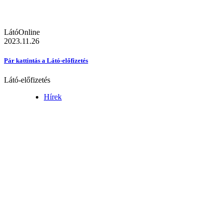
LátóOnline
2023.11.26
Pár kattintás a Látó-előfizetés
Látó-előfizetés
Hírek