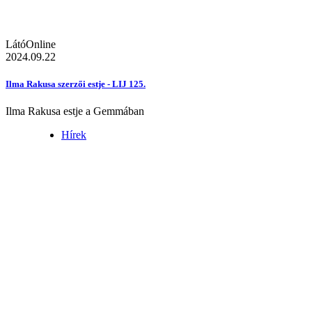
LátóOnline
2024.09.22
Ilma Rakusa szerzői estje - LIJ 125.
Ilma Rakusa estje a Gemmában
Hírek