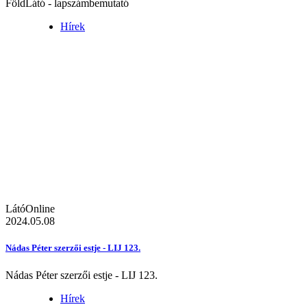
FöldLátó - lapszámbemutató
Hírek
LátóOnline
2024.05.08
Nádas Péter szerzői estje - LIJ 123.
Nádas Péter szerzői estje - LIJ 123.
Hírek