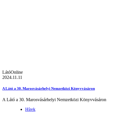
LátóOnline
2024.11.11
A Látó a 30. Marosvásárhelyi Nemzetközi Könyvvásáron
A Látó a 30. Marosvásárhelyi Nemzetközi Könyvvásáron
Hírek