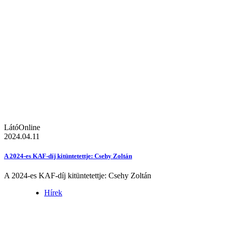
LátóOnline
2024.04.11
A 2024-es KAF-díj kitüntetettje: Csehy Zoltán
A 2024-es KAF-díj kitüntetettje: Csehy Zoltán
Hírek