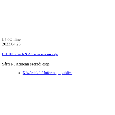
LátóOnline
2023.04.25
LIJ 118. - Sárfi N. Adrienn szerzői estje
Sárfi N. Adrienn szerzői estje
Közérdekű / Informații publice