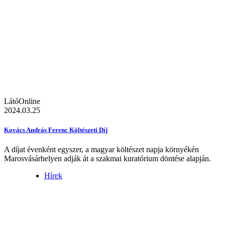
LátóOnline
2024.03.25
Kovács András Ferenc Költészeti Díj
A díjat évenként egyszer, a magyar költészet napja környékén
Marosvásárhelyen adják át a szakmai kuratórium döntése alapján.
Hírek