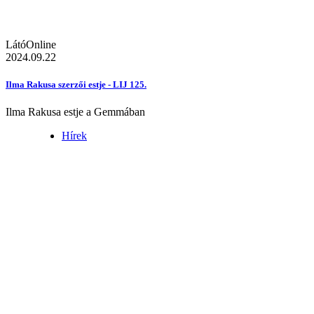
LátóOnline
2024.09.22
Ilma Rakusa szerzői estje - LIJ 125.
Ilma Rakusa estje a Gemmában
Hírek