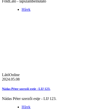
FöldLátó - lapszámbemutató
Hírek
LátóOnline
2024.05.08
Nádas Péter szerzői estje - LIJ 123.
Nádas Péter szerzői estje - LIJ 123.
Hírek