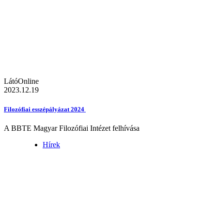
LátóOnline
2023.12.19
Filozófiai esszépályázat 2024
A BBTE Magyar Filozófiai Intézet felhívása
Hírek