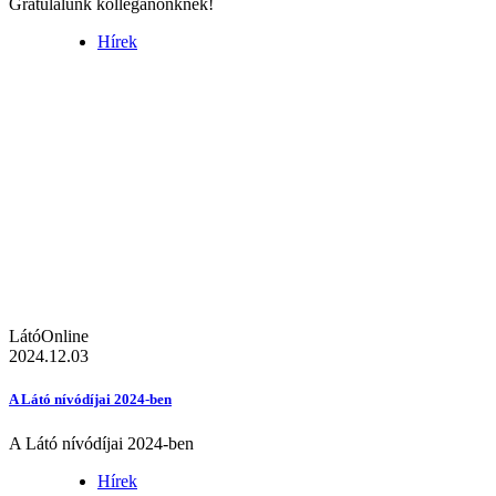
Gratulálunk kolléganőnknek!
Hírek
LátóOnline
2024.12.03
A Látó nívódíjai 2024-ben
A Látó nívódíjai 2024-ben
Hírek