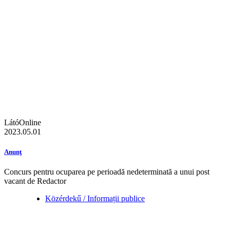
LátóOnline
2023.05.01
Anunţ
Concurs pentru ocuparea pe perioadă nedeterminată a unui post
vacant de Redactor
Közérdekű / Informații publice