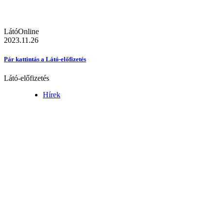
LátóOnline
2023.11.26
Pár kattintás a Látó-előfizetés
Látó-előfizetés
Hírek