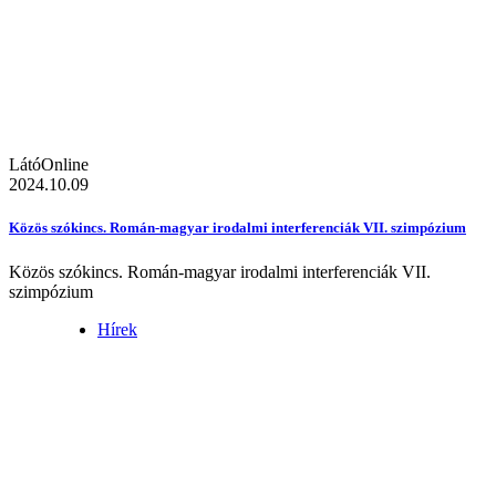
LátóOnline
2024.10.09
Közös szókincs. Román-magyar irodalmi interferenciák VII. szimpózium
Közös szókincs. Román-magyar irodalmi interferenciák VII.
szimpózium
Hírek