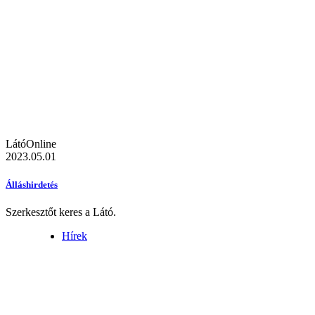
LátóOnline
2023.05.01
Álláshirdetés
Szerkesztőt keres a Látó.
Hírek