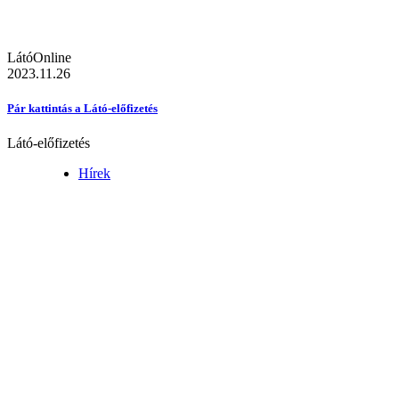
LátóOnline
2023.11.26
Pár kattintás a Látó-előfizetés
Látó-előfizetés
Hírek