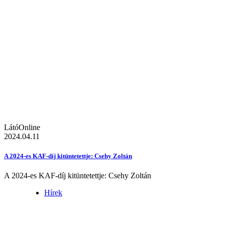
LátóOnline
2024.04.11
A 2024-es KAF-díj kitüntetettje: Csehy Zoltán
A 2024-es KAF-díj kitüntetettje: Csehy Zoltán
Hírek