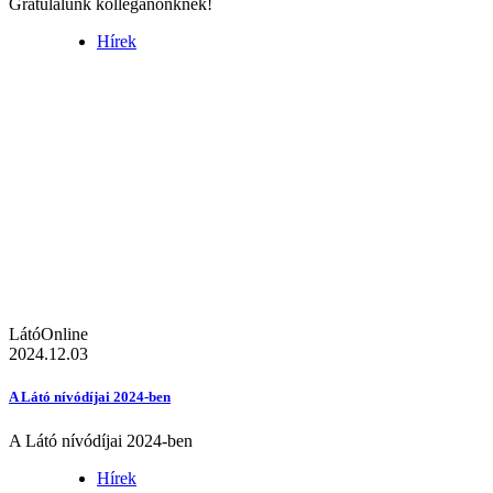
Gratulálunk kolléganőnknek!
Hírek
LátóOnline
2024.12.03
A Látó nívódíjai 2024-ben
A Látó nívódíjai 2024-ben
Hírek