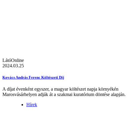
LátóOnline
2024.03.25
Kovács András Ferenc Költészeti Díj
A díjat évenként egyszer, a magyar költészet napja környékén
Marosvásárhelyen adják át a szakmai kuratórium döntése alapján.
Hírek