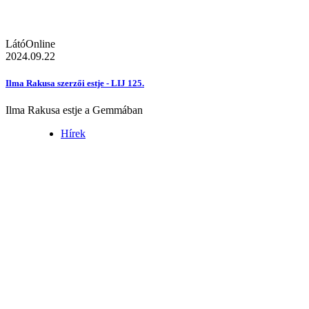
LátóOnline
2024.09.22
Ilma Rakusa szerzői estje - LIJ 125.
Ilma Rakusa estje a Gemmában
Hírek