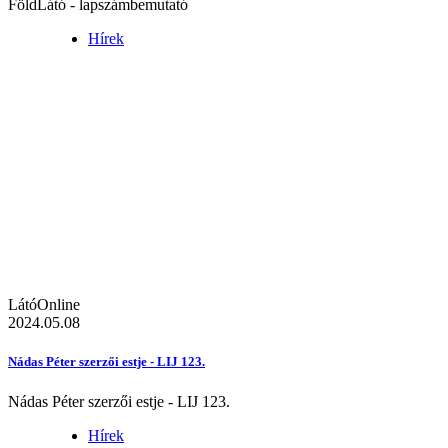
FöldLátó - lapszámbemutató
Hírek
LátóOnline
2024.05.08
Nádas Péter szerzői estje - LIJ 123.
Nádas Péter szerzői estje - LIJ 123.
Hírek