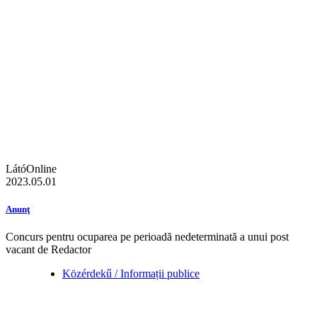
LátóOnline
2023.05.01
Anunţ
Concurs pentru ocuparea pe perioadă nedeterminată a unui post
vacant de Redactor
Közérdekű / Informații publice