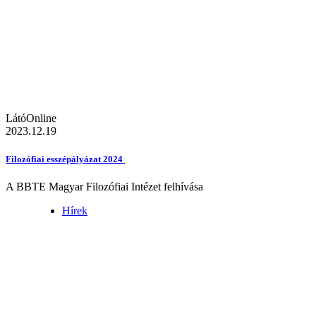
LátóOnline
2023.12.19
Filozófiai esszépályázat 2024
A BBTE Magyar Filozófiai Intézet felhívása
Hírek