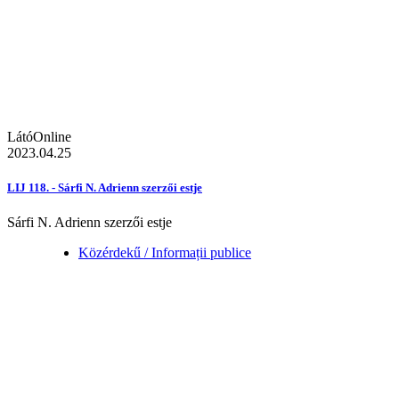
LátóOnline
2023.04.25
LIJ 118. - Sárfi N. Adrienn szerzői estje
Sárfi N. Adrienn szerzői estje
Közérdekű / Informații publice