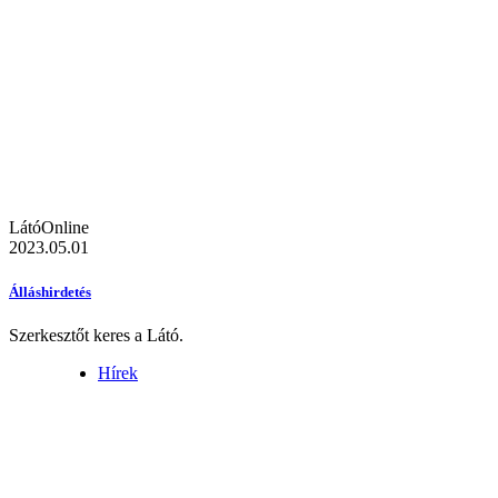
LátóOnline
2023.05.01
Álláshirdetés
Szerkesztőt keres a Látó.
Hírek