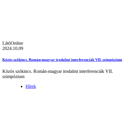
LátóOnline
2024.10.09
Közös szókincs. Román-magyar irodalmi interferenciák VII. szimpózium
Közös szókincs. Román-magyar irodalmi interferenciák VII.
szimpózium
Hírek