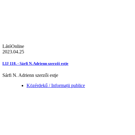
LátóOnline
2023.04.25
LIJ 118. - Sárfi N. Adrienn szerzői estje
Sárfi N. Adrienn szerzői estje
Közérdekű / Informații publice