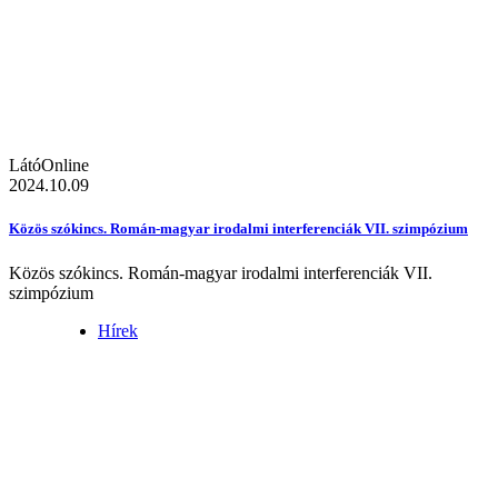
LátóOnline
2024.10.09
Közös szókincs. Román-magyar irodalmi interferenciák VII. szimpózium
Közös szókincs. Román-magyar irodalmi interferenciák VII.
szimpózium
Hírek