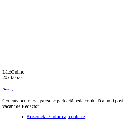
LátóOnline
2023.05.01
Anunţ
Concurs pentru ocuparea pe perioadă nedeterminată a unui post
vacant de Redactor
Közérdekű / Informații publice