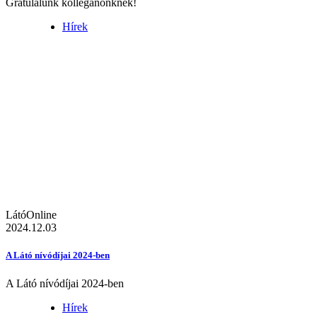
Gratulálunk kolléganőnknek!
Hírek
LátóOnline
2024.12.03
A Látó nívódíjai 2024-ben
A Látó nívódíjai 2024-ben
Hírek