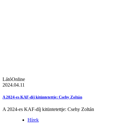
LátóOnline
2024.04.11
A 2024-es KAF-díj kitüntetettje: Csehy Zoltán
A 2024-es KAF-díj kitüntetettje: Csehy Zoltán
Hírek