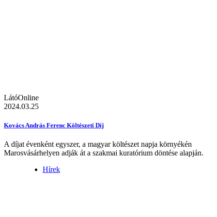
LátóOnline
2024.03.25
Kovács András Ferenc Költészeti Díj
A díjat évenként egyszer, a magyar költészet napja környékén
Marosvásárhelyen adják át a szakmai kuratórium döntése alapján.
Hírek