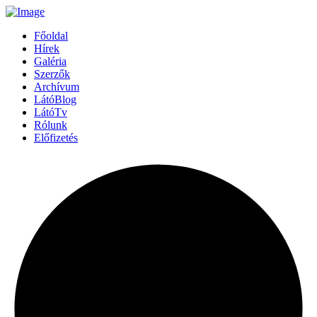
Főoldal
Hírek
Galéria
Szerzők
Archívum
LátóBlog
LátóTv
Rólunk
Előfizetés