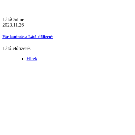
LátóOnline
2023.11.26
Pár kattintás a Látó-előfizetés
Látó-előfizetés
Hírek