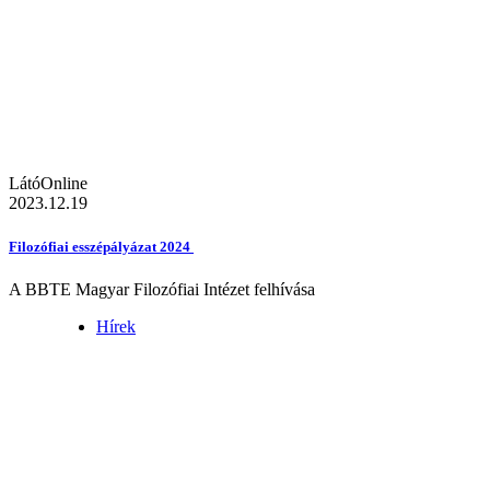
LátóOnline
2023.12.19
Filozófiai esszépályázat 2024
A BBTE Magyar Filozófiai Intézet felhívása
Hírek