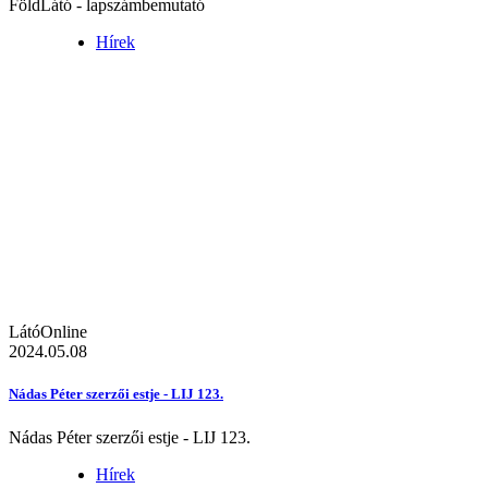
FöldLátó - lapszámbemutató
Hírek
LátóOnline
2024.05.08
Nádas Péter szerzői estje - LIJ 123.
Nádas Péter szerzői estje - LIJ 123.
Hírek