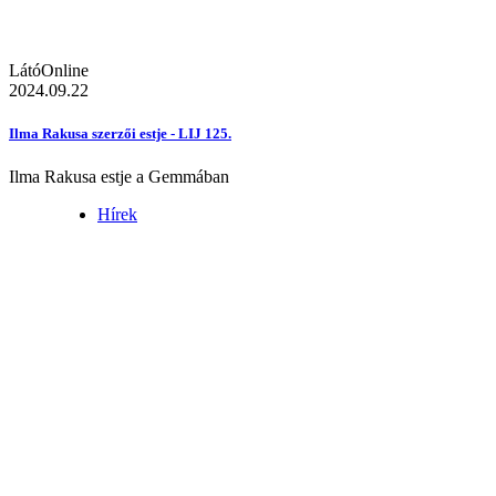
LátóOnline
2024.09.22
Ilma Rakusa szerzői estje - LIJ 125.
Ilma Rakusa estje a Gemmában
Hírek