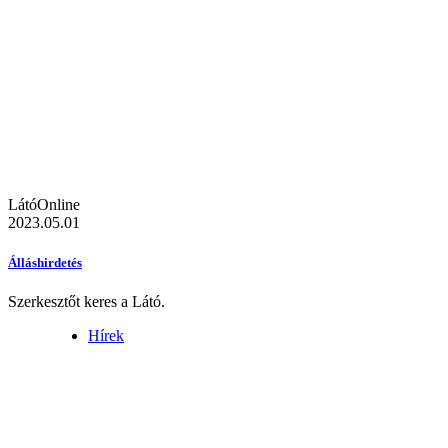
LátóOnline
2023.05.01
Álláshirdetés
Szerkesztőt keres a Látó.
Hírek