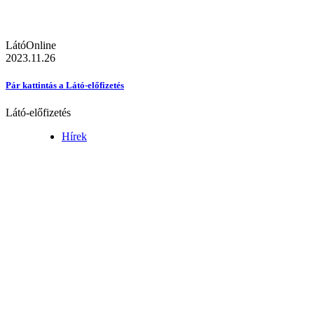
LátóOnline
2023.11.26
Pár kattintás a Látó-előfizetés
Látó-előfizetés
Hírek