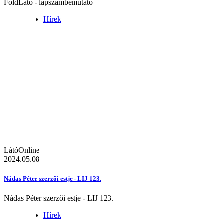
FöldLátó - lapszámbemutató
Hírek
LátóOnline
2024.05.08
Nádas Péter szerzői estje - LIJ 123.
Nádas Péter szerzői estje - LIJ 123.
Hírek