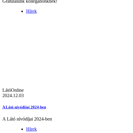
Gratulálunk kolléganőnknek!
Hírek
LátóOnline
2024.12.03
A Látó nívódíjai 2024-ben
A Látó nívódíjai 2024-ben
Hírek