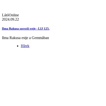
LátóOnline
2024.09.22
Ilma Rakusa szerzői estje - LIJ 125.
Ilma Rakusa estje a Gemmában
Hírek