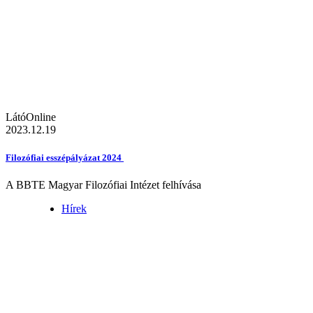
LátóOnline
2023.12.19
Filozófiai esszépályázat 2024
A BBTE Magyar Filozófiai Intézet felhívása
Hírek