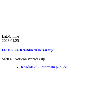
LátóOnline
2023.04.25
LIJ 118. - Sárfi N. Adrienn szerzői estje
Sárfi N. Adrienn szerzői estje
Közérdekű / Informații publice