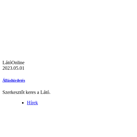
LátóOnline
2023.05.01
Álláshirdetés
Szerkesztőt keres a Látó.
Hírek