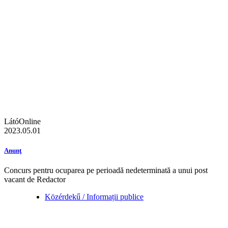
LátóOnline
2023.05.01
Anunţ
Concurs pentru ocuparea pe perioadă nedeterminată a unui post
vacant de Redactor
Közérdekű / Informații publice