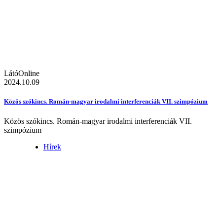
LátóOnline
2024.10.09
Közös szókincs. Román-magyar irodalmi interferenciák VII. szimpózium
Közös szókincs. Román-magyar irodalmi interferenciák VII.
szimpózium
Hírek