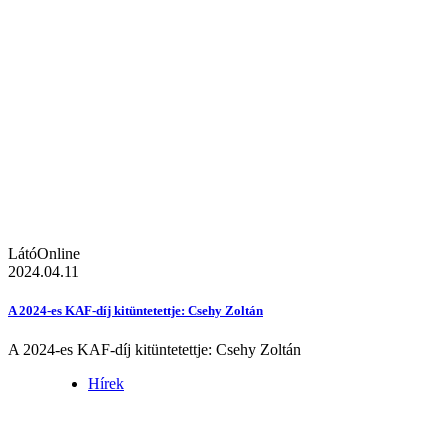
LátóOnline
2024.04.11
A 2024-es KAF-díj kitüntetettje: Csehy Zoltán
A 2024-es KAF-díj kitüntetettje: Csehy Zoltán
Hírek