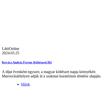
LátóOnline
2024.03.25
Kovács András Ferenc Költészeti Díj
A díjat évenként egyszer, a magyar költészet napja környékén
Marosvásárhelyen adják át a szakmai kuratórium döntése alapján.
Hírek