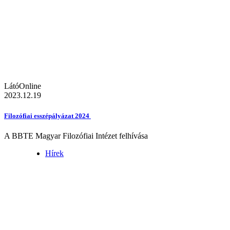
LátóOnline
2023.12.19
Filozófiai esszépályázat 2024
A BBTE Magyar Filozófiai Intézet felhívása
Hírek