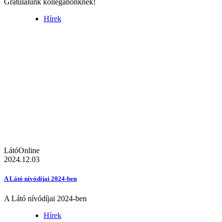
Gratulálunk kolléganőnknek!
Hírek
LátóOnline
2024.12.03
A Látó nívódíjai 2024-ben
A Látó nívódíjai 2024-ben
Hírek