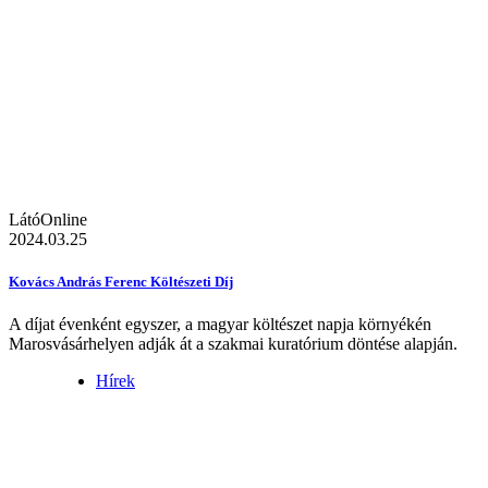
LátóOnline
2024.03.25
Kovács András Ferenc Költészeti Díj
A díjat évenként egyszer, a magyar költészet napja környékén
Marosvásárhelyen adják át a szakmai kuratórium döntése alapján.
Hírek