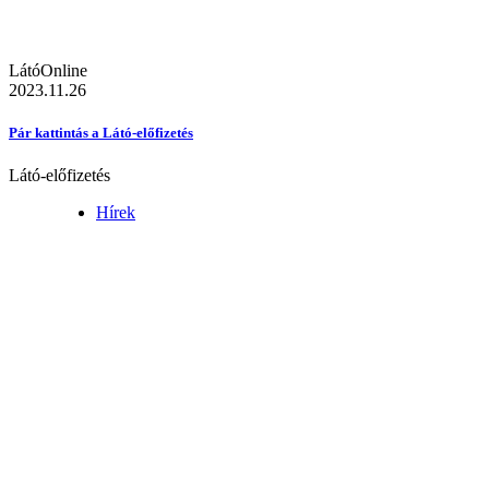
LátóOnline
2023.11.26
Pár kattintás a Látó-előfizetés
Látó-előfizetés
Hírek