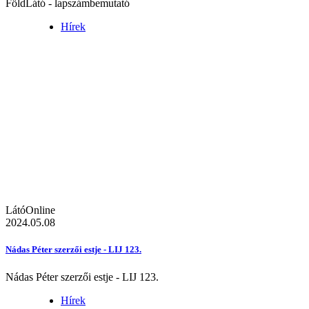
FöldLátó - lapszámbemutató
Hírek
LátóOnline
2024.05.08
Nádas Péter szerzői estje - LIJ 123.
Nádas Péter szerzői estje - LIJ 123.
Hírek