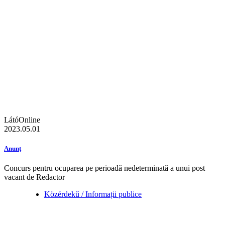
LátóOnline
2023.05.01
Anunţ
Concurs pentru ocuparea pe perioadă nedeterminată a unui post
vacant de Redactor
Közérdekű / Informații publice