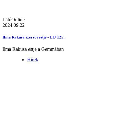
LátóOnline
2024.09.22
Ilma Rakusa szerzői estje - LIJ 125.
Ilma Rakusa estje a Gemmában
Hírek