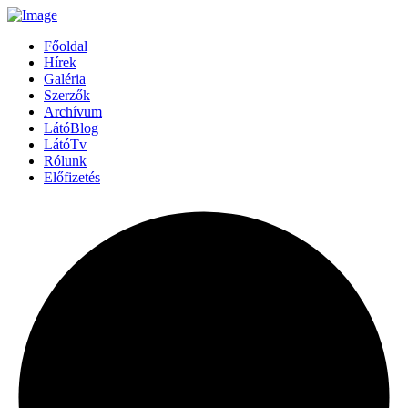
Főoldal
Hírek
Galéria
Szerzők
Archívum
LátóBlog
LátóTv
Rólunk
Előfizetés