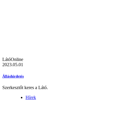
LátóOnline
2023.05.01
Álláshirdetés
Szerkesztőt keres a Látó.
Hírek