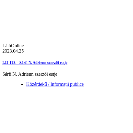
LátóOnline
2023.04.25
LIJ 118. - Sárfi N. Adrienn szerzői estje
Sárfi N. Adrienn szerzői estje
Közérdekű / Informații publice