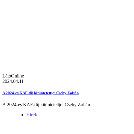
LátóOnline
2024.04.11
A 2024-es KAF-díj kitüntetettje: Csehy Zoltán
A 2024-es KAF-díj kitüntetettje: Csehy Zoltán
Hírek