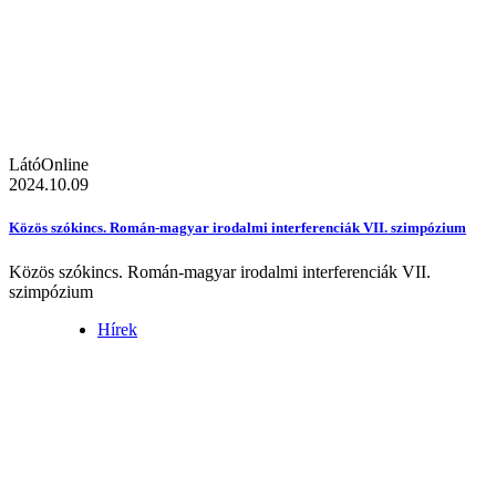
LátóOnline
2024.10.09
Közös szókincs. Román-magyar irodalmi interferenciák VII. szimpózium
Közös szókincs. Román-magyar irodalmi interferenciák VII.
szimpózium
Hírek