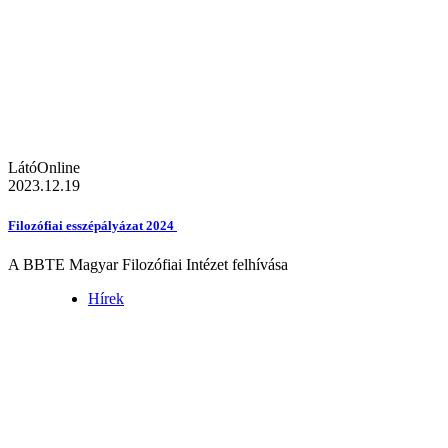
LátóOnline
2023.12.19
Filozófiai esszépályázat 2024
A BBTE Magyar Filozófiai Intézet felhívása
Hírek