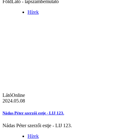
FöldLátó - lapszámbemutató
Hírek
LátóOnline
2024.05.08
Nádas Péter szerzői estje - LIJ 123.
Nádas Péter szerzői estje - LIJ 123.
Hírek