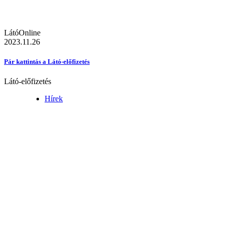
LátóOnline
2023.11.26
Pár kattintás a Látó-előfizetés
Látó-előfizetés
Hírek