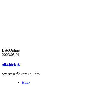
LátóOnline
2023.05.01
Álláshirdetés
Szerkesztőt keres a Látó.
Hírek