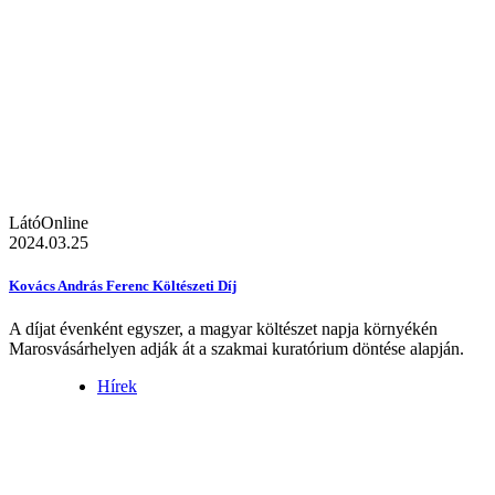
LátóOnline
2024.03.25
Kovács András Ferenc Költészeti Díj
A díjat évenként egyszer, a magyar költészet napja környékén
Marosvásárhelyen adják át a szakmai kuratórium döntése alapján.
Hírek