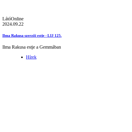
LátóOnline
2024.09.22
Ilma Rakusa szerzői estje - LIJ 125.
Ilma Rakusa estje a Gemmában
Hírek