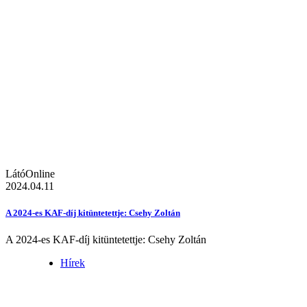
LátóOnline
2024.04.11
A 2024-es KAF-díj kitüntetettje: Csehy Zoltán
A 2024-es KAF-díj kitüntetettje: Csehy Zoltán
Hírek