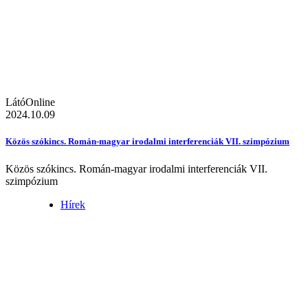
LátóOnline
2024.10.09
Közös szókincs. Román-magyar irodalmi interferenciák VII. szimpózium
Közös szókincs. Román-magyar irodalmi interferenciák VII.
szimpózium
Hírek