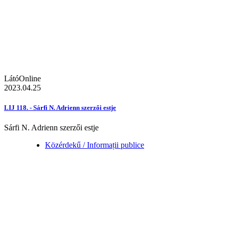
LátóOnline
2023.04.25
LIJ 118. - Sárfi N. Adrienn szerzői estje
Sárfi N. Adrienn szerzői estje
Közérdekű / Informații publice