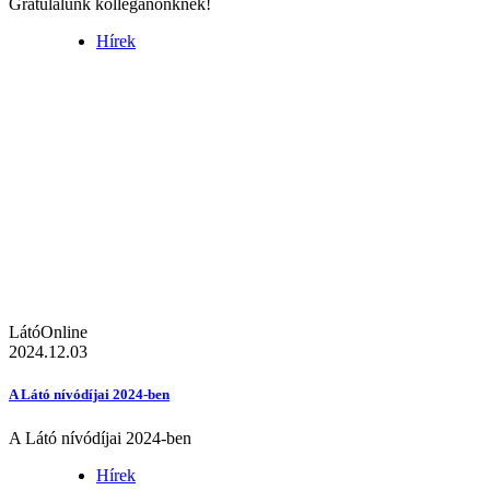
Gratulálunk kolléganőnknek!
Hírek
LátóOnline
2024.12.03
A Látó nívódíjai 2024-ben
A Látó nívódíjai 2024-ben
Hírek