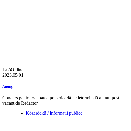
LátóOnline
2023.05.01
Anunţ
Concurs pentru ocuparea pe perioadă nedeterminată a unui post
vacant de Redactor
Közérdekű / Informații publice