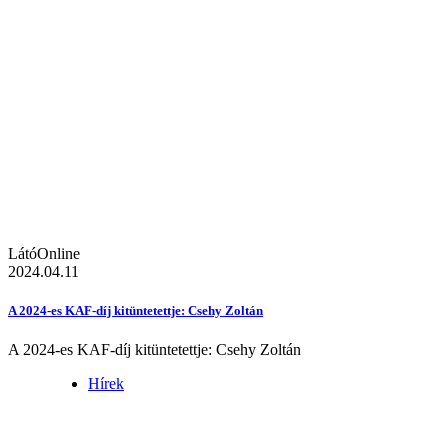
LátóOnline
2024.04.11
A 2024-es KAF-díj kitüntetettje: Csehy Zoltán
A 2024-es KAF-díj kitüntetettje: Csehy Zoltán
Hírek