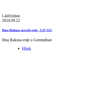
LátóOnline
2024.09.22
Ilma Rakusa szerzői estje - LIJ 125.
Ilma Rakusa estje a Gemmában
Hírek