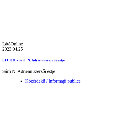
LátóOnline
2023.04.25
LIJ 118. - Sárfi N. Adrienn szerzői estje
Sárfi N. Adrienn szerzői estje
Közérdekű / Informații publice