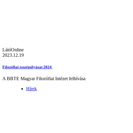
LátóOnline
2023.12.19
Filozófiai esszépályázat 2024
A BBTE Magyar Filozófiai Intézet felhívása
Hírek