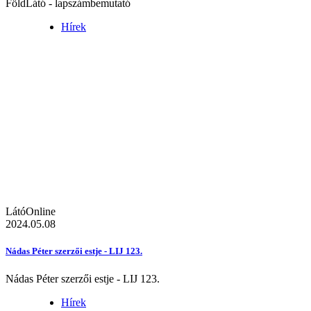
FöldLátó - lapszámbemutató
Hírek
LátóOnline
2024.05.08
Nádas Péter szerzői estje - LIJ 123.
Nádas Péter szerzői estje - LIJ 123.
Hírek