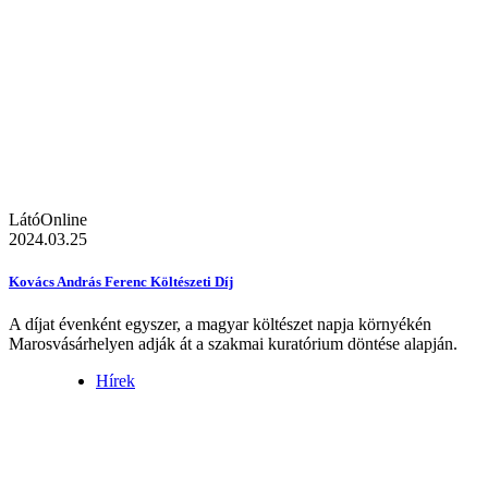
LátóOnline
2024.03.25
Kovács András Ferenc Költészeti Díj
A díjat évenként egyszer, a magyar költészet napja környékén
Marosvásárhelyen adják át a szakmai kuratórium döntése alapján.
Hírek