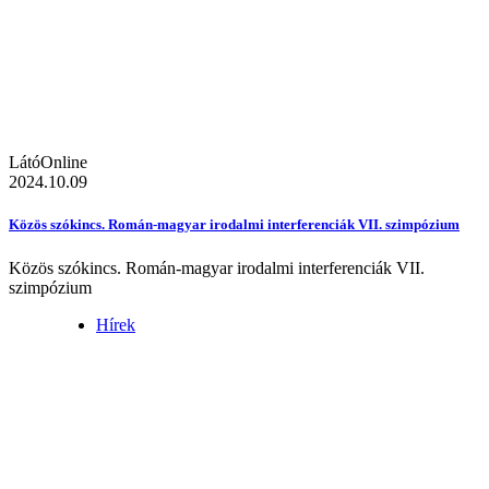
LátóOnline
2024.10.09
Közös szókincs. Román-magyar irodalmi interferenciák VII. szimpózium
Közös szókincs. Román-magyar irodalmi interferenciák VII.
szimpózium
Hírek