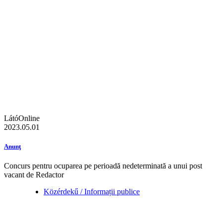
LátóOnline
2023.05.01
Anunţ
Concurs pentru ocuparea pe perioadă nedeterminată a unui post
vacant de Redactor
Közérdekű / Informații publice