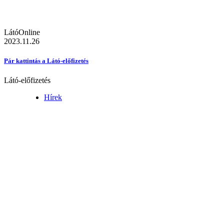
LátóOnline
2023.11.26
Pár kattintás a Látó-előfizetés
Látó-előfizetés
Hírek