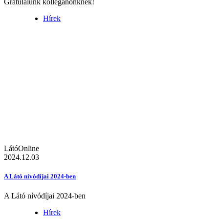
Gratulálunk kolléganőnknek!
Hírek
LátóOnline
2024.12.03
A Látó nívódíjai 2024-ben
A Látó nívódíjai 2024-ben
Hírek