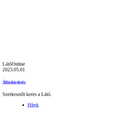
LátóOnline
2023.05.01
Álláshirdetés
Szerkesztőt keres a Látó.
Hírek