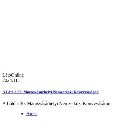
LátóOnline
2024.11.11
A Látó a 30. Marosvásárhelyi Nemzetközi Könyvvásáron
A Látó a 30. Marosvásárhelyi Nemzetközi Könyvvásáron
Hírek