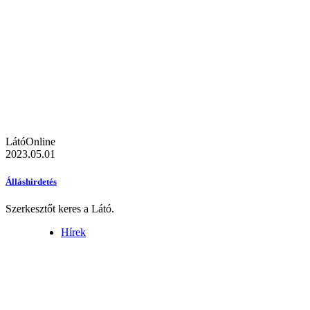
LátóOnline
2023.05.01
Álláshirdetés
Szerkesztőt keres a Látó.
Hírek