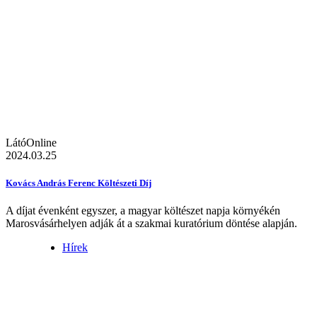
LátóOnline
2024.03.25
Kovács András Ferenc Költészeti Díj
A díjat évenként egyszer, a magyar költészet napja környékén
Marosvásárhelyen adják át a szakmai kuratórium döntése alapján.
Hírek