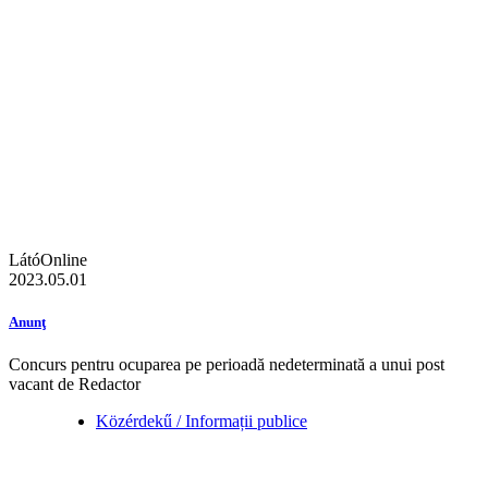
LátóOnline
2023.05.01
Anunţ
Concurs pentru ocuparea pe perioadă nedeterminată a unui post
vacant de Redactor
Közérdekű / Informații publice