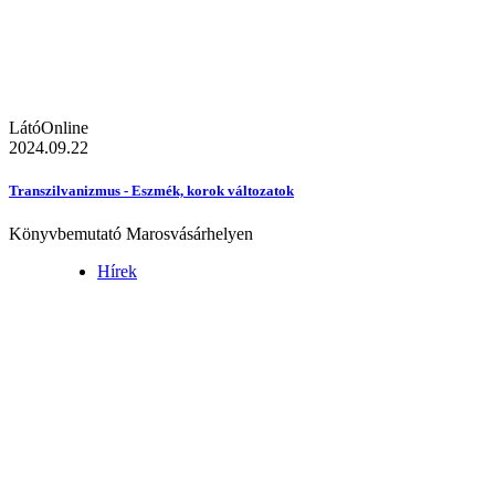
LátóOnline
2024.09.22
Transzilvanizmus - Eszmék, korok változatok
Könyvbemutató Marosvásárhelyen
Hírek