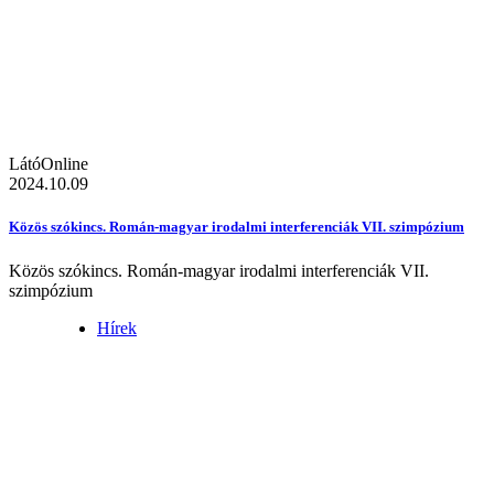
LátóOnline
2024.10.09
Közös szókincs. Román-magyar irodalmi interferenciák VII. szimpózium
Közös szókincs. Román-magyar irodalmi interferenciák VII.
szimpózium
Hírek