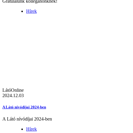
Gratulálunk kolléganőnknek!
Hírek
LátóOnline
2024.12.03
A Látó nívódíjai 2024-ben
A Látó nívódíjai 2024-ben
Hírek