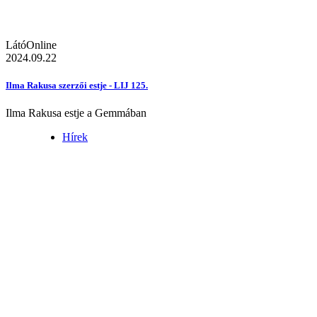
LátóOnline
2024.09.22
Ilma Rakusa szerzői estje - LIJ 125.
Ilma Rakusa estje a Gemmában
Hírek