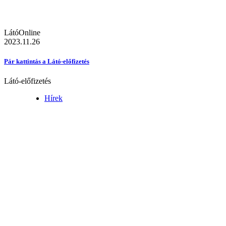
LátóOnline
2023.11.26
Pár kattintás a Látó-előfizetés
Látó-előfizetés
Hírek