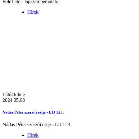
FöldLátó - lapszámbemutató
Hírek
LátóOnline
2024.05.08
Nádas Péter szerzői estje - LIJ 123.
Nádas Péter szerzői estje - LIJ 123.
Hírek