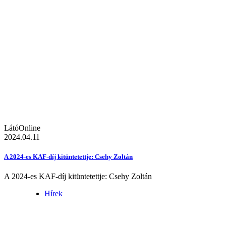
LátóOnline
2024.04.11
A 2024-es KAF-díj kitüntetettje: Csehy Zoltán
A 2024-es KAF-díj kitüntetettje: Csehy Zoltán
Hírek