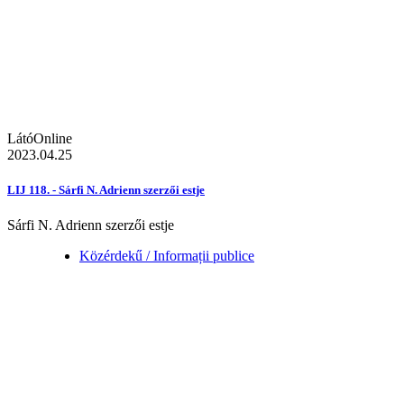
LátóOnline
2023.04.25
LIJ 118. - Sárfi N. Adrienn szerzői estje
Sárfi N. Adrienn szerzői estje
Közérdekű / Informații publice