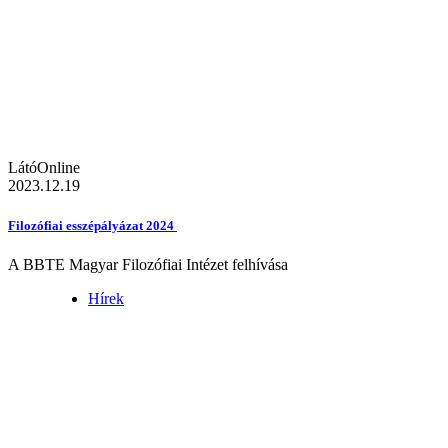
LátóOnline
2023.12.19
Filozófiai esszépályázat 2024
A BBTE Magyar Filozófiai Intézet felhívása
Hírek