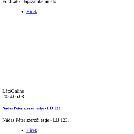
FöldLátó - lapszámbemutató
Hírek
LátóOnline
2024.05.08
Nádas Péter szerzői estje - LIJ 123.
Nádas Péter szerzői estje - LIJ 123.
Hírek