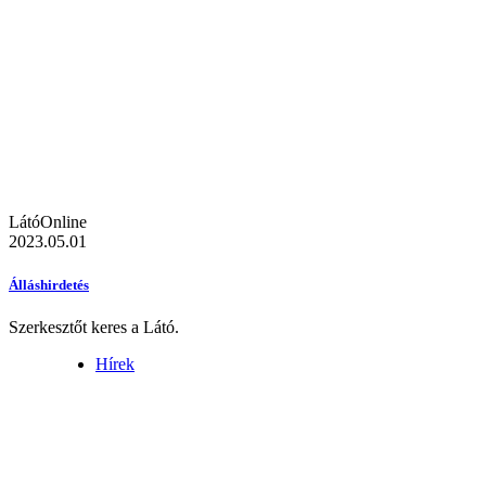
LátóOnline
2023.05.01
Álláshirdetés
Szerkesztőt keres a Látó.
Hírek