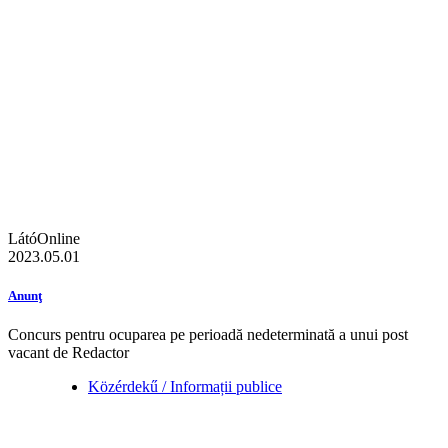
LátóOnline
2023.05.01
Anunţ
Concurs pentru ocuparea pe perioadă nedeterminată a unui post
vacant de Redactor
Közérdekű / Informații publice