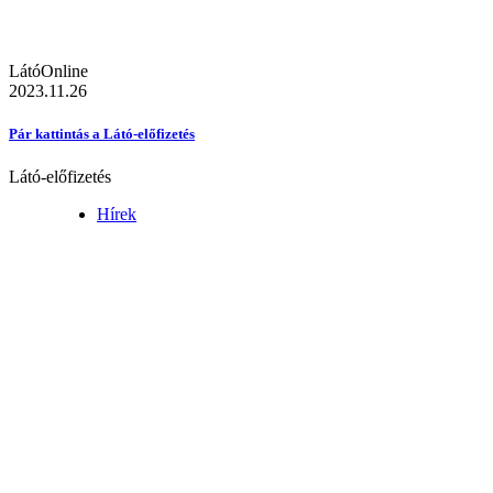
LátóOnline
2023.11.26
Pár kattintás a Látó-előfizetés
Látó-előfizetés
Hírek