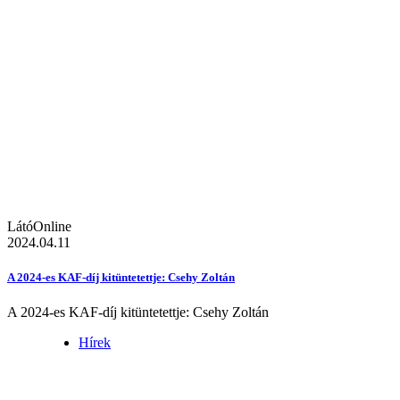
LátóOnline
2024.04.11
A 2024-es KAF-díj kitüntetettje: Csehy Zoltán
A 2024-es KAF-díj kitüntetettje: Csehy Zoltán
Hírek