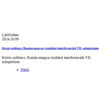
LátóOnline
2024.10.09
Közös szókincs. Román-magyar irodalmi interferenciák VII. szimpózium
Közös szókincs. Román-magyar irodalmi interferenciák VII.
szimpózium
Hírek