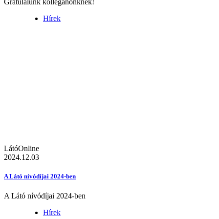
Gratulálunk kolléganőnknek!
Hírek
LátóOnline
2024.12.03
A Látó nívódíjai 2024-ben
A Látó nívódíjai 2024-ben
Hírek