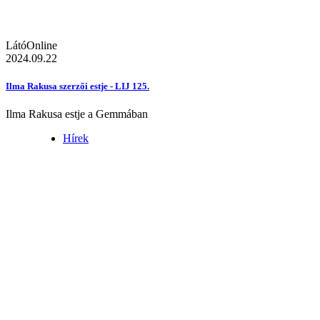
LátóOnline
2024.09.22
Ilma Rakusa szerzői estje - LIJ 125.
Ilma Rakusa estje a Gemmában
Hírek