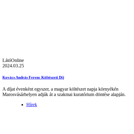
LátóOnline
2024.03.25
Kovács András Ferenc Költészeti Díj
A díjat évenként egyszer, a magyar költészet napja környékén
Marosvásárhelyen adják át a szakmai kuratórium döntése alapján.
Hírek