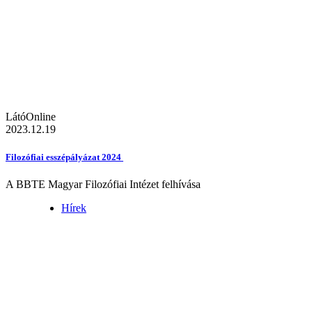
LátóOnline
2023.12.19
Filozófiai esszépályázat 2024
A BBTE Magyar Filozófiai Intézet felhívása
Hírek