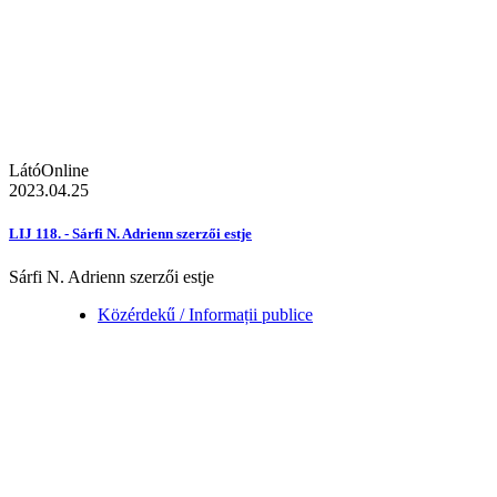
LátóOnline
2023.04.25
LIJ 118. - Sárfi N. Adrienn szerzői estje
Sárfi N. Adrienn szerzői estje
Közérdekű / Informații publice