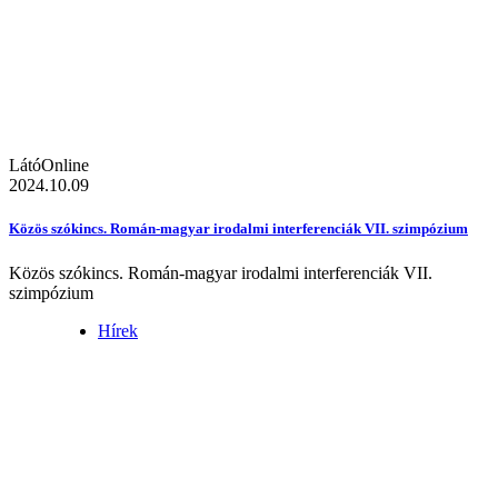
LátóOnline
2024.10.09
Közös szókincs. Román-magyar irodalmi interferenciák VII. szimpózium
Közös szókincs. Román-magyar irodalmi interferenciák VII.
szimpózium
Hírek