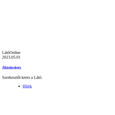
LátóOnline
2023.05.01
Álláshirdetés
Szerkesztőt keres a Látó.
Hírek