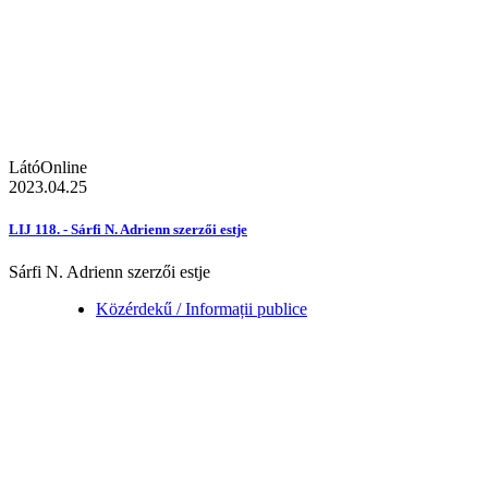
LátóOnline
2023.04.25
LIJ 118. - Sárfi N. Adrienn szerzői estje
Sárfi N. Adrienn szerzői estje
Közérdekű / Informații publice