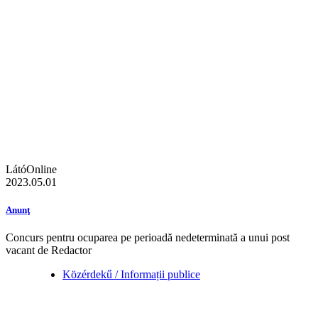
LátóOnline
2023.05.01
Anunţ
Concurs pentru ocuparea pe perioadă nedeterminată a unui post
vacant de Redactor
Közérdekű / Informații publice