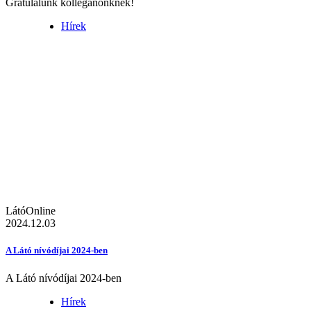
Gratulálunk kolléganőnknek!
Hírek
LátóOnline
2024.12.03
A Látó nívódíjai 2024-ben
A Látó nívódíjai 2024-ben
Hírek