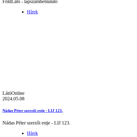
FöldLátó - lapszámbemutató
Hírek
LátóOnline
2024.05.08
Nádas Péter szerzői estje - LIJ 123.
Nádas Péter szerzői estje - LIJ 123.
Hírek