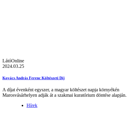
LátóOnline
2024.03.25
Kovács András Ferenc Költészeti Díj
A díjat évenként egyszer, a magyar költészet napja környékén
Marosvásárhelyen adják át a szakmai kuratórium döntése alapján.
Hírek