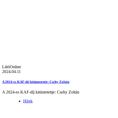
LátóOnline
2024.04.11
A 2024-es KAF-díj kitüntetettje: Csehy Zoltán
A 2024-es KAF-díj kitüntetettje: Csehy Zoltán
Hírek