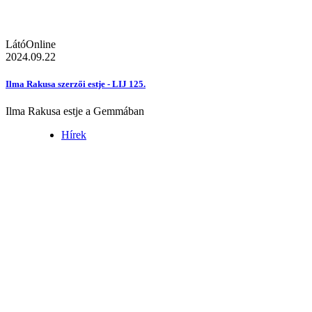
LátóOnline
2024.09.22
Ilma Rakusa szerzői estje - LIJ 125.
Ilma Rakusa estje a Gemmában
Hírek