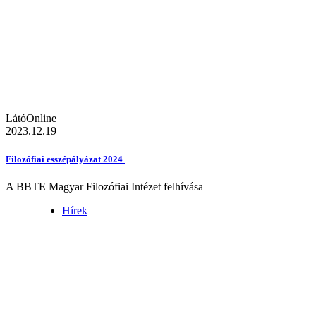
LátóOnline
2023.12.19
Filozófiai esszépályázat 2024
A BBTE Magyar Filozófiai Intézet felhívása
Hírek