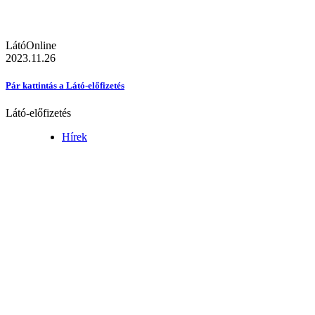
LátóOnline
2023.11.26
Pár kattintás a Látó-előfizetés
Látó-előfizetés
Hírek