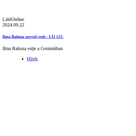
LátóOnline
2024.09.22
Ilma Rakusa szerzői estje - LIJ 125.
Ilma Rakusa estje a Gemmában
Hírek