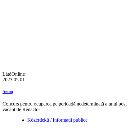
LátóOnline
2023.05.01
Anunţ
Concurs pentru ocuparea pe perioadă nedeterminată a unui post
vacant de Redactor
Közérdekű / Informații publice