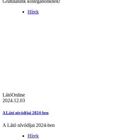
Gratulálunk kolléganőnknek!
Hírek
LátóOnline
2024.12.03
A Látó nívódíjai 2024-ben
A Látó nívódíjai 2024-ben
Hírek