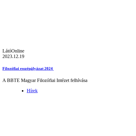
LátóOnline
2023.12.19
Filozófiai esszépályázat 2024
A BBTE Magyar Filozófiai Intézet felhívása
Hírek