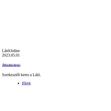
LátóOnline
2023.05.01
Álláshirdetés
Szerkesztőt keres a Látó.
Hírek