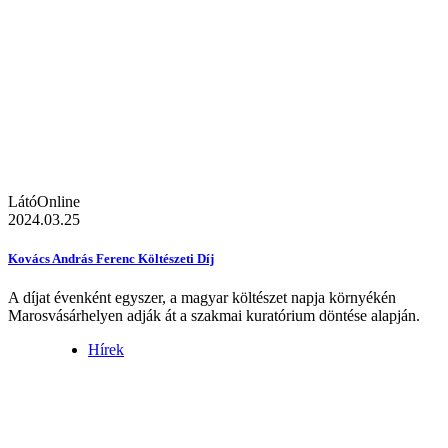
LátóOnline
2024.03.25
Kovács András Ferenc Költészeti Díj
A díjat évenként egyszer, a magyar költészet napja környékén
Marosvásárhelyen adják át a szakmai kuratórium döntése alapján.
Hírek