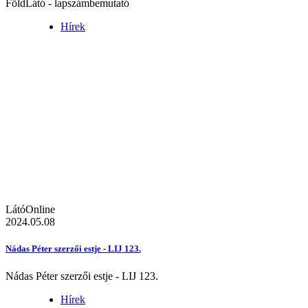
FöldLátó - lapszámbemutató
Hírek
LátóOnline
2024.05.08
Nádas Péter szerzői estje - LIJ 123.
Nádas Péter szerzői estje - LIJ 123.
Hírek