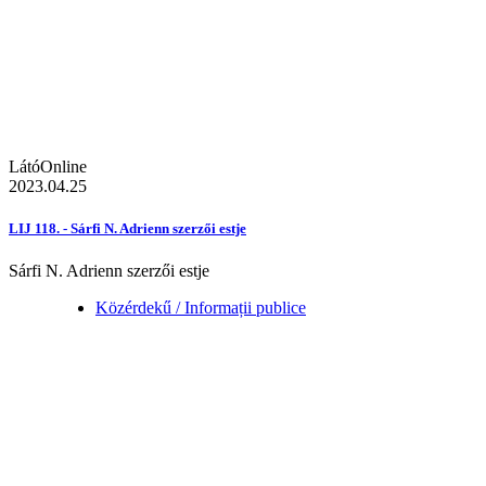
LátóOnline
2023.04.25
LIJ 118. - Sárfi N. Adrienn szerzői estje
Sárfi N. Adrienn szerzői estje
Közérdekű / Informații publice