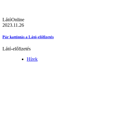
LátóOnline
2023.11.26
Pár kattintás a Látó-előfizetés
Látó-előfizetés
Hírek