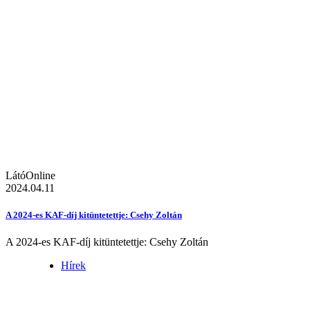
LátóOnline
2024.04.11
A 2024-es KAF-díj kitüntetettje: Csehy Zoltán
A 2024-es KAF-díj kitüntetettje: Csehy Zoltán
Hírek