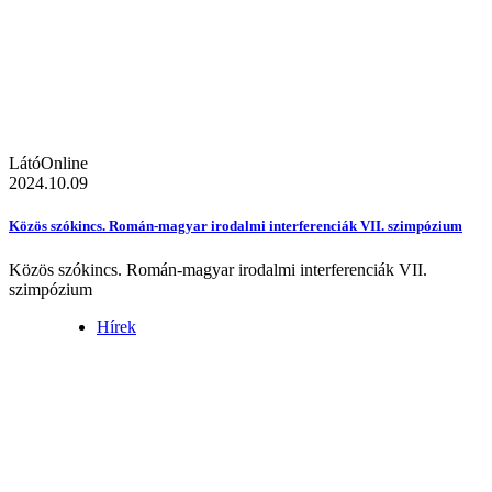
LátóOnline
2024.10.09
Közös szókincs. Román-magyar irodalmi interferenciák VII. szimpózium
Közös szókincs. Román-magyar irodalmi interferenciák VII.
szimpózium
Hírek