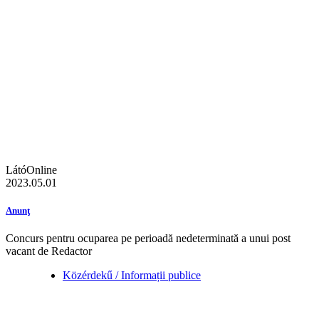
LátóOnline
2023.05.01
Anunţ
Concurs pentru ocuparea pe perioadă nedeterminată a unui post
vacant de Redactor
Közérdekű / Informații publice