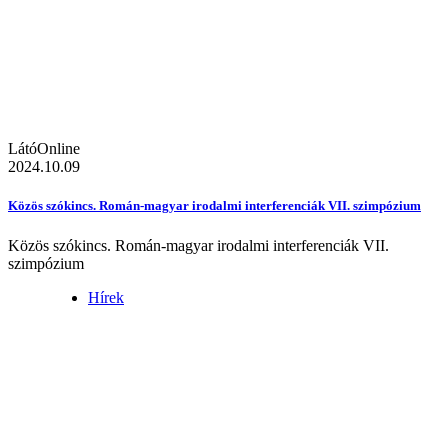
LátóOnline
2024.10.09
Közös szókincs. Román-magyar irodalmi interferenciák VII. szimpózium
Közös szókincs. Román-magyar irodalmi interferenciák VII.
szimpózium
Hírek