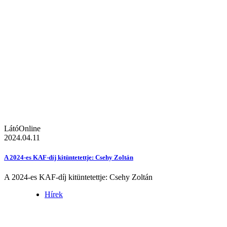
LátóOnline
2024.04.11
A 2024-es KAF-díj kitüntetettje: Csehy Zoltán
A 2024-es KAF-díj kitüntetettje: Csehy Zoltán
Hírek