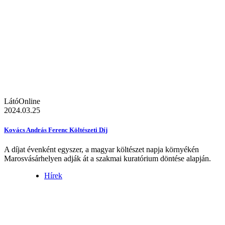
LátóOnline
2024.03.25
Kovács András Ferenc Költészeti Díj
A díjat évenként egyszer, a magyar költészet napja környékén
Marosvásárhelyen adják át a szakmai kuratórium döntése alapján.
Hírek