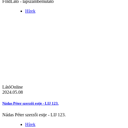
FöldLátó - lapszámbemutató
Hírek
LátóOnline
2024.05.08
Nádas Péter szerzői estje - LIJ 123.
Nádas Péter szerzői estje - LIJ 123.
Hírek