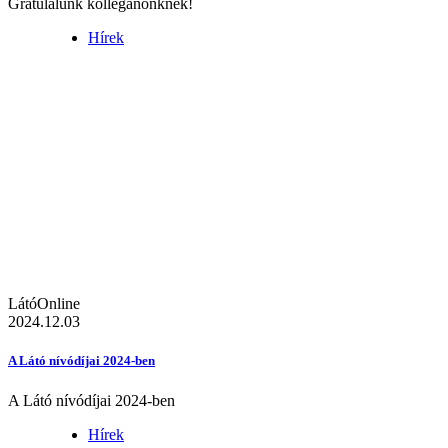
Gratulálunk kolléganőnknek!
Hírek
LátóOnline
2024.12.03
A Látó nívódíjai 2024-ben
A Látó nívódíjai 2024-ben
Hírek