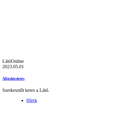
LátóOnline
2023.05.01
Álláshirdetés
Szerkesztőt keres a Látó.
Hírek