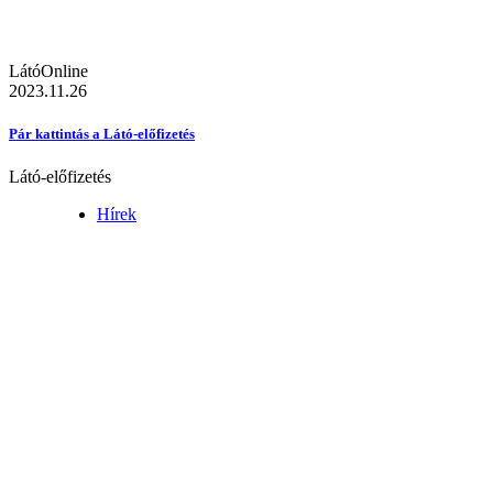
LátóOnline
2023.11.26
Pár kattintás a Látó-előfizetés
Látó-előfizetés
Hírek