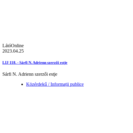
LátóOnline
2023.04.25
LIJ 118. - Sárfi N. Adrienn szerzői estje
Sárfi N. Adrienn szerzői estje
Közérdekű / Informații publice