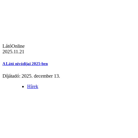
LátóOnline
2025.11.21
A Látó nívódíjai 2025-ben
Díjátadó: 2025. december 13.
Hírek