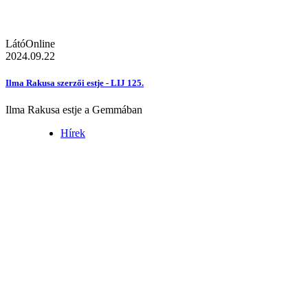
LátóOnline
2024.09.22
Ilma Rakusa szerzői estje - LIJ 125.
Ilma Rakusa estje a Gemmában
Hírek