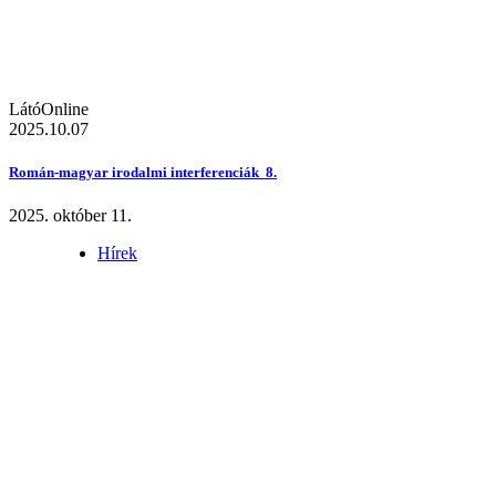
LátóOnline
2025.10.07
Román-magyar irodalmi interferenciák 8.
2025. október 11.
Hírek