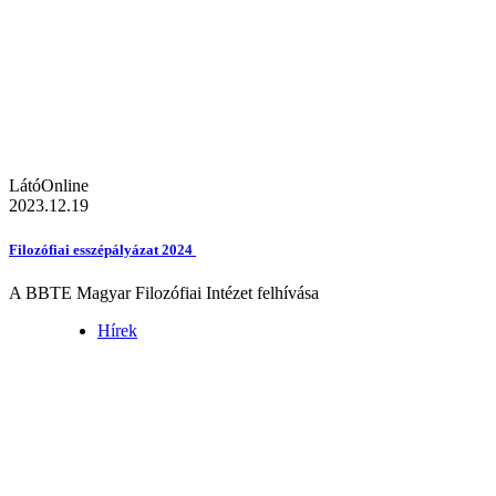
LátóOnline
2023.12.19
Filozófiai esszépályázat 2024
A BBTE Magyar Filozófiai Intézet felhívása
Hírek