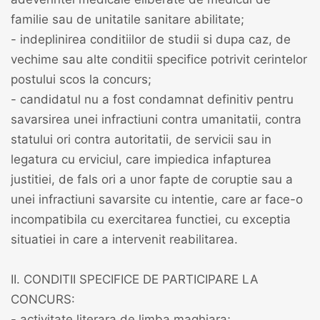
familie sau de unitatile sanitare abilitate;
- indeplinirea conditiilor de studii si dupa caz, de
vechime sau alte conditii specifice potrivit cerintelor
postului scos la concurs;
- candidatul nu a fost condamnat definitiv pentru
savarsirea unei infractiuni contra umanitatii, contra
statului ori contra autoritatii, de servicii sau in
legatura cu erviciul, care impiedica infapturea
justitiei, de fals ori a unor fapte de coruptie sau a
unei infractiuni savarsite cu intentie, care ar face-o
incompatibila cu exercitarea functiei, cu exceptia
situatiei in care a intervenit reabilitarea.
II. CONDITII SPECIFICE DE PARTICIPARE LA
CONCURS:
- activitate literara de limba maghiara;