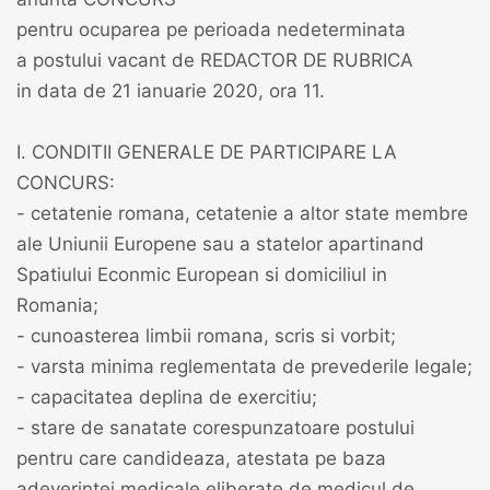
pentru ocuparea pe perioada nedeterminata
a postului vacant de REDACTOR DE RUBRICA
in data de 21 ianuarie 2020, ora 11.
I. CONDITII GENERALE DE PARTICIPARE LA
CONCURS:
- cetatenie romana, cetatenie a altor state membre
ale Uniunii Europene sau a statelor apartinand
Spatiului Econmic European si domiciliul in
Romania;
- cunoasterea limbii romana, scris si vorbit;
- varsta minima reglementata de prevederile legale;
- capacitatea deplina de exercitiu;
- stare de sanatate corespunzatoare postului
pentru care candideaza, atestata pe baza
adeverintei medicale eliberate de medicul de