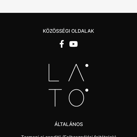
KÖZÖSSÉGI OLDALAK
ÁLTALÁNOS