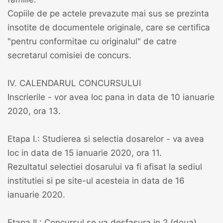
Copiile de pe actele prevazute mai sus se prezinta
insotite de documentele originale, care se certifica
"pentru conformitae cu originalul" de catre
secretarul comisiei de concurs.
IV. CALENDARUL CONCURSULUI
Inscrierile - vor avea loc pana in data de 10 ianuarie
2020, ora 13.
Etapa I.: Studierea si selectia dosarelor - va avea
loc in data de 15 ianuarie 2020, ora 11.
Rezultatul selectiei dosarului va fi afisat la sediul
institutiei si pe site-ul acesteia in data de 16
ianuarie 2020.
Etapa II.: Concursul se va desfasura in 2 (doua)