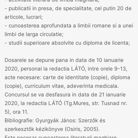
- publicatii in presa, de specialitate, cel putin 20 de
articole, lucrari;
- cunoasterea aprofundata a limbii romane si a unei
limbi de larga circulatie;
- studii superioare absolvite cu diploma de licenta;
Dosarele se depune pana in data de 10 ianuarie
2020, personal la redactia LÁTÓ, intre orele 9-13,
acte necesare: carte de identitate (copie), diploma
(copie), curriculum vitae, adeverinta medicala.
Concursul se va desfasura in data de 21 ianuarie
2020, la redactia LÁTÓ (Tg.Mures, str. Tusnad nr.
5), ora 11.
Bibliografie: Gyurgyák János: Szerzők és
szerkesztők kézikönyve (Osiris, 2005).
Este necesar cunoasterea literaturii maghiare