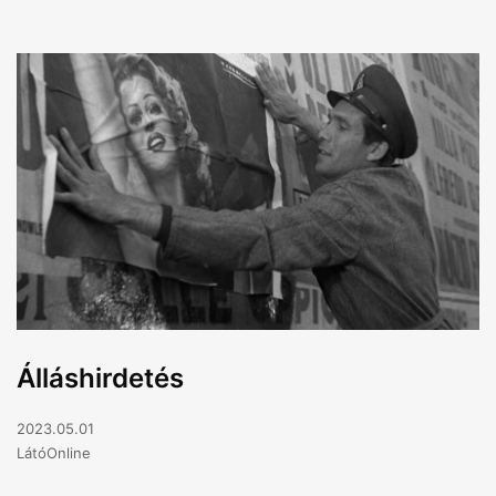
Álláshirdetés
2023.05.01
LátóOnline