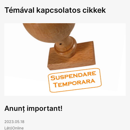
Témával kapcsolatos cikkek
Anunț important!
2023.05.18
LátóOnline