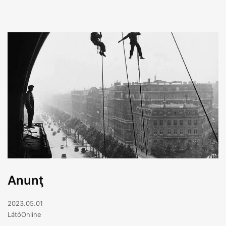
Anunţ
2023.05.01
LátóOnline