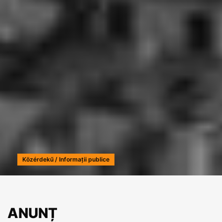
Közérdekű / Informații publice
ANUNȚ