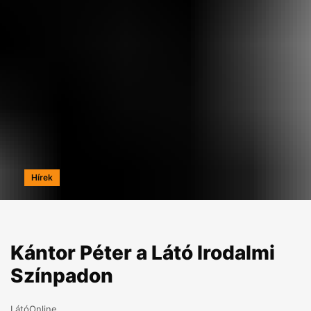
Hírek
Kántor Péter a Látó Irodalmi
Színpadon
LátóOnline