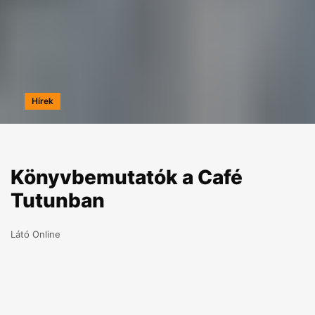
Hírek
Könyvbemutatók a Café
Tutunban
Látó Online
2006.11.20