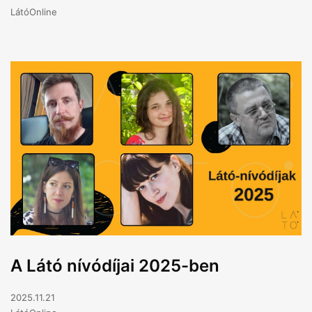
LátóOnline
A Látó nívódíjai 2025-ben
2025.11.21