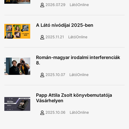
2026.07.29
LátóOnline
A Látó nívódíjai 2025-ben
2025.11.21
LátóOnline
Román-magyar irodalmi interferenciák
8.
2025.10.07
LátóOnline
Papp Attila Zsolt könyvbemutatója
Vásárhelyen
2025.10.06
LátóOnline