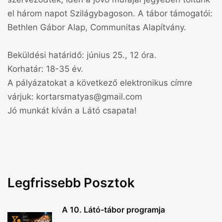
el három napot Szilágybagoson. A tábor támogatói:
Bethlen Gábor Alap, Communitas Alapítvány.
Beküldési határidő: június 25., 12 óra.
Korhatár: 18-35 év.
A pályázatokat a következő elektronikus címre
várjuk: kortarsmatyas@gmail.com
Jó munkát kíván a Látó csapata!
Legfrissebb Posztok
A 10. Látó-tábor programja