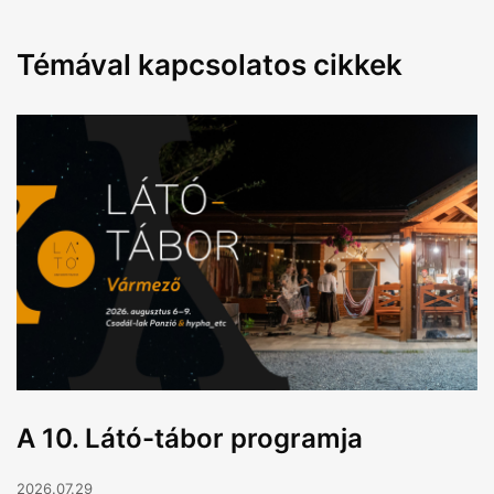
Témával kapcsolatos cikkek
A 10. Látó-tábor programja
2026.07.29