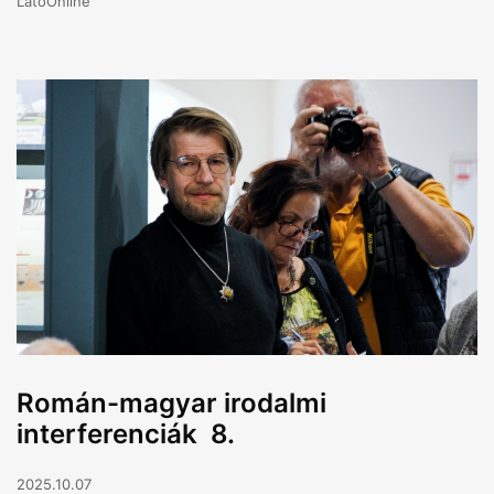
LátóOnline
Román-magyar irodalmi
interferenciák 8.
2025.10.07