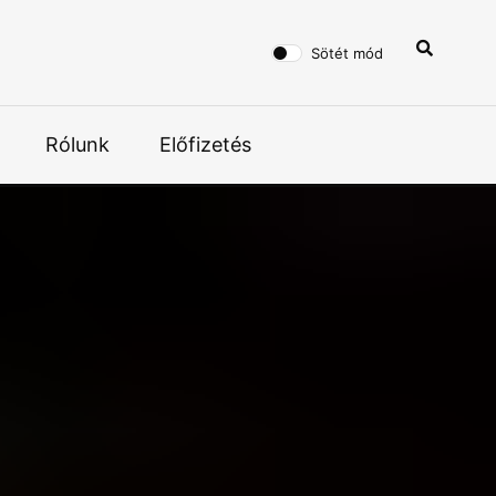
Sötét mód
Rólunk
Előfizetés