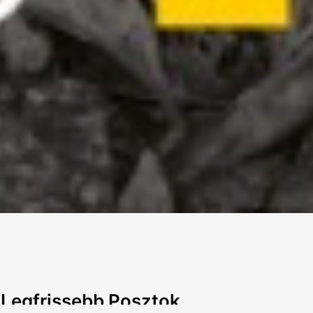
Legfrissebb Posztok