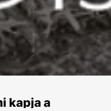
i kapja a