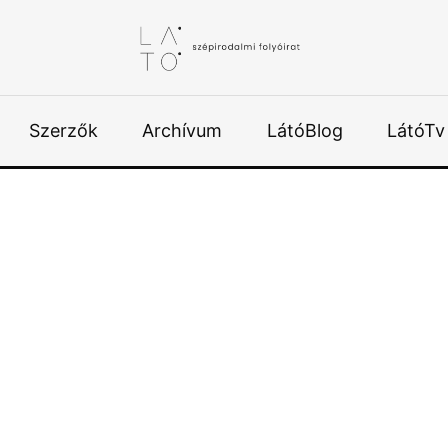
Szerzők
Archívum
LátóBlog
LátóTv