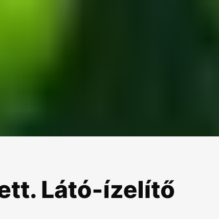
tt. Látó-ízelítő