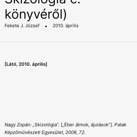
könyvéről)
Fekete J. József
2010. április
[Látó, 2010. április]
Nagy Zopán: „
Skizológia”. [„Éber álmok, ájulások”].
Patak
Képzőművészeti Egyesület, 2008, 72.