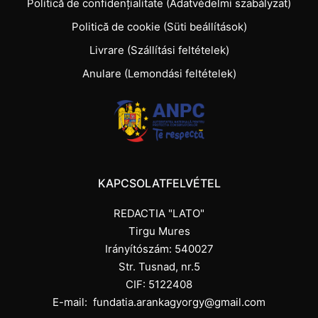
Politică de confidențialitate (Adatvédelmi szabályzat)
Politică de cookie (Süti beállítások)
Livrare (Szállítási feltételek)
Anulare (Lemondási feltételek)
KAPCSOLATFELVÉTEL
REDACTIA "LATO"
Tirgu Mures
Irányítószám: 540027
Str. Tusnad, nr.5
CIF: 5122408
E-mail:
fundatia.arankagyorgy@gmail.com