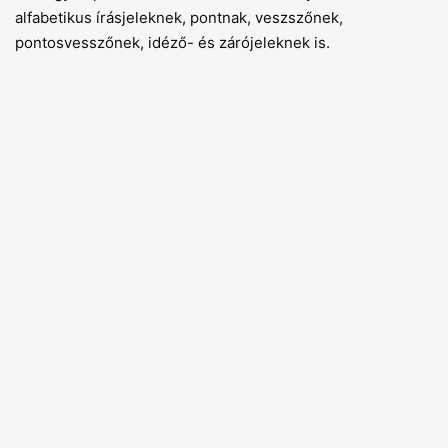
alfabetikus írásjeleknek, pontnak, veszszőnek,
pontosvesszőnek, idéző- és zárójeleknek is.