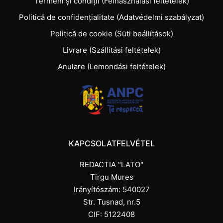
Termeni și condiții (Felhasználási feltételek)
Politică de confidențialitate (Adatvédelmi szabályzat)
Politică de cookie (Süti beállítások)
Livrare (Szállítási feltételek)
Anulare (Lemondási feltételek)
KAPCSOLATFELVÉTEL
REDACTIA "LATO"
Tirgu Mures
Irányítószám: 540027
Str. Tusnad, nr.5
CIF: 5122408