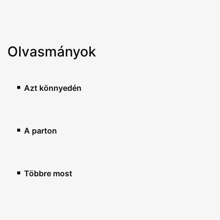
Olvasmányok
Azt könnyedén
A parton
Többre most