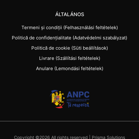
ÁLTALÁNOS
Termeni și condiții (Felhasználási feltételek)
Politică de confidențialitate (Adatvédelmi szabályzat)
Politică de cookie (Süti beállítások)
Livrare (Szállítási feltételek)
Anulare (Lemondási feltételek)
Copyright ©
2026 All rights reserved |
Prisma Solutions