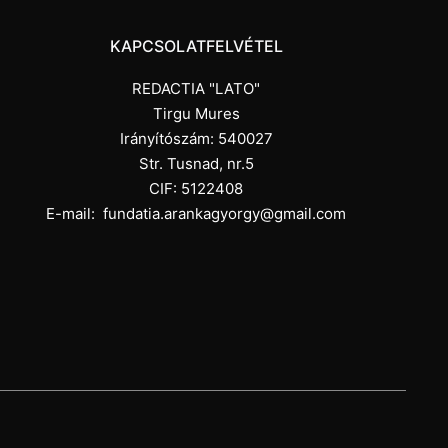
KAPCSOLATFELVÉTEL
REDACTIA "LATO"
Tirgu Mures
Irányítószám: 540027
Str. Tusnad, nr.5
CIF: 5122408
E-mail:
fundatia.arankagyorgy@gmail.com