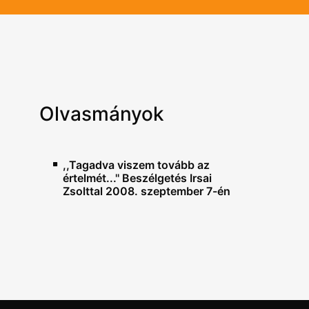
Olvasmányok
,,Tagadva viszem tovább az
értelmét...'' Beszélgetés Irsai
Zsolttal 2008. szeptember 7-én